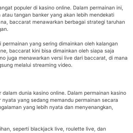
ngat populer di kasino online. Dalam permainan ini,
 atau tangan banker yang akan lebih mendekati
na, baccarat menawarkan berbagai strategi taruhan
gan.
agai permainan yang sering dimainkan oleh kalangan
e, baccarat kini bisa dimainkan oleh siapa saja
no juga menawarkan versi live dari baccarat, di mana
gsung melalui streaming video.
ar dalam dunia kasino online. Dalam permainan kasino
ler nyata yang sedang memandu permainan secara
engalaman yang lebih nyata dan menyenangkan,
an, seperti blackjack live, roulette live, dan