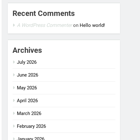
Recent Comments
A WordPress Commenter
on
Hello world!
Archives
July 2026
June 2026
May 2026
April 2026
March 2026
February 2026
January 2026