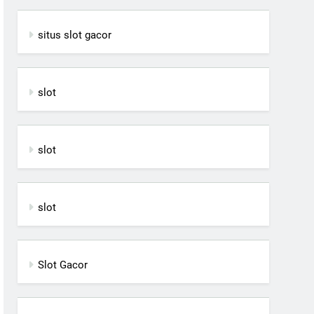
situs slot gacor
slot
slot
slot
Slot Gacor