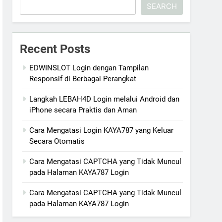
SEARCH
Recent Posts
EDWINSLOT Login dengan Tampilan
Responsif di Berbagai Perangkat
Langkah LEBAH4D Login melalui Android dan
iPhone secara Praktis dan Aman
Cara Mengatasi Login KAYA787 yang Keluar
Secara Otomatis
Cara Mengatasi CAPTCHA yang Tidak Muncul
pada Halaman KAYA787 Login
Cara Mengatasi CAPTCHA yang Tidak Muncul
pada Halaman KAYA787 Login