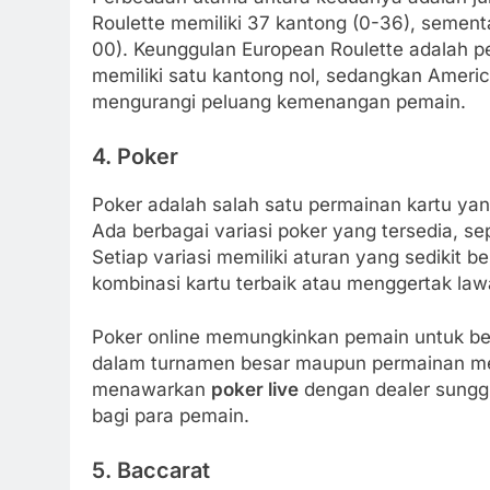
Roulette memiliki 37 kantong (0-36), sement
00). Keunggulan European Roulette adalah 
memiliki satu kantong nol, sedangkan America
mengurangi peluang kemenangan pemain.
4.
Poker
Poker adalah salah satu permainan kartu yan
Ada berbagai variasi poker yang tersedia, se
Setiap variasi memiliki aturan yang sedikit 
kombinasi kartu terbaik atau menggertak la
Poker online memungkinkan pemain untuk bers
dalam turnamen besar maupun permainan meja 
menawarkan
poker live
dengan dealer sungg
bagi para pemain.
5.
Baccarat