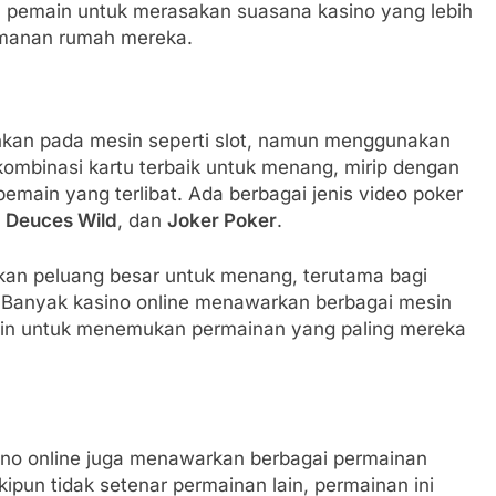
n pemain untuk merasakan suasana kasino yang lebih
amanan rumah mereka.
inkan pada mesin seperti slot, namun menggunakan
kombinasi kartu terbaik untuk menang, mirip dengan
 pemain yang terlibat. Ada berbagai jenis video poker
,
Deuces Wild
, dan
Joker Poker
.
kan peluang besar untuk menang, terutama bagi
. Banyak kasino online menawarkan berbagai mesin
main untuk menemukan permainan yang paling mereka
sino online juga menawarkan berbagai permainan
kipun tidak setenar permainan lain, permainan ini