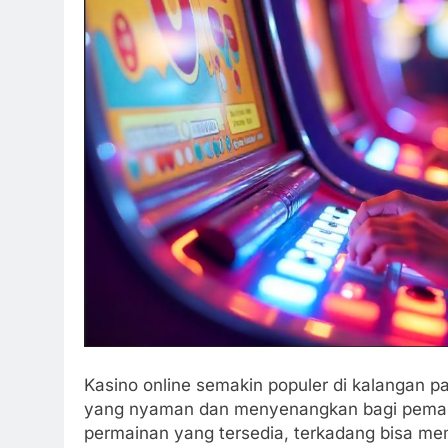
Kasino online semakin populer di kalangan 
yang nyaman dan menyenangkan bagi pemain 
permainan yang tersedia, terkadang bisa m