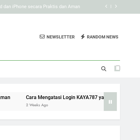
d dan iPhone secara Praktis dan Aman
 KAYA787 yang Keluar Secara Otomatis
 Muncul pada Halaman KAYA787 Login
NEWSLETTER
RANDOM NEWS
lan Responsif di Berbagai Perangkat
atnya Untuk Hiburan Berkualitas.
d dan iPhone secara Praktis dan Aman
 KAYA787 yang Keluar Secara Otomatis
 Muncul pada Halaman KAYA787 Login
a Mengatasi Login KAYA787 yang Keluar Secara Otomatis
eks Ago