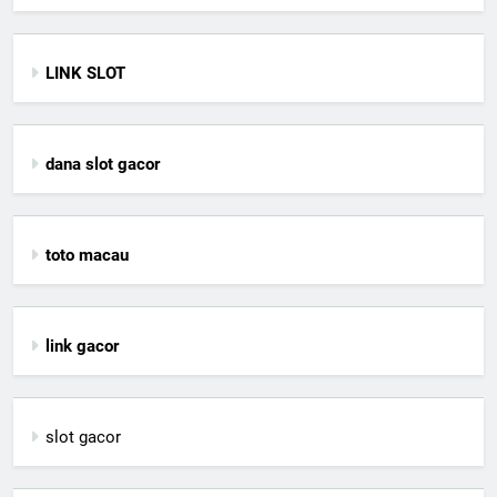
LINK SLOT
dana slot gacor
toto macau
link gacor
slot gacor