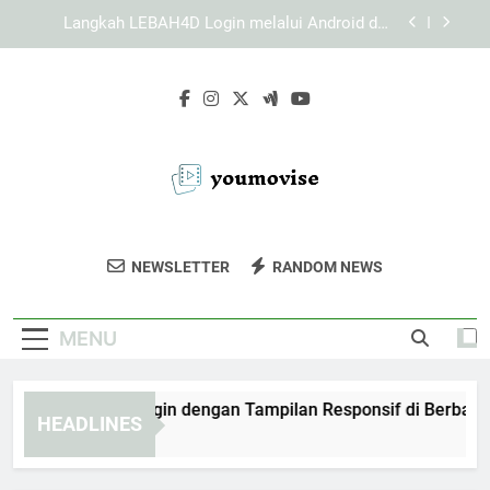
Skip
Langkah LEBAH4D Login melalui Android dan
to
iPhone secara Praktis dan Aman
content
Cara Mengatasi Login KAYA787 yang Keluar
Secara Otomatis
Cara Mengatasi CAPTCHA yang Tidak Muncul
pada Halaman KAYA787 Login
EDWINSLOT Login dengan Tampilan Responsif di
Berbagai Perangkat
Langkah LEBAH4D Login melalui Android dan
iPhone secara Praktis dan Aman
You Movise
Temukan Film Terbaru Dan Berbagai Konten
Cara Mengatasi Login KAYA787 yang Keluar
NEWSLETTER
RANDOM NEWS
Secara Otomatis
Hiburan Di You Movise. Tempatnya Untuk
Hiburan Berkualitas.
Cara Mengatasi CAPTCHA yang Tidak Muncul
pada Halaman KAYA787 Login
MENU
EDWINSLOT Login dengan Tampilan Responsif di Berbagai P
HEADLINES
2 Weeks Ago