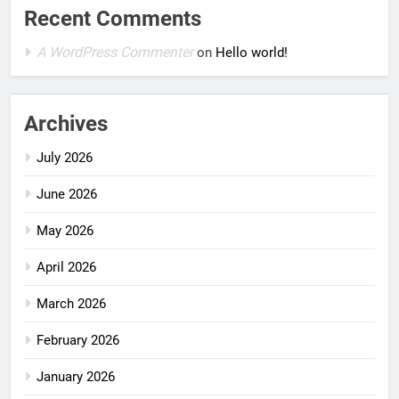
Recent Comments
A WordPress Commenter
on
Hello world!
Archives
July 2026
June 2026
May 2026
April 2026
March 2026
February 2026
January 2026