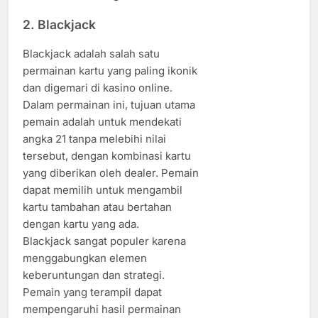
2.
Blackjack
Blackjack adalah salah satu
permainan kartu yang paling ikonik
dan digemari di kasino online.
Dalam permainan ini, tujuan utama
pemain adalah untuk mendekati
angka 21 tanpa melebihi nilai
tersebut, dengan kombinasi kartu
yang diberikan oleh dealer. Pemain
dapat memilih untuk mengambil
kartu tambahan atau bertahan
dengan kartu yang ada.
Blackjack sangat populer karena
menggabungkan elemen
keberuntungan dan strategi.
Pemain yang terampil dapat
mempengaruhi hasil permainan