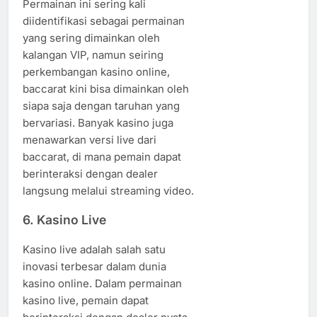
Permainan ini sering kali
diidentifikasi sebagai permainan
yang sering dimainkan oleh
kalangan VIP, namun seiring
perkembangan kasino online,
baccarat kini bisa dimainkan oleh
siapa saja dengan taruhan yang
bervariasi. Banyak kasino juga
menawarkan versi live dari
baccarat, di mana pemain dapat
berinteraksi dengan dealer
langsung melalui streaming video.
6.
Kasino Live
Kasino live adalah salah satu
inovasi terbesar dalam dunia
kasino online. Dalam permainan
kasino live, pemain dapat