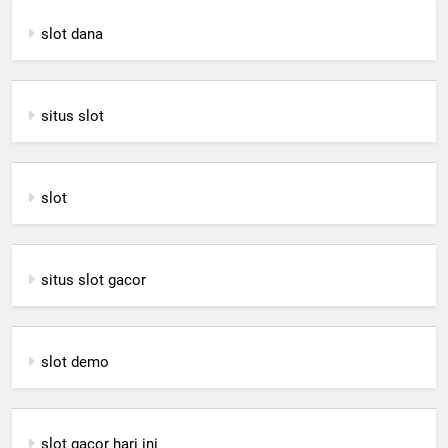
slot dana
situs slot
slot
situs slot gacor
slot demo
slot gacor hari ini