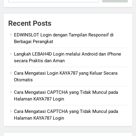
Recent Posts
EDWINSLOT Login dengan Tampilan Responsif di
Berbagai Perangkat
Langkah LEBAH4D Login melalui Android dan iPhone
secara Praktis dan Aman
Cara Mengatasi Login KAYA787 yang Keluar Secara
Otomatis
Cara Mengatasi CAPTCHA yang Tidak Muncul pada
Halaman KAYA787 Login
Cara Mengatasi CAPTCHA yang Tidak Muncul pada
Halaman KAYA787 Login