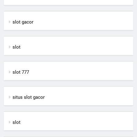
slot gacor
slot
slot 777
situs slot gacor
slot