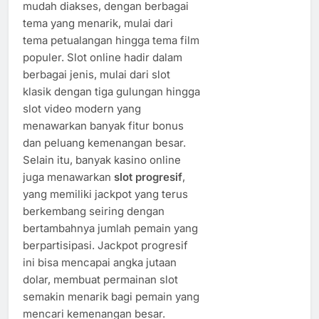
mudah diakses, dengan berbagai
tema yang menarik, mulai dari
tema petualangan hingga tema film
populer. Slot online hadir dalam
berbagai jenis, mulai dari slot
klasik dengan tiga gulungan hingga
slot video modern yang
menawarkan banyak fitur bonus
dan peluang kemenangan besar.
Selain itu, banyak kasino online
juga menawarkan
slot progresif
,
yang memiliki jackpot yang terus
berkembang seiring dengan
bertambahnya jumlah pemain yang
berpartisipasi. Jackpot progresif
ini bisa mencapai angka jutaan
dolar, membuat permainan slot
semakin menarik bagi pemain yang
mencari kemenangan besar.