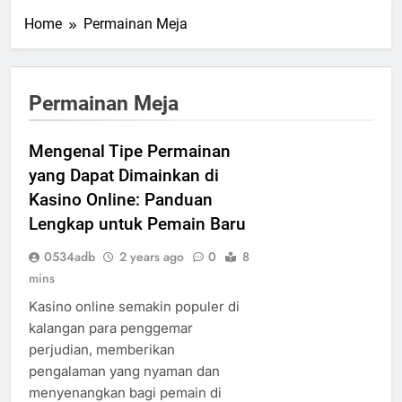
Home
Permainan Meja
Permainan Meja
Mengenal Tipe Permainan
yang Dapat Dimainkan di
Kasino Online: Panduan
Lengkap untuk Pemain Baru
0534adb
2 years ago
0
8
mins
Kasino online semakin populer di
kalangan para penggemar
perjudian, memberikan
pengalaman yang nyaman dan
menyenangkan bagi pemain di