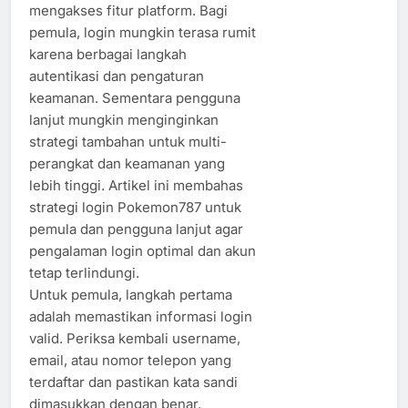
mengakses fitur platform. Bagi
pemula, login mungkin terasa rumit
karena berbagai langkah
autentikasi dan pengaturan
keamanan. Sementara pengguna
lanjut mungkin menginginkan
strategi tambahan untuk multi-
perangkat dan keamanan yang
lebih tinggi. Artikel ini membahas
strategi login Pokemon787 untuk
pemula dan pengguna lanjut agar
pengalaman login optimal dan akun
tetap terlindungi.
Untuk pemula, langkah pertama
adalah memastikan informasi login
valid. Periksa kembali username,
email, atau nomor telepon yang
terdaftar dan pastikan kata sandi
dimasukkan dengan benar.