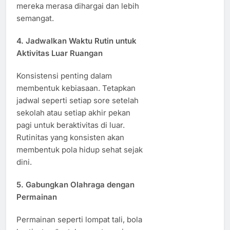
mereka merasa dihargai dan lebih
semangat.
4. Jadwalkan Waktu Rutin untuk
Aktivitas Luar Ruangan
Konsistensi penting dalam
membentuk kebiasaan. Tetapkan
jadwal seperti setiap sore setelah
sekolah atau setiap akhir pekan
pagi untuk beraktivitas di luar.
Rutinitas yang konsisten akan
membentuk pola hidup sehat sejak
dini.
5. Gabungkan Olahraga dengan
Permainan
Permainan seperti lompat tali, bola