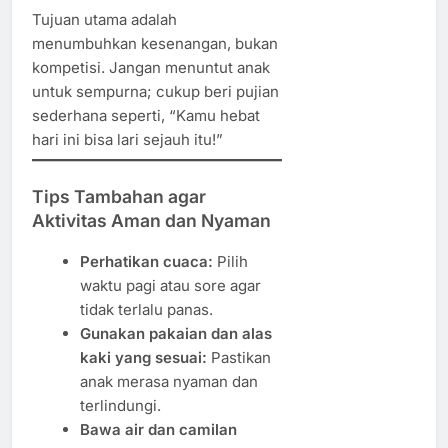
Tujuan utama adalah
menumbuhkan kesenangan, bukan
kompetisi. Jangan menuntut anak
untuk sempurna; cukup beri pujian
sederhana seperti, “Kamu hebat
hari ini bisa lari sejauh itu!”
Tips Tambahan agar
Aktivitas Aman dan Nyaman
Perhatikan cuaca:
Pilih
waktu pagi atau sore agar
tidak terlalu panas.
Gunakan pakaian dan alas
kaki yang sesuai:
Pastikan
anak merasa nyaman dan
terlindungi.
Bawa air dan camilan