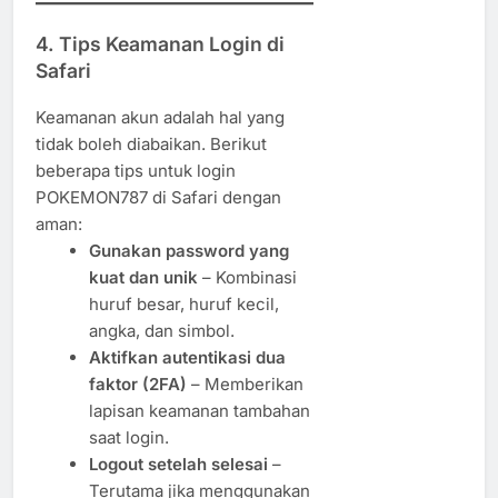
4. Tips Keamanan Login di
Safari
Keamanan akun adalah hal yang
tidak boleh diabaikan. Berikut
beberapa tips untuk login
POKEMON787 di Safari dengan
aman:
Gunakan password yang
kuat dan unik
– Kombinasi
huruf besar, huruf kecil,
angka, dan simbol.
Aktifkan autentikasi dua
faktor (2FA)
– Memberikan
lapisan keamanan tambahan
saat login.
Logout setelah selesai
–
Terutama jika menggunakan