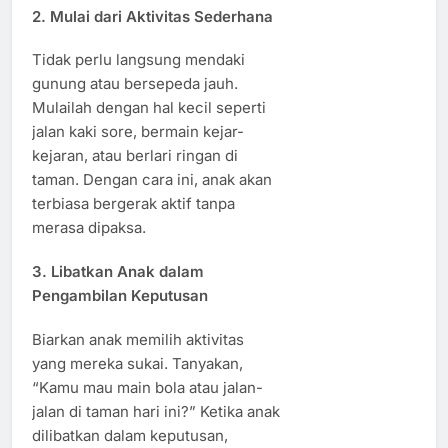
2. Mulai dari Aktivitas Sederhana
Tidak perlu langsung mendaki
gunung atau bersepeda jauh.
Mulailah dengan hal kecil seperti
jalan kaki sore, bermain kejar-
kejaran, atau berlari ringan di
taman. Dengan cara ini, anak akan
terbiasa bergerak aktif tanpa
merasa dipaksa.
3. Libatkan Anak dalam
Pengambilan Keputusan
Biarkan anak memilih aktivitas
yang mereka sukai. Tanyakan,
“Kamu mau main bola atau jalan-
jalan di taman hari ini?” Ketika anak
dilibatkan dalam keputusan,