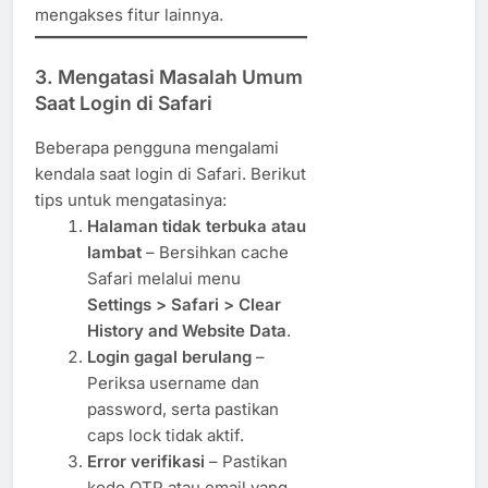
mengakses fitur lainnya.
3. Mengatasi Masalah Umum
Saat Login di Safari
Beberapa pengguna mengalami
kendala saat login di Safari. Berikut
tips untuk mengatasinya:
Halaman tidak terbuka atau
lambat
– Bersihkan cache
Safari melalui menu
Settings > Safari > Clear
History and Website Data
.
Login gagal berulang
–
Periksa username dan
password, serta pastikan
caps lock tidak aktif.
Error verifikasi
– Pastikan
kode OTP atau email yang