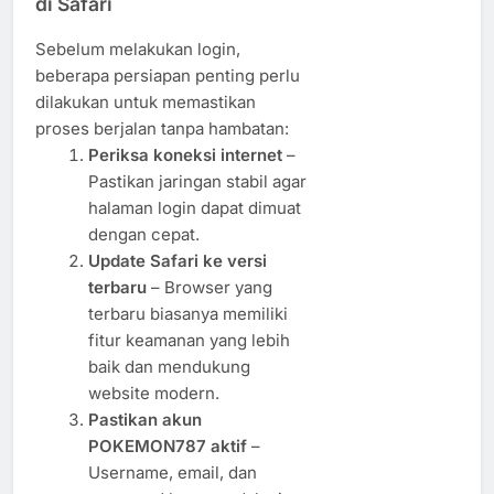
di Safari
Sebelum melakukan login,
beberapa persiapan penting perlu
dilakukan untuk memastikan
proses berjalan tanpa hambatan:
Periksa koneksi internet
–
Pastikan jaringan stabil agar
halaman login dapat dimuat
dengan cepat.
Update Safari ke versi
terbaru
– Browser yang
terbaru biasanya memiliki
fitur keamanan yang lebih
baik dan mendukung
website modern.
Pastikan akun
POKEMON787 aktif
–
Username, email, dan