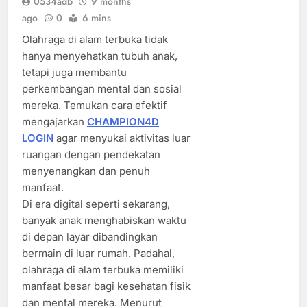
0534adb
9 months
ago
0
6 mins
Olahraga di alam terbuka tidak
hanya menyehatkan tubuh anak,
tetapi juga membantu
perkembangan mental dan sosial
mereka. Temukan cara efektif
mengajarkan
CHAMPION4D
LOGIN
agar menyukai aktivitas luar
ruangan dengan pendekatan
menyenangkan dan penuh
manfaat.
Di era digital seperti sekarang,
banyak anak menghabiskan waktu
di depan layar dibandingkan
bermain di luar rumah. Padahal,
olahraga di alam terbuka memiliki
manfaat besar bagi kesehatan fisik
dan mental mereka. Menurut