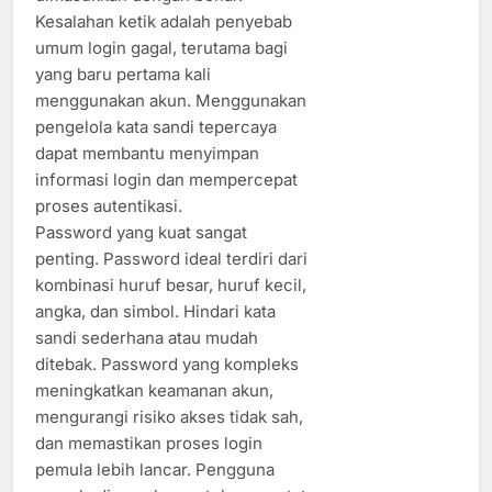
Kesalahan ketik adalah penyebab
umum login gagal, terutama bagi
yang baru pertama kali
menggunakan akun. Menggunakan
pengelola kata sandi tepercaya
dapat membantu menyimpan
informasi login dan mempercepat
proses autentikasi.
Password yang kuat sangat
penting. Password ideal terdiri dari
kombinasi huruf besar, huruf kecil,
angka, dan simbol. Hindari kata
sandi sederhana atau mudah
ditebak. Password yang kompleks
meningkatkan keamanan akun,
mengurangi risiko akses tidak sah,
dan memastikan proses login
pemula lebih lancar. Pengguna