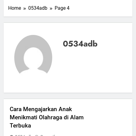
Home
0534adb
Page 4
0534adb
Cara Mengajarkan Anak
Menikmati Olahraga di Alam
Terbuka