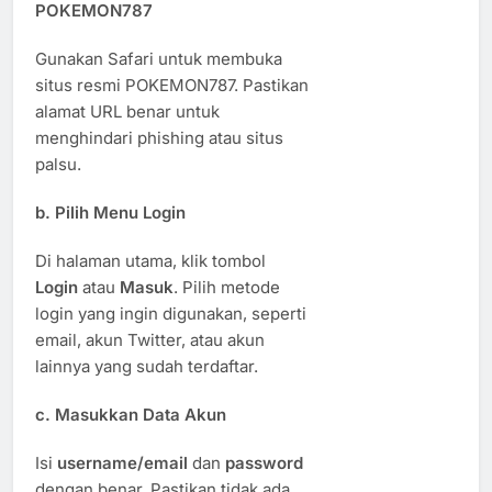
POKEMON787
Gunakan Safari untuk membuka
situs resmi POKEMON787. Pastikan
alamat URL benar untuk
menghindari phishing atau situs
palsu.
b. Pilih Menu Login
Di halaman utama, klik tombol
Login
atau
Masuk
. Pilih metode
login yang ingin digunakan, seperti
email, akun Twitter, atau akun
lainnya yang sudah terdaftar.
c. Masukkan Data Akun
Isi
username/email
dan
password
dengan benar. Pastikan tidak ada