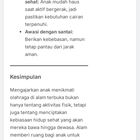
sehat:
Anak mudah haus
saat aktif bergerak, jadi
pastikan kebutuhan cairan
terpenuhi.
Awasi dengan santai:
Berikan kebebasan, namun
tetap pantau dari jarak
aman.
Kesimpulan
Mengajarkan anak menikmati
olahraga di alam terbuka bukan
hanya tentang aktivitas fisik, tetapi
juga tentang menciptakan
kebiasaan hidup sehat yang akan
mereka bawa hingga dewasa. Alam
memberi ruang bagi anak untuk