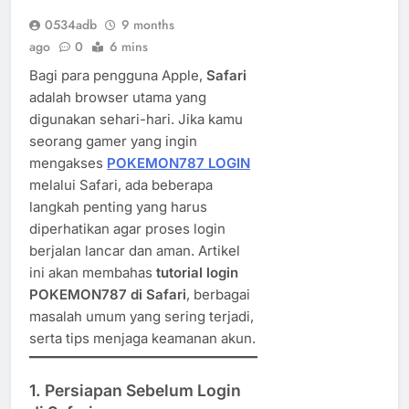
0534adb
9 months
ago
0
6 mins
Bagi para pengguna Apple,
Safari
adalah browser utama yang
digunakan sehari-hari. Jika kamu
seorang gamer yang ingin
mengakses
POKEMON787 LOGIN
melalui Safari, ada beberapa
langkah penting yang harus
diperhatikan agar proses login
berjalan lancar dan aman. Artikel
ini akan membahas
tutorial login
POKEMON787 di Safari
, berbagai
masalah umum yang sering terjadi,
serta tips menjaga keamanan akun.
1. Persiapan Sebelum Login