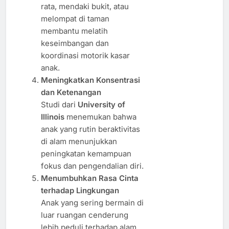
rata, mendaki bukit, atau
melompat di taman
membantu melatih
keseimbangan dan
koordinasi motorik kasar
anak.
Meningkatkan Konsentrasi
dan Ketenangan
Studi dari
University of
Illinois
menemukan bahwa
anak yang rutin beraktivitas
di alam menunjukkan
peningkatan kemampuan
fokus dan pengendalian diri.
Menumbuhkan Rasa Cinta
terhadap Lingkungan
Anak yang sering bermain di
luar ruangan cenderung
lebih peduli terhadap alam