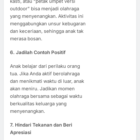
kasti, atau “petak umpet versi
outdoor” bisa menjadi olahraga
yang menyenangkan. Aktivitas ini
menggabungkan unsur kebugaran
dan keceriaan, sehingga anak tak
merasa bosan.
6. Jadilah Contoh Positif
Anak belajar dari perilaku orang
tua. Jika Anda aktif berolahraga
dan menikmati waktu di luar, anak
akan meniru. Jadikan momen
olahraga bersama sebagai waktu
berkualitas keluarga yang
menyenangkan.
7. Hindari Tekanan dan Beri
Apresiasi