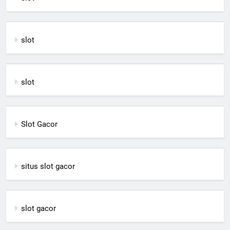
slot
slot
Slot Gacor
situs slot gacor
slot gacor