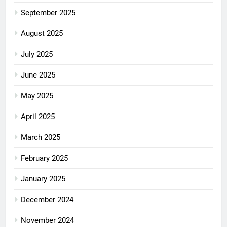
September 2025
August 2025
July 2025
June 2025
May 2025
April 2025
March 2025
February 2025
January 2025
December 2024
November 2024