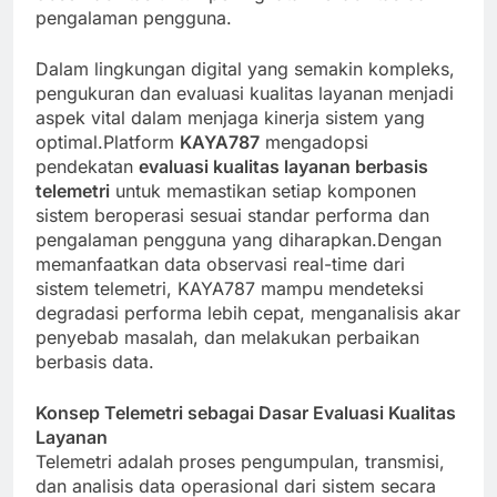
pengalaman pengguna.
Dalam lingkungan digital yang semakin kompleks,
pengukuran dan evaluasi kualitas layanan menjadi
aspek vital dalam menjaga kinerja sistem yang
optimal.Platform
KAYA787
mengadopsi
pendekatan
evaluasi kualitas layanan berbasis
telemetri
untuk memastikan setiap komponen
sistem beroperasi sesuai standar performa dan
pengalaman pengguna yang diharapkan.Dengan
memanfaatkan data observasi real-time dari
sistem telemetri, KAYA787 mampu mendeteksi
degradasi performa lebih cepat, menganalisis akar
penyebab masalah, dan melakukan perbaikan
berbasis data.
Konsep Telemetri sebagai Dasar Evaluasi Kualitas
Layanan
Telemetri adalah proses pengumpulan, transmisi,
dan analisis data operasional dari sistem secara