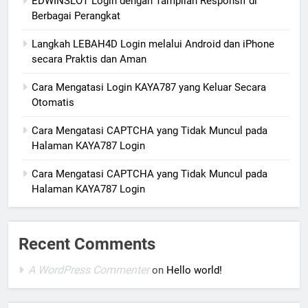
EDWINSLOT Login dengan Tampilan Responsif di
Berbagai Perangkat
Langkah LEBAH4D Login melalui Android dan iPhone
secara Praktis dan Aman
Cara Mengatasi Login KAYA787 yang Keluar Secara
Otomatis
Cara Mengatasi CAPTCHA yang Tidak Muncul pada
Halaman KAYA787 Login
Cara Mengatasi CAPTCHA yang Tidak Muncul pada
Halaman KAYA787 Login
Recent Comments
A WordPress Commenter
on
Hello world!