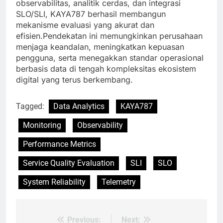
observabilitas, analitik cerdas, dan integrasi
SLO/SLI, KAYA787 berhasil membangun
mekanisme evaluasi yang akurat dan
efisien.Pendekatan ini memungkinkan perusahaan
menjaga keandalan, meningkatkan kepuasan
pengguna, serta menegakkan standar operasional
berbasis data di tengah kompleksitas ekosistem
digital yang terus berkembang.
Tagged:
Data Analytics
KAYA787
Monitoring
Observability
Performance Metrics
Service Quality Evaluation
SLI
SLO
System Reliability
Telemetry
Previous:
Next:
Post