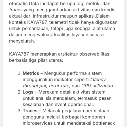
otomatis.Data ini dapat berupa log, metrik, dan
traces
yang menggambarkan aktivitas dan kondisi
aktual dari infrastruktur maupun aplikasi.Dalam
konteks KAYA787, telemetri tidak hanya digunakan
untuk pemantauan, tetapi juga sebagai alat utama
dalam mengevaluasi kualitas layanan secara
menyeluruh.
KAYA787 menerapkan arsitektur observabilitas
berbasis tiga pilar utama:
Metrics
– Mengukur performa sistem
menggunakan indikator seperti
latency
,
throughput
,
error rate
, dan
CPU utilization
.
Logs
– Merekam detail aktivitas sistem
untuk analisis mendalam, termasuk pesan
kesalahan dan event operasional.
Traces
– Melacak perjalanan permintaan
pengguna melalui berbagai komponen
microservices untuk mendeteksi bottleneck