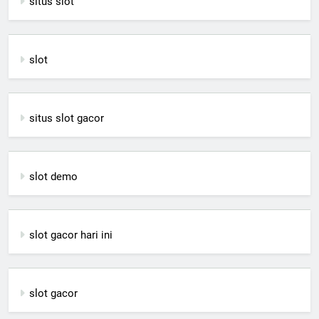
situs slot
slot
situs slot gacor
slot demo
slot gacor hari ini
slot gacor