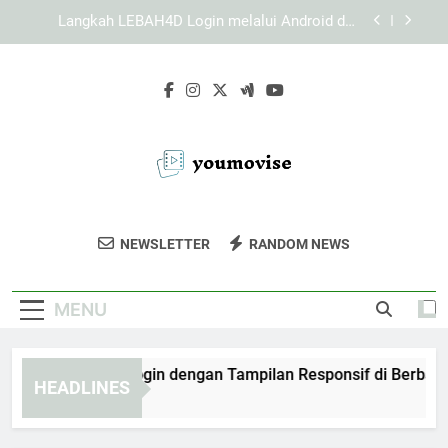
Skip
Langkah LEBAH4D Login melalui Android dan
to
iPhone secara Praktis dan Aman
content
Cara Mengatasi Login KAYA787 yang Keluar
Secara Otomatis
Cara Mengatasi CAPTCHA yang Tidak Muncul
pada Halaman KAYA787 Login
EDWINSLOT Login dengan Tampilan Responsif di
Berbagai Perangkat
Langkah LEBAH4D Login melalui Android dan
iPhone secara Praktis dan Aman
You Movise
Temukan Film Terbaru Dan Berbagai Konten
Cara Mengatasi Login KAYA787 yang Keluar
NEWSLETTER
RANDOM NEWS
Secara Otomatis
Hiburan Di You Movise. Tempatnya Untuk
Hiburan Berkualitas.
Cara Mengatasi CAPTCHA yang Tidak Muncul
pada Halaman KAYA787 Login
MENU
EDWINSLOT Login dengan Tampilan Responsif di Berbagai
HEADLINES
2 Weeks Ago