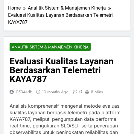
Home
Analitik Sistem & Manajemen Kinerja
Evaluasi Kualitas Layanan Berdasarkan Telemetri
KAYA787
ANALITIK SISTEM & MANAJEMEN KINERJA
Evaluasi Kualitas Layanan
Berdasarkan Telemetri
KAYA787
0
0534adb
10 Months Ago
8 Mins
Analisis komprehensif mengenai metode evaluasi
kualitas layanan berbasis telemetri pada platform
KAYA787, meliputi pengumpulan data performa
real-time, pengukuran SLO/SLI, serta penerapan
observabilitas untuk peningkatan reliabilitas dan