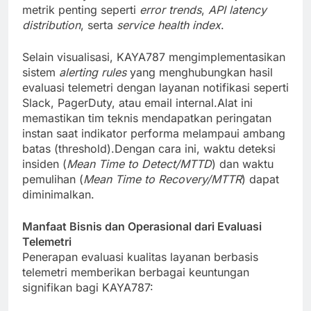
metrik penting seperti
error trends
,
API latency
distribution
, serta
service health index
.
Selain visualisasi, KAYA787 mengimplementasikan
sistem
alerting rules
yang menghubungkan hasil
evaluasi telemetri dengan layanan notifikasi seperti
Slack, PagerDuty, atau email internal.Alat ini
memastikan tim teknis mendapatkan peringatan
instan saat indikator performa melampaui ambang
batas (threshold).Dengan cara ini, waktu deteksi
insiden (
Mean Time to Detect/MTTD
) dan waktu
pemulihan (
Mean Time to Recovery/MTTR
) dapat
diminimalkan.
Manfaat Bisnis dan Operasional dari Evaluasi
Telemetri
Penerapan evaluasi kualitas layanan berbasis
telemetri memberikan berbagai keuntungan
signifikan bagi KAYA787: