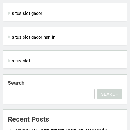
situs slot gacor
situs slot gacor hari ini
situs slot
Search
SEARCH
Recent Posts