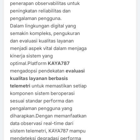
penerapan observabilitas untuk
peningkatan reliabilitas dan
pengalaman pengguna.
Dalam lingkungan digital yang
semakin kompleks, pengukuran
dan evaluasi kualitas layanan
menjadi aspek vital dalam menjaga
kinerja sistem yang
optimal.Platform
KAYA787
mengadopsi pendekatan
evaluasi
kualitas layanan berbasis
telemetri
untuk memastikan setiap
komponen sistem beroperasi
sesuai standar performa dan
pengalaman pengguna yang
diharapkan.Dengan memanfaatkan
data observasi real-time dari
sistem telemetri, KAYA787 mampu
mendeteksi degradasi performa