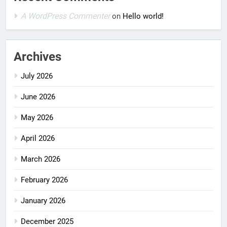
A WordPress Commenter
on
Hello world!
Archives
July 2026
June 2026
May 2026
April 2026
March 2026
February 2026
January 2026
December 2025