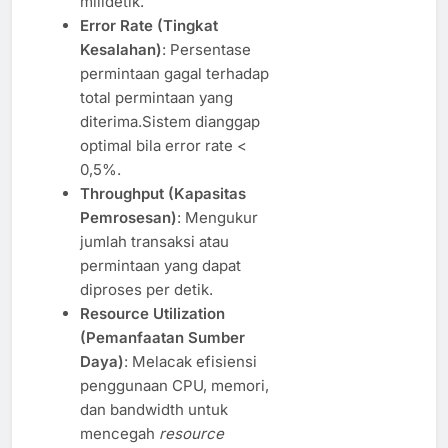
milidetik.
Error Rate (Tingkat
Kesalahan)
: Persentase
permintaan gagal terhadap
total permintaan yang
diterima.Sistem dianggap
optimal bila error rate <
0,5%.
Throughput (Kapasitas
Pemrosesan)
: Mengukur
jumlah transaksi atau
permintaan yang dapat
diproses per detik.
Resource Utilization
(Pemanfaatan Sumber
Daya)
: Melacak efisiensi
penggunaan CPU, memori,
dan bandwidth untuk
mencegah
resource