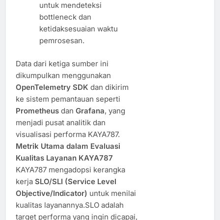
untuk mendeteksi
bottleneck dan
ketidaksesuaian waktu
pemrosesan.
Data dari ketiga sumber ini
dikumpulkan menggunakan
OpenTelemetry SDK
dan dikirim
ke sistem pemantauan seperti
Prometheus
dan
Grafana
, yang
menjadi pusat analitik dan
visualisasi performa KAYA787.
Metrik Utama dalam Evaluasi
Kualitas Layanan KAYA787
KAYA787 mengadopsi kerangka
kerja
SLO/SLI (Service Level
Objective/Indicator)
untuk menilai
kualitas layanannya.SLO adalah
target performa yang ingin dicapai,