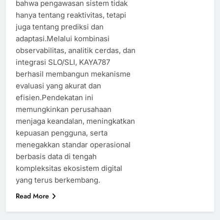
bahwa pengawasan sistem tidak
hanya tentang reaktivitas, tetapi
juga tentang prediksi dan
adaptasi.Melalui kombinasi
observabilitas, analitik cerdas, dan
integrasi SLO/SLI, KAYA787
berhasil membangun mekanisme
evaluasi yang akurat dan
efisien.Pendekatan ini
memungkinkan perusahaan
menjaga keandalan, meningkatkan
kepuasan pengguna, serta
menegakkan standar operasional
berbasis data di tengah
kompleksitas ekosistem digital
yang terus berkembang.
Read More