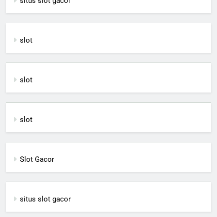
situs slot gacor
slot
slot
slot
Slot Gacor
situs slot gacor