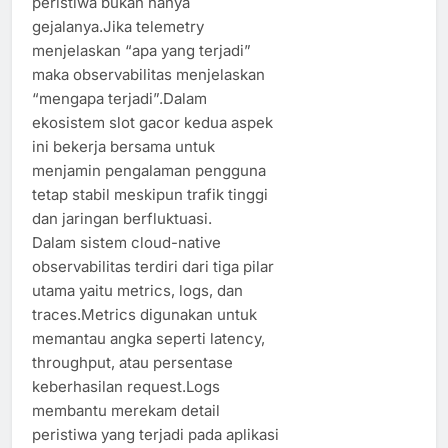
peristiwa bukan hanya
gejalanya.Jika telemetry
menjelaskan “apa yang terjadi”
maka observabilitas menjelaskan
“mengapa terjadi”.Dalam
ekosistem slot gacor kedua aspek
ini bekerja bersama untuk
menjamin pengalaman pengguna
tetap stabil meskipun trafik tinggi
dan jaringan berfluktuasi.
Dalam sistem cloud-native
observabilitas terdiri dari tiga pilar
utama yaitu metrics, logs, dan
traces.Metrics digunakan untuk
memantau angka seperti latency,
throughput, atau persentase
keberhasilan request.Logs
membantu merekam detail
peristiwa yang terjadi pada aplikasi