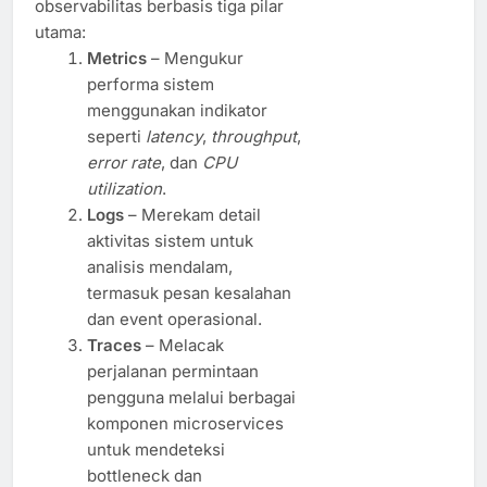
observabilitas berbasis tiga pilar
utama:
Metrics
– Mengukur
performa sistem
menggunakan indikator
seperti
latency
,
throughput
,
error rate
, dan
CPU
utilization
.
Logs
– Merekam detail
aktivitas sistem untuk
analisis mendalam,
termasuk pesan kesalahan
dan event operasional.
Traces
– Melacak
perjalanan permintaan
pengguna melalui berbagai
komponen microservices
untuk mendeteksi
bottleneck dan