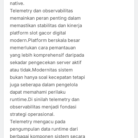
native.
Telemetry dan observabilitas
memainkan peran penting dalam
memastikan stabilitas dan kinerja
platform slot gacor digital
modern.Platform berskala besar
memerlukan cara pemantauan
yang lebih komprehensif daripada
sekadar pengecekan server aktif
atau tidak.Modernitas sistem
bukan hanya soal kecepatan tetapi
juga seberapa dalam pengelola
dapat memahami perilaku
runtime.Di sinilah telemetry dan
observabilitas menjadi fondasi
strategi operasional.
Telemetry mengacu pada
pengumpulan data runtime dari
berbagai komponen sistem secara