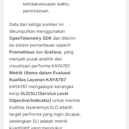
ketidaksesuaian waktu
pemrosesan.
Data dari ketiga sumber ini
dikumpulkan menggunakan
OpenTelemetry SDK
dan dikirim
ke sistem pemantauan seperti
Prometheus
dan
Grafana
, yang
menjadi pusat analitik dan
visualisasi performa KAYA787.
Metrik Utama dalam Evaluasi
Kualitas Layanan KAYA787
KAYA787 mengadopsi kerangka
kerja
SLO/SLI (Service Level
Objective/Indicator)
untuk menilai
kualitas layanannya.SLO adalah
target performa yang ingin dicapai,
sedangkan SLI adalah metrik
kuantitatif yang mengukur