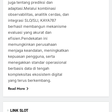
juga tentang prediksi dan
adaptasi.Melalui kombinasi
observabilitas, analitik cerdas, dan
integrasi SLO/SLI, KAYA787
berhasil membangun mekanisme
evaluasi yang akurat dan
efisien.Pendekatan ini
memungkinkan perusahaan
menjaga keandalan, meningkatkan
kepuasan pengguna, serta
menegakkan standar operasional
berbasis data di tengah
kompleksitas ekosistem digital
yang terus berkembang.
Read More
LINK SLOT