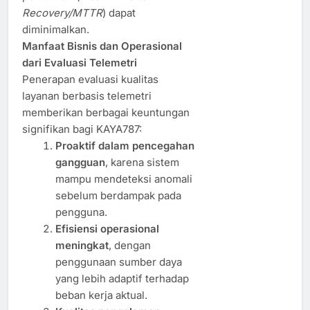
Recovery/MTTR
) dapat
diminimalkan.
Manfaat Bisnis dan Operasional
dari Evaluasi Telemetri
Penerapan evaluasi kualitas
layanan berbasis telemetri
memberikan berbagai keuntungan
signifikan bagi KAYA787:
Proaktif dalam pencegahan
gangguan
, karena sistem
mampu mendeteksi anomali
sebelum berdampak pada
pengguna.
Efisiensi operasional
meningkat
, dengan
penggunaan sumber daya
yang lebih adaptif terhadap
beban kerja aktual.