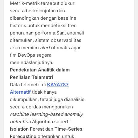
Metrik-metrik tersebut diukur
secara berkelanjutan dan
dibandingkan dengan baseline
historis untuk mendeteksi tren
penurunan performa.Saat anomali
ditemukan, sistem observabilitas
akan memicu
alert
otomatis agar
tim DevOps segera
menindaklanjutinya.
Pendekatan Analitik dalam
Penilaian Telemetri
Data telemetri di
KAYA787
Alternatif
tidak hanya
dikumpulkan, tetapi juga dianalisis
secara cerdas menggunakan
machine learning-based anomaly
detection
.Algoritma seperti
Isolation Forest
dan
Time-Series
Forecasting
diterapkan untuk