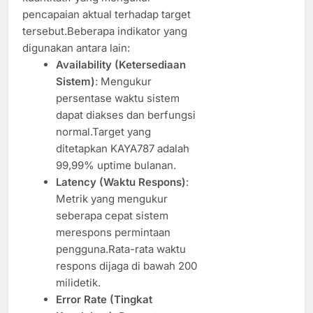
pencapaian aktual terhadap target
tersebut.Beberapa indikator yang
digunakan antara lain:
Availability (Ketersediaan
Sistem)
: Mengukur
persentase waktu sistem
dapat diakses dan berfungsi
normal.Target yang
ditetapkan KAYA787 adalah
99,99% uptime bulanan.
Latency (Waktu Respons)
:
Metrik yang mengukur
seberapa cepat sistem
merespons permintaan
pengguna.Rata-rata waktu
respons dijaga di bawah 200
milidetik.
Error Rate (Tingkat