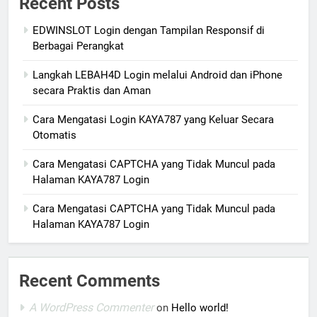
Recent Posts
EDWINSLOT Login dengan Tampilan Responsif di
Berbagai Perangkat
Langkah LEBAH4D Login melalui Android dan iPhone
secara Praktis dan Aman
Cara Mengatasi Login KAYA787 yang Keluar Secara
Otomatis
Cara Mengatasi CAPTCHA yang Tidak Muncul pada
Halaman KAYA787 Login
Cara Mengatasi CAPTCHA yang Tidak Muncul pada
Halaman KAYA787 Login
Recent Comments
A WordPress Commenter
on
Hello world!