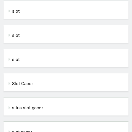
slot
slot
slot
Slot Gacor
situs slot gacor
slot gacor