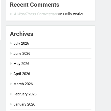
Recent Comments
A WordPress Commenter
on
Hello world!
Archives
July 2026
June 2026
May 2026
April 2026
March 2026
February 2026
January 2026