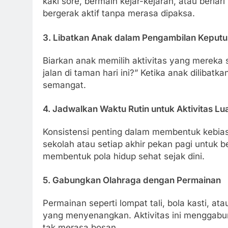
kaki sore, bermain kejar-kejaran, atau berlar
bergerak aktif tanpa merasa dipaksa.
3. Libatkan Anak dalam Pengambilan Keput
Biarkan anak memilih aktivitas yang mereka 
jalan di taman hari ini?” Ketika anak dilibat
semangat.
4. Jadwalkan Waktu Rutin untuk Aktivitas L
Konsistensi penting dalam membentuk kebiasa
sekolah atau setiap akhir pekan pagi untuk be
membentuk pola hidup sehat sejak dini.
5. Gabungkan Olahraga dengan Permainan
Permainan seperti lompat tali, bola kasti, at
yang menyenangkan. Aktivitas ini menggabu
tak merasa bosan.