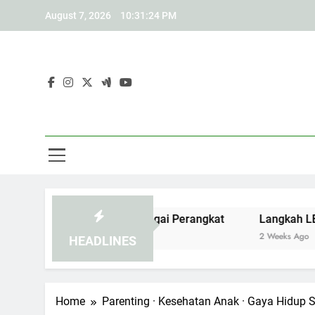
Skip
August 7, 2026
10:31:25 PM
to
content
You
Temukan F
esponsif di Berbagai Perangkat
Langkah LEBAH4D Logi
2 Weeks Ago
HEADLINES
Home
Parenting · Kesehatan Anak · Gaya Hidup 