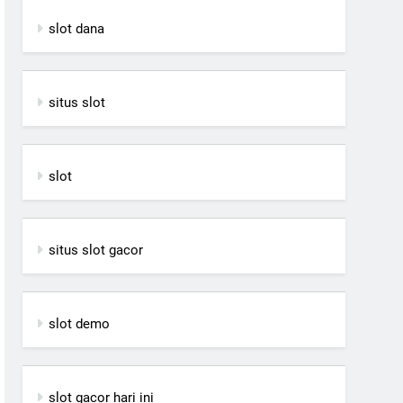
slot dana
situs slot
slot
situs slot gacor
slot demo
slot gacor hari ini