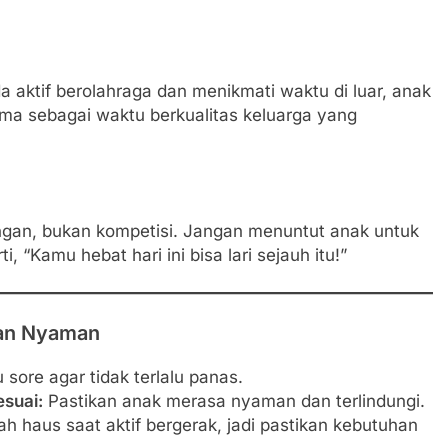
da aktif berolahraga dan menikmati waktu di luar, anak
ma sebagai waktu berkualitas keluarga yang
an, bukan kompetisi. Jangan menuntut anak untuk
 “Kamu hebat hari ini bisa lari sejauh itu!”
dan Nyaman
 sore agar tidak terlalu panas.
suai:
Pastikan anak merasa nyaman dan terlindungi.
 haus saat aktif bergerak, jadi pastikan kebutuhan