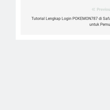
Previou
Post
navigation
Tutorial Lengkap Login POKEMON787 di Safa
untuk Pemu