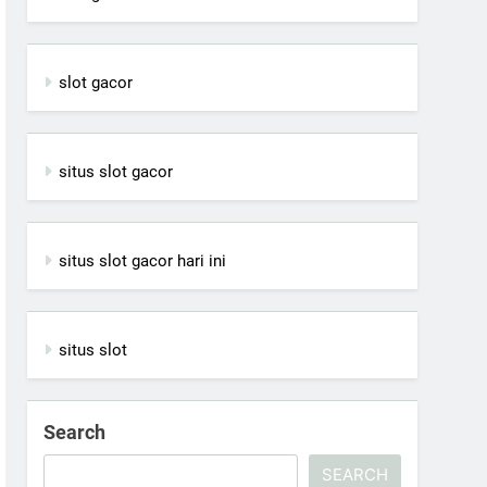
slot gacor
situs slot gacor
situs slot gacor hari ini
situs slot
Search
SEARCH