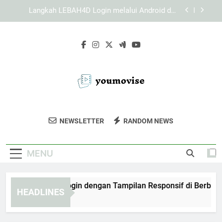
Skip
Langkah LEBAH4D Login melalui Android dan
to
iPhone secara Praktis dan Aman
content
Cara Mengatasi Login KAYA787 yang Keluar
Secara Otomatis
Cara Mengatasi CAPTCHA yang Tidak Muncul
pada Halaman KAYA787 Login
EDWINSLOT Login dengan Tampilan Responsif di
Berbagai Perangkat
Langkah LEBAH4D Login melalui Android dan
iPhone secara Praktis dan Aman
You Movise
Temukan Film Terbaru Dan Berbagai Konten
Cara Mengatasi Login KAYA787 yang Keluar
NEWSLETTER
RANDOM NEWS
Secara Otomatis
Hiburan Di You Movise. Tempatnya Untuk
Hiburan Berkualitas.
Cara Mengatasi CAPTCHA yang Tidak Muncul
pada Halaman KAYA787 Login
MENU
EDWINSLOT Login dengan Tampilan Responsif di Berbagai 
HEADLINES
2 Weeks Ago