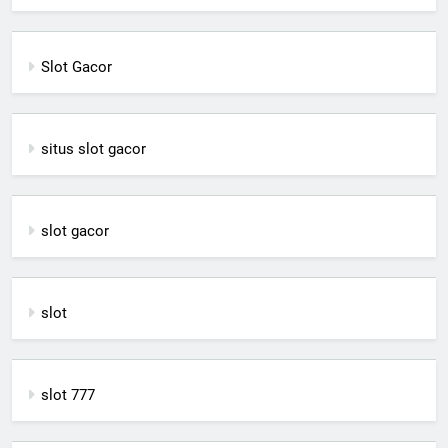
Slot Gacor
situs slot gacor
slot gacor
slot
slot 777