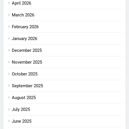
April 2026
March 2026
February 2026
January 2026
December 2025
November 2025
October 2025
September 2025
August 2025
July 2025
June 2025