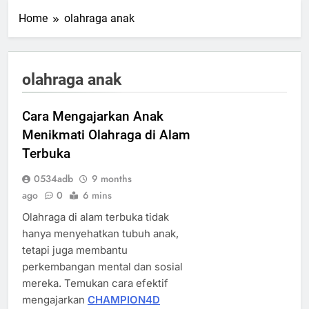
Home
olahraga anak
olahraga anak
Cara Mengajarkan Anak
Menikmati Olahraga di Alam
Terbuka
0534adb
9 months
ago
0
6 mins
Olahraga di alam terbuka tidak
hanya menyehatkan tubuh anak,
tetapi juga membantu
perkembangan mental dan sosial
mereka. Temukan cara efektif
mengajarkan
CHAMPION4D