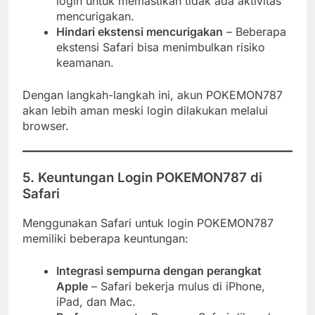
login untuk memastikan tidak ada aktivitas
mencurigakan.
Hindari ekstensi mencurigakan
– Beberapa
ekstensi Safari bisa menimbulkan risiko
keamanan.
Dengan langkah-langkah ini, akun POKEMON787
akan lebih aman meski login dilakukan melalui
browser.
5. Keuntungan Login POKEMON787 di
Safari
Menggunakan Safari untuk login POKEMON787
memiliki beberapa keuntungan:
Integrasi sempurna dengan perangkat
Apple
– Safari bekerja mulus di iPhone,
iPad, dan Mac.