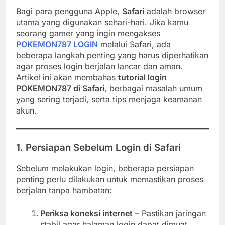
Bagi para pengguna Apple,
Safari
adalah browser
utama yang digunakan sehari-hari. Jika kamu
seorang gamer yang ingin mengakses
POKEMON787 LOGIN
melalui Safari, ada
beberapa langkah penting yang harus diperhatikan
agar proses login berjalan lancar dan aman.
Artikel ini akan membahas
tutorial login
POKEMON787 di Safari
, berbagai masalah umum
yang sering terjadi, serta tips menjaga keamanan
akun.
1. Persiapan Sebelum Login di Safari
Sebelum melakukan login, beberapa persiapan
penting perlu dilakukan untuk memastikan proses
berjalan tanpa hambatan:
Periksa koneksi internet
– Pastikan jaringan
stabil agar halaman login dapat dimuat