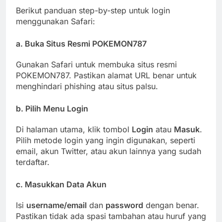
Berikut panduan step-by-step untuk login
menggunakan Safari:
a. Buka Situs Resmi POKEMON787
Gunakan Safari untuk membuka situs resmi
POKEMON787. Pastikan alamat URL benar untuk
menghindari phishing atau situs palsu.
b. Pilih Menu Login
Di halaman utama, klik tombol
Login
atau
Masuk
.
Pilih metode login yang ingin digunakan, seperti
email, akun Twitter, atau akun lainnya yang sudah
terdaftar.
c. Masukkan Data Akun
Isi
username/email
dan
password
dengan benar.
Pastikan tidak ada spasi tambahan atau huruf yang