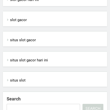
slot gacor
situs slot gacor
situs slot gacor hari ini
situs slot
Search
SEARCH