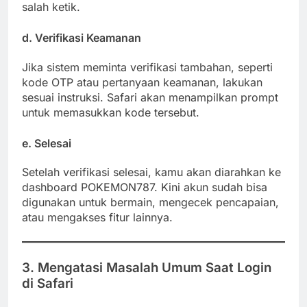
salah ketik.
d. Verifikasi Keamanan
Jika sistem meminta verifikasi tambahan, seperti
kode OTP atau pertanyaan keamanan, lakukan
sesuai instruksi. Safari akan menampilkan prompt
untuk memasukkan kode tersebut.
e. Selesai
Setelah verifikasi selesai, kamu akan diarahkan ke
dashboard POKEMON787. Kini akun sudah bisa
digunakan untuk bermain, mengecek pencapaian,
atau mengakses fitur lainnya.
3. Mengatasi Masalah Umum Saat Login
di Safari