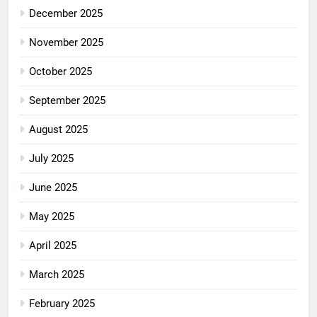
December 2025
November 2025
October 2025
September 2025
August 2025
July 2025
June 2025
May 2025
April 2025
March 2025
February 2025