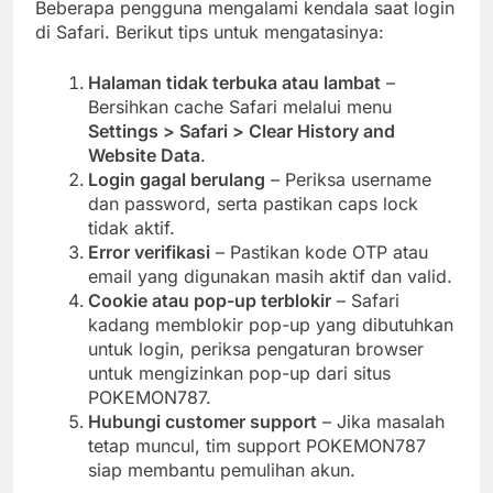
Beberapa pengguna mengalami kendala saat login
di Safari. Berikut tips untuk mengatasinya:
Halaman tidak terbuka atau lambat
–
Bersihkan cache Safari melalui menu
Settings > Safari > Clear History and
Website Data
.
Login gagal berulang
– Periksa username
dan password, serta pastikan caps lock
tidak aktif.
Error verifikasi
– Pastikan kode OTP atau
email yang digunakan masih aktif dan valid.
Cookie atau pop-up terblokir
– Safari
kadang memblokir pop-up yang dibutuhkan
untuk login, periksa pengaturan browser
untuk mengizinkan pop-up dari situs
POKEMON787.
Hubungi customer support
– Jika masalah
tetap muncul, tim support POKEMON787
siap membantu pemulihan akun.