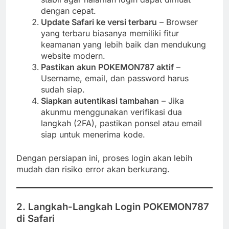
dengan cepat.
Update Safari ke versi terbaru
– Browser
yang terbaru biasanya memiliki fitur
keamanan yang lebih baik dan mendukung
website modern.
Pastikan akun POKEMON787 aktif
–
Username, email, dan password harus
sudah siap.
Siapkan autentikasi tambahan
– Jika
akunmu menggunakan verifikasi dua
langkah (2FA), pastikan ponsel atau email
siap untuk menerima kode.
Dengan persiapan ini, proses login akan lebih
mudah dan risiko error akan berkurang.
2. Langkah-Langkah Login POKEMON787
di Safari