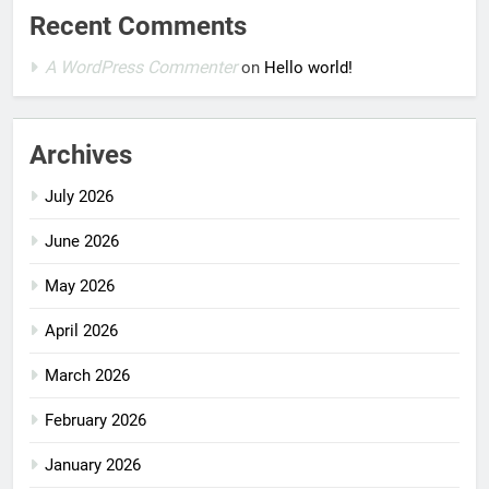
Recent Comments
A WordPress Commenter
on
Hello world!
Archives
July 2026
June 2026
May 2026
April 2026
March 2026
February 2026
January 2026