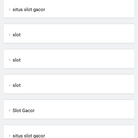
situs slot gacor
slot
slot
slot
Slot Gacor
situs slot gacor