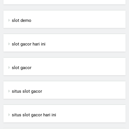
slot demo
slot gacor hari ini
slot gacor
situs slot gacor
situs slot gacor hari ini