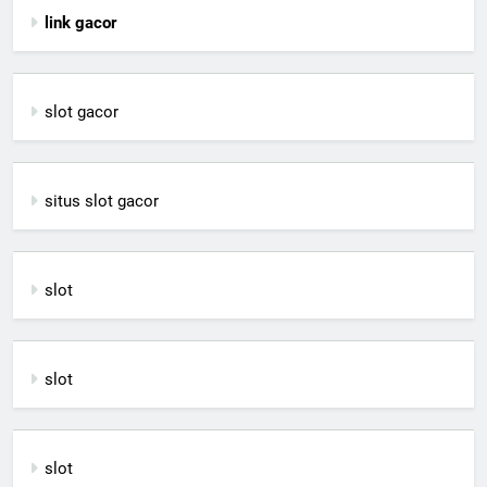
link gacor
slot gacor
situs slot gacor
slot
slot
slot