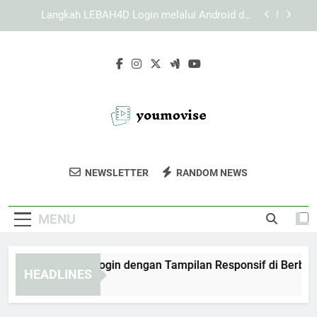
Skip
Langkah LEBAH4D Login melalui Android dan
to
iPhone secara Praktis dan Aman
content
Cara Mengatasi Login KAYA787 yang Keluar
Secara Otomatis
Cara Mengatasi CAPTCHA yang Tidak Muncul
pada Halaman KAYA787 Login
EDWINSLOT Login dengan Tampilan Responsif di
Berbagai Perangkat
Langkah LEBAH4D Login melalui Android dan
iPhone secara Praktis dan Aman
You Movise
Temukan Film Terbaru Dan Berbagai Konten
Cara Mengatasi Login KAYA787 yang Keluar
NEWSLETTER
RANDOM NEWS
Secara Otomatis
Hiburan Di You Movise. Tempatnya Untuk
Hiburan Berkualitas.
Cara Mengatasi CAPTCHA yang Tidak Muncul
pada Halaman KAYA787 Login
MENU
EDWINSLOT Login dengan Tampilan Responsif di Berbagai
HEADLINES
2 Weeks Ago