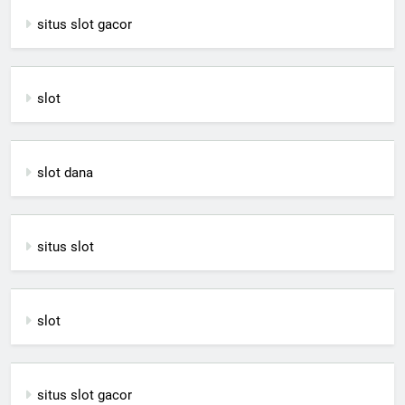
situs slot gacor
slot
slot dana
situs slot
slot
situs slot gacor