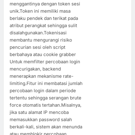
menggantinya dengan token sesi
unik.Token ini memiliki masa
berlaku pendek dan terikat pada
atribut perangkat sehingga sulit
disalahgunakan.Tokenisasi
membantu mengurangi risiko
pencurian sesi oleh script
berbahaya atau cookie grabber
Untuk memfilter percobaan login
mencurigakan, backend
menerapkan mekanisme rate-
limiting.Fitur ini membatasi jumlah
percobaan login dalam periode
tertentu sehingga serangan brute
force otomatis tertahan.Misalnya,
jika satu alamat IP mencoba
memasukkan password salah
berkali-kali, sistem akan menunda
atau memblokir percobaan