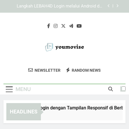
Skip
Langkah LEBAH4D Login melalui Android dan
to
iPhone secara Praktis dan Aman
content
Cara Mengatasi Login KAYA787 yang Keluar
Secara Otomatis
Cara Mengatasi CAPTCHA yang Tidak Muncul
pada Halaman KAYA787 Login
EDWINSLOT Login dengan Tampilan Responsif di
Berbagai Perangkat
Langkah LEBAH4D Login melalui Android dan
iPhone secara Praktis dan Aman
You Movise
Temukan Film Terbaru Dan Berbagai Konten
Cara Mengatasi Login KAYA787 yang Keluar
NEWSLETTER
RANDOM NEWS
Secara Otomatis
Hiburan Di You Movise. Tempatnya Untuk
Hiburan Berkualitas.
Cara Mengatasi CAPTCHA yang Tidak Muncul
pada Halaman KAYA787 Login
MENU
EDWINSLOT Login dengan Tampilan Responsif di Berbagai
HEADLINES
2 Weeks Ago