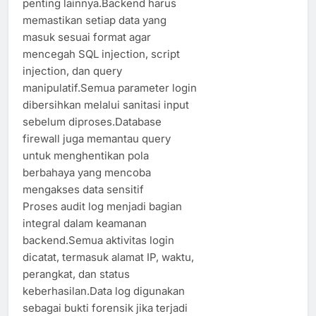
penting lainnya.Backend harus
memastikan setiap data yang
masuk sesuai format agar
mencegah SQL injection, script
injection, dan query
manipulatif.Semua parameter login
dibersihkan melalui sanitasi input
sebelum diproses.Database
firewall juga memantau query
untuk menghentikan pola
berbahaya yang mencoba
mengakses data sensitif
Proses audit log menjadi bagian
integral dalam keamanan
backend.Semua aktivitas login
dicatat, termasuk alamat IP, waktu,
perangkat, dan status
keberhasilan.Data log digunakan
sebagai bukti forensik jika terjadi