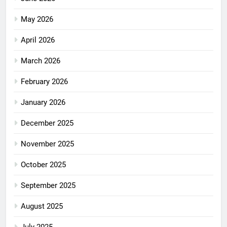
May 2026
April 2026
March 2026
February 2026
January 2026
December 2025
November 2025
October 2025
September 2025
August 2025