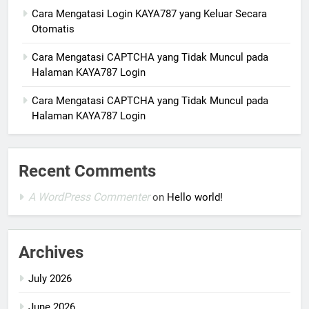
Cara Mengatasi Login KAYA787 yang Keluar Secara
Otomatis
Cara Mengatasi CAPTCHA yang Tidak Muncul pada
Halaman KAYA787 Login
Cara Mengatasi CAPTCHA yang Tidak Muncul pada
Halaman KAYA787 Login
Recent Comments
A WordPress Commenter
on
Hello world!
Archives
July 2026
June 2026