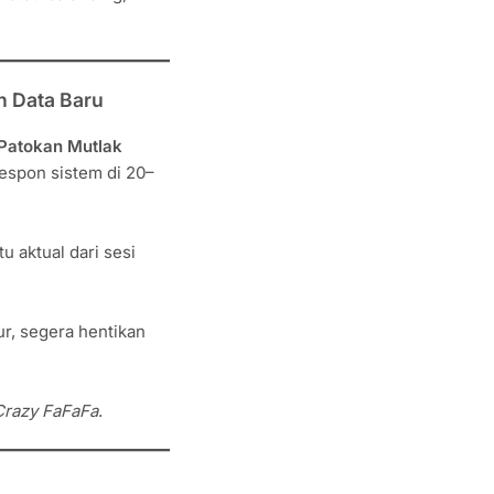
n Data Baru
Patokan Mutlak
espon sistem di 20–
u aktual dari sesi
tur, segera hentikan
Crazy FaFaFa
.