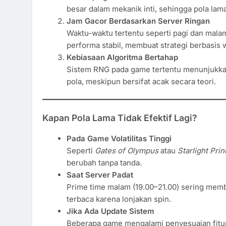
besar dalam mekanik inti, sehingga pola lam
Jam Gacor Berdasarkan Server Ringan
Waktu-waktu tertentu seperti pagi dan mala
performa stabil, membuat strategi berbasis 
Kebiasaan Algoritma Bertahap
Sistem RNG pada game tertentu menunjukka
pola, meskipun bersifat acak secara teori.
Kapan Pola Lama Tidak Efektif Lagi?
Pada Game Volatilitas Tinggi
Seperti
Gates of Olympus
atau
Starlight Pri
berubah tanpa tanda.
Saat Server Padat
Prime time malam (19.00–21.00) sering memb
terbaca karena lonjakan spin.
Jika Ada Update Sistem
Beberapa game mengalami penyesuaian fitur