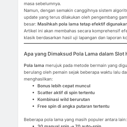
masa sebelumnya.
Namun, dengan semakin canggihnya sistem algorit
update yang terus dilakukan oleh pengembang gam
besar:
Masihkah pola lama tetap efektif digunakan
Artikel ini akan membahas secara komprehensif efe
klasik berdasarkan hasil uji lapangan dan laporan k
Apa yang Dimaksud Pola Lama dalam Slot
Pola lama
merujuk pada metode bermain yang dig
berulang oleh pemain sejak beberapa waktu lalu d
menghasilkan:
Bonus lebih cepat muncul
Scatter aktif di spin tertentu
Kombinasi wild berurutan
Free spin di angka putaran tertentu
Beberapa pola lama yang masih populer antara lain:
30 manual spin ➝ 70 auto-spin