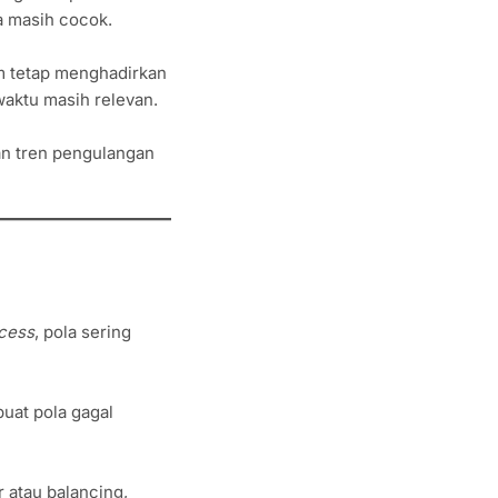
a masih cocok.
m tetap menghadirkan
waktu masih relevan.
n tren pengulangan
ncess
, pola sering
uat pola gagal
 atau balancing,