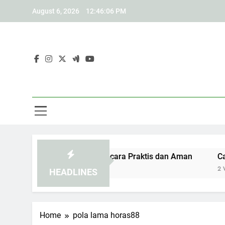
Skip
August 6, 2026
12:46:06 PM
to
content
You
Temukan F
oid dan iPhone secara Praktis dan Aman
Cara Mengata
2 Weeks Ago
HEADLINES
Home
pola lama horas88