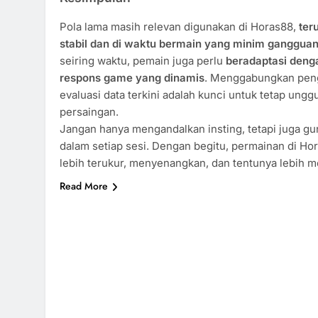
Pola lama masih relevan digunakan di Horas88,
ter
stabil dan di waktu bermain yang minim gangguan
seiring waktu, pemain juga perlu
beradaptasi deng
respons game yang dinamis
. Menggabungkan pen
evaluasi data terkini adalah kunci untuk tetap unggu
persaingan.
Jangan hanya mengandalkan insting, tetapi juga gu
dalam setiap sesi. Dengan begitu, permainan di Ho
lebih terukur, menyenangkan, dan tentunya lebih 
Read More