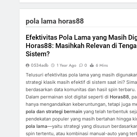
pola lama horas88
Efektivitas Pola Lama yang Masih Di
Horas88: Masihkah Relevan di Teng
Sistem?
0534adb
1 Year Ago
0
6 Mins
Telusuri efektivitas pola lama yang masih digunaka
strategi klasik masih efektif di sistem saat ini? Si
berdasarkan data komunitas dan hasil spin terbaru.
Dalam permainan slot digital seperti di
Horas88
, p
hanya mengandalkan keberuntungan, tetapi juga m
pola dan strategi bermain
yang telah terbentuk sej
pendekatan populer yang masih bertahan hingga k
pola lama
—yaitu strategi yang disusun berdasarkan
spin tertentu, atau kombinasi manual-auto yang terb