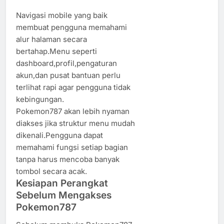
Navigasi mobile yang baik
membuat pengguna memahami
alur halaman secara
bertahap.Menu seperti
dashboard,profil,pengaturan
akun,dan pusat bantuan perlu
terlihat rapi agar pengguna tidak
kebingungan.
Pokemon787 akan lebih nyaman
diakses jika struktur menu mudah
dikenali.Pengguna dapat
memahami fungsi setiap bagian
tanpa harus mencoba banyak
tombol secara acak.
Kesiapan Perangkat
Sebelum Mengakses
Pokemon787