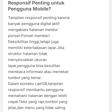
Responsif Penting untuk
Pengguna Mobile?
Tampilan responsif penting karena
banyak pengguna digital aktif
mengakses halaman melalui
ponsel.Ponsel memberi
fleksibilitas tinggi,tetapi juga
memiliki keterbatasan layar.Jika
struktur halaman tidak
menyesuaikan ukuran
layar,pengguna bisa kesulitan
membaca informasi atau menekan
tombol yang benar.
Dalam konteks Lae138,tampilan
responsif membantu pengguna
memahami halaman dengan lebih
cepat.Teks yang rapi,tombol yang
jelas,dan menu yang tidak saling