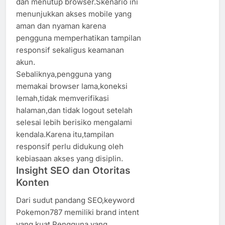
dan menutup browser.Skenario ini
menunjukkan akses mobile yang
aman dan nyaman karena
pengguna memperhatikan tampilan
responsif sekaligus keamanan
akun.
Sebaliknya,pengguna yang
memakai browser lama,koneksi
lemah,tidak memverifikasi
halaman,dan tidak logout setelah
selesai lebih berisiko mengalami
kendala.Karena itu,tampilan
responsif perlu didukung oleh
kebiasaan akses yang disiplin.
Insight SEO dan Otoritas
Konten
Dari sudut pandang SEO,keyword
Pokemon787 memiliki brand intent
yang kuat.Pengguna yang