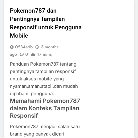
Pokemon787 dan
Pentingnya Tampilan
Responsif untuk Pengguna
Mobile
0534adb
3 months
ago
0
17 mins
Panduan Pokemon787 tentang
pentingnya tampilan responsif
untuk akses mobile yang
nyaman,aman,stabil,dan mudah
dipahami pengguna.
Memahami Pokemon787
dalam Konteks Tampilan
Responsif
Pokemon787 menjadi salah satu
brand yang banyak dicari