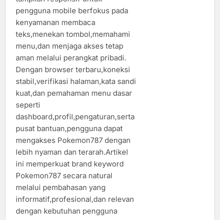
pengguna mobile berfokus pada
kenyamanan membaca
teks,menekan tombol,memahami
menu,dan menjaga akses tetap
aman melalui perangkat pribadi.
Dengan browser terbaru,koneksi
stabil,verifikasi halaman,kata sandi
kuat,dan pemahaman menu dasar
seperti
dashboard,profil,pengaturan,serta
pusat bantuan,pengguna dapat
mengakses Pokemon787 dengan
lebih nyaman dan terarah.Artikel
ini memperkuat brand keyword
Pokemon787 secara natural
melalui pembahasan yang
informatif,profesional,dan relevan
dengan kebutuhan pengguna