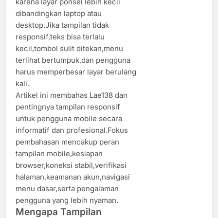
karena layar ponsel lebih kecil
dibandingkan laptop atau
desktop.Jika tampilan tidak
responsif,teks bisa terlalu
kecil,tombol sulit ditekan,menu
terlihat bertumpuk,dan pengguna
harus memperbesar layar berulang
kali.
Artikel ini membahas Lae138 dan
pentingnya tampilan responsif
untuk pengguna mobile secara
informatif dan profesional.Fokus
pembahasan mencakup peran
tampilan mobile,kesiapan
browser,koneksi stabil,verifikasi
halaman,keamanan akun,navigasi
menu dasar,serta pengalaman
pengguna yang lebih nyaman.
Mengapa Tampilan