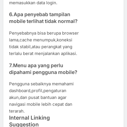
memasukkan data login.
6.Apa penyebab tampilan
mobile terlihat tidak normal?
Penyebabnya bisa berupa browser
lama,cache menumpuk,koneksi
tidak stabil,atau perangkat yang
terlalu berat menjalankan aplikasi.
7.Menu apa yang perlu
dipahami pengguna mobile?
Pengguna sebaiknya memahami
dashboard,profil,pengaturan
akun,dan pusat bantuan agar
navigasi mobile lebih cepat dan
terarah.
Internal Linking
Suggestion