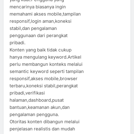
mencarinya biasanya ingin
memahami akses mobile,tampilan
responsif,login aman,koneksi
stabil,dan pengalaman
penggunaan dari perangkat
pribadi.
Konten yang baik tidak cukup
hanya mengulang keyword.Artikel
perlu membangun konteks melalui
semantic keyword seperti tampilan
responsif,akses mobile,browser
terbaru,koneksi stabil,perangkat
pribadi,verifikasi
halaman,dashboard,pusat
bantuan,keamanan akun,dan
pengalaman pengguna.
Otoritas konten dibangun melalui
penjelasan realistis dan mudah