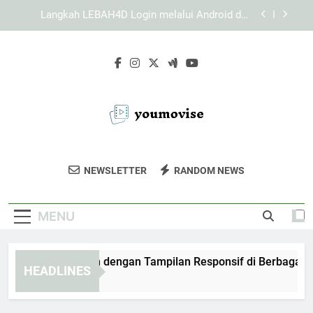
Skip
Cara Mengatasi Login KAYA787 yang Keluar
to
Secara Otomatis
content
Cara Mengatasi CAPTCHA yang Tidak Muncul
pada Halaman KAYA787 Login
EDWINSLOT Login dengan Tampilan Responsif di
Berbagai Perangkat
Langkah LEBAH4D Login melalui Android dan
iPhone secara Praktis dan Aman
Cara Mengatasi Login KAYA787 yang Keluar
Secara Otomatis
You Movise
Temukan Film Terbaru Dan Berbagai Konten
Cara Mengatasi CAPTCHA yang Tidak Muncul
NEWSLETTER
RANDOM NEWS
pada Halaman KAYA787 Login
Hiburan Di You Movise. Tempatnya Untuk
Hiburan Berkualitas.
MENU
WINSLOT Login dengan Tampilan Responsif di Berbagai Pera
HEADLINES
Weeks Ago