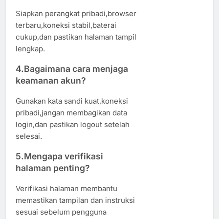
Siapkan perangkat pribadi,browser
terbaru,koneksi stabil,baterai
cukup,dan pastikan halaman tampil
lengkap.
4.Bagaimana cara menjaga
keamanan akun?
Gunakan kata sandi kuat,koneksi
pribadi,jangan membagikan data
login,dan pastikan logout setelah
selesai.
5.Mengapa verifikasi
halaman penting?
Verifikasi halaman membantu
memastikan tampilan dan instruksi
sesuai sebelum pengguna