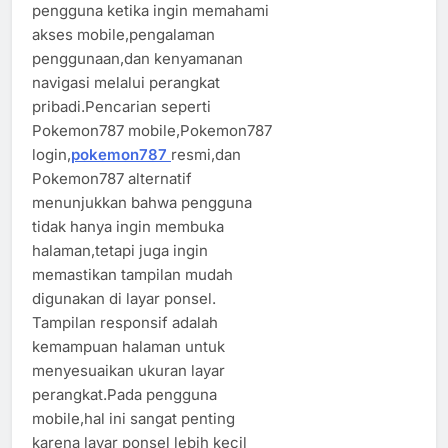
pengguna ketika ingin memahami
akses mobile,pengalaman
penggunaan,dan kenyamanan
navigasi melalui perangkat
pribadi.Pencarian seperti
Pokemon787 mobile,Pokemon787
login,
pokemon787
resmi,dan
Pokemon787 alternatif
menunjukkan bahwa pengguna
tidak hanya ingin membuka
halaman,tetapi juga ingin
memastikan tampilan mudah
digunakan di layar ponsel.
Tampilan responsif adalah
kemampuan halaman untuk
menyesuaikan ukuran layar
perangkat.Pada pengguna
mobile,hal ini sangat penting
karena layar ponsel lebih kecil