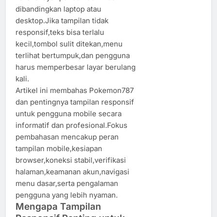
dibandingkan laptop atau
desktop.Jika tampilan tidak
responsif,teks bisa terlalu
kecil,tombol sulit ditekan,menu
terlihat bertumpuk,dan pengguna
harus memperbesar layar berulang
kali.
Artikel ini membahas Pokemon787
dan pentingnya tampilan responsif
untuk pengguna mobile secara
informatif dan profesional.Fokus
pembahasan mencakup peran
tampilan mobile,kesiapan
browser,koneksi stabil,verifikasi
halaman,keamanan akun,navigasi
menu dasar,serta pengalaman
pengguna yang lebih nyaman.
Mengapa Tampilan