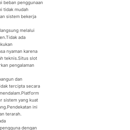
api beban penggunaan
ni tidak mudah
an sistem bekerja
langsung melalui
en.Tidak ada
akukan
rasa nyaman karena
 teknis.Situs slot
irkan pengalaman
mbangun dan
idak tercipta secara
 mendalam.Platform
 sistem yang kuat
ng.Pendekatan ini
n terarah.
ada
 pengguna dengan