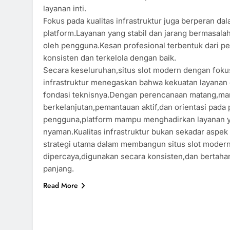
layanan inti.
Fokus pada kualitas infrastruktur juga berperan da
platform.Layanan yang stabil dan jarang bermasalah
oleh pengguna.Kesan profesional terbentuk dari p
konsisten dan terkelola dengan baik.
Secara keseluruhan,situs slot modern dengan fokus
infrastruktur menegaskan bahwa kekuatan layanan di
fondasi teknisnya.Dengan perencanaan matang,ma
berkelanjutan,pemantauan aktif,dan orientasi pad
pengguna,platform mampu menghadirkan layanan ya
nyaman.Kualitas infrastruktur bukan sekadar aspek
strategi utama dalam membangun situs slot moder
dipercaya,digunakan secara konsisten,dan bertaha
panjang.
Read More