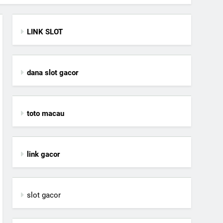
LINK SLOT
dana slot gacor
toto macau
link gacor
slot gacor