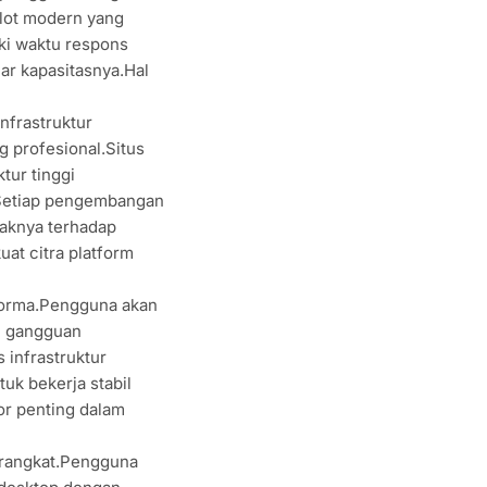
slot modern yang
iki waktu respons
uar kapasitasnya.Hal
nfrastruktur
g profesional.Situs
tur tinggi
.Setiap pengembangan
aknya terhadap
uat citra platform
rforma.Pengguna akan
i gangguan
 infrastruktur
uk bekerja stabil
or penting dalam
perangkat.Pengguna