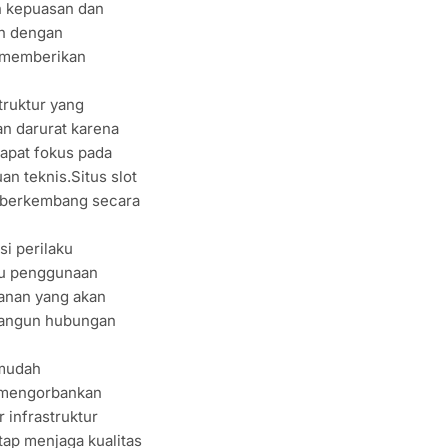
n kepuasan dan
n dengan
a memberikan
truktur yang
an darurat karena
dapat fokus pada
n teknis.Situs slot
p berkembang secara
si perilaku
ktu penggunaan
anan yang akan
bangun hubungan
 mudah
a mengorbankan
 infrastruktur
tap menjaga kualitas