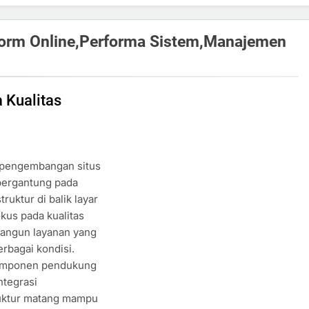
latform Online,Performa Sistem,Manajemen
 Kualitas
m pengembangan situs
 bergantung pada
ruktur di balik layar
kus pada kualitas
bangun layanan yang
erbagai kondisi.
 komponen pendukung
ntegrasi
ruktur matang mampu