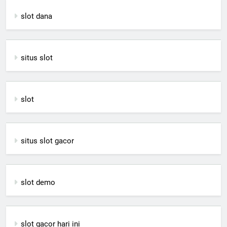
slot dana
situs slot
slot
situs slot gacor
slot demo
slot gacor hari ini