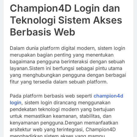
Champion4D Login dan
Teknologi Sistem Akses
Berbasis Web
Dalam dunia platform digital modern, sistem login
merupakan bagian penting yang menentukan
bagaimana pengguna berinteraksi dengan sebuah
layanan.Sistem ini berfungsi sebagai pintu utama
yang menghubungkan pengguna dengan berbagai
fitur yang tersedia dalam sebuah platform.
Pada platform berbasis web seperti
champion4d
login
, sistem login dirancang menggunakan
pendekatan teknologi modern yang bertujuan
untuk memastikan keamanan, stabilitas, dan
kenyamanan pengguna.Dengan memanfaatkan
arsitektur web yang terintegrasi, Champion4D
menghadirkan sistem akses yang mampu