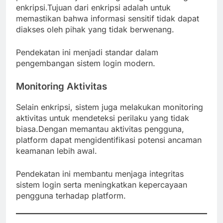
enkripsi.Tujuan dari enkripsi adalah untuk
memastikan bahwa informasi sensitif tidak dapat
diakses oleh pihak yang tidak berwenang.
Pendekatan ini menjadi standar dalam
pengembangan sistem login modern.
Monitoring Aktivitas
Selain enkripsi, sistem juga melakukan monitoring
aktivitas untuk mendeteksi perilaku yang tidak
biasa.Dengan memantau aktivitas pengguna,
platform dapat mengidentifikasi potensi ancaman
keamanan lebih awal.
Pendekatan ini membantu menjaga integritas
sistem login serta meningkatkan kepercayaan
pengguna terhadap platform.