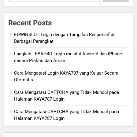
Recent Posts
EDWINSLOT Login dengan Tampilan Responsif di
Berbagai Perangkat
Langkah LEBAH4D Login melalui Android dan iPhone
secara Praktis dan Aman
Cara Mengatasi Login KAYA787 yang Keluar Secara
Otomatis
Cara Mengatasi CAPTCHA yang Tidak Muncul pada
Halaman KAYA787 Login
Cara Mengatasi CAPTCHA yang Tidak Muncul pada
Halaman KAYA787 Login