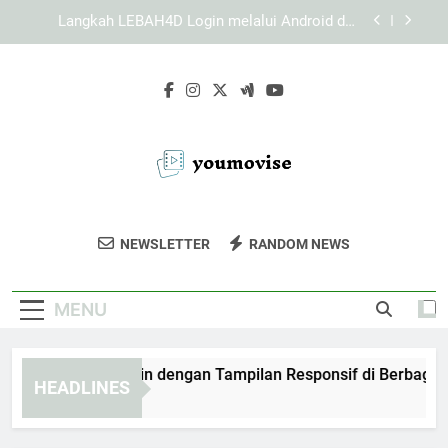
Skip
Cara Mengatasi Login KAYA787 yang Keluar
to
Secara Otomatis
content
Cara Mengatasi CAPTCHA yang Tidak Muncul
pada Halaman KAYA787 Login
EDWINSLOT Login dengan Tampilan Responsif di
Berbagai Perangkat
Langkah LEBAH4D Login melalui Android dan
iPhone secara Praktis dan Aman
Cara Mengatasi Login KAYA787 yang Keluar
You Movise
Secara Otomatis
Temukan Film Terbaru Dan Berbagai Konten
NEWSLETTER
RANDOM NEWS
Cara Mengatasi CAPTCHA yang Tidak Muncul
Hiburan Di You Movise. Tempatnya Untuk
pada Halaman KAYA787 Login
Hiburan Berkualitas.
MENU
EDWINSLOT Login dengan Tampilan Responsif di Berbagai Per
HEADLINES
2 Weeks Ago