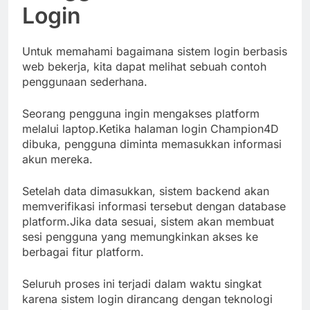
Login
Untuk memahami bagaimana sistem login berbasis
web bekerja, kita dapat melihat sebuah contoh
penggunaan sederhana.
Seorang pengguna ingin mengakses platform
melalui laptop.Ketika halaman login Champion4D
dibuka, pengguna diminta memasukkan informasi
akun mereka.
Setelah data dimasukkan, sistem backend akan
memverifikasi informasi tersebut dengan database
platform.Jika data sesuai, sistem akan membuat
sesi pengguna yang memungkinkan akses ke
berbagai fitur platform.
Seluruh proses ini terjadi dalam waktu singkat
karena sistem login dirancang dengan teknologi