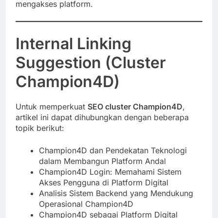
mengakses platform.
Internal Linking
Suggestion (Cluster
Champion4D)
Untuk memperkuat
SEO cluster Champion4D
,
artikel ini dapat dihubungkan dengan beberapa
topik berikut:
Champion4D dan Pendekatan Teknologi
dalam Membangun Platform Andal
Champion4D Login: Memahami Sistem
Akses Pengguna di Platform Digital
Analisis Sistem Backend yang Mendukung
Operasional Champion4D
Champion4D sebagai Platform Digital