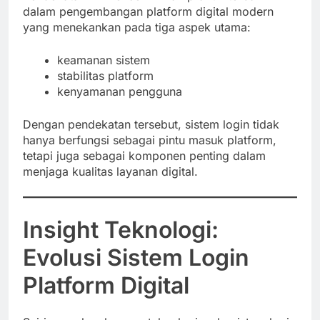
dalam pengembangan platform digital modern
yang menekankan pada tiga aspek utama:
keamanan sistem
stabilitas platform
kenyamanan pengguna
Dengan pendekatan tersebut, sistem login tidak
hanya berfungsi sebagai pintu masuk platform,
tetapi juga sebagai komponen penting dalam
menjaga kualitas layanan digital.
Insight Teknologi:
Evolusi Sistem Login
Platform Digital