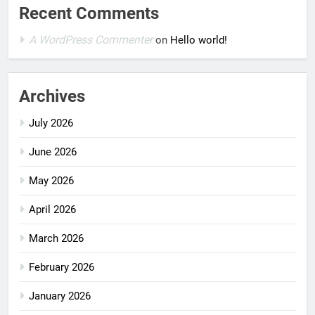
Recent Comments
A WordPress Commenter
on
Hello world!
Archives
July 2026
June 2026
May 2026
April 2026
March 2026
February 2026
January 2026