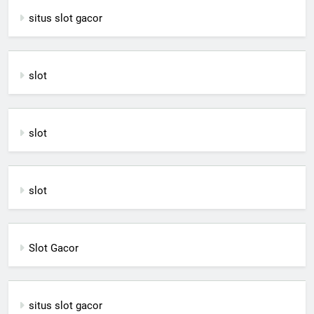
situs slot gacor
slot
slot
slot
Slot Gacor
situs slot gacor