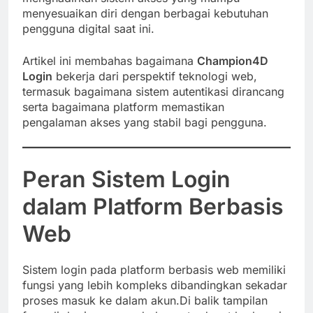
menyesuaikan diri dengan berbagai kebutuhan
pengguna digital saat ini.
Artikel ini membahas bagaimana
Champion4D
Login
bekerja dari perspektif teknologi web,
termasuk bagaimana sistem autentikasi dirancang
serta bagaimana platform memastikan
pengalaman akses yang stabil bagi pengguna.
Peran Sistem Login
dalam Platform Berbasis
Web
Sistem login pada platform berbasis web memiliki
fungsi yang lebih kompleks dibandingkan sekadar
proses masuk ke dalam akun.Di balik tampilan