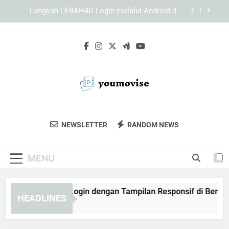
Skip
Langkah LEBAH4D Login melalui Android dan
to
iPhone secara Praktis dan Aman
content
Cara Mengatasi Login KAYA787 yang Keluar
Secara Otomatis
Cara Mengatasi CAPTCHA yang Tidak Muncul
pada Halaman KAYA787 Login
EDWINSLOT Login dengan Tampilan Responsif di
Berbagai Perangkat
Langkah LEBAH4D Login melalui Android dan
iPhone secara Praktis dan Aman
You Movise
Temukan Film Terbaru Dan Berbagai Konten
Cara Mengatasi Login KAYA787 yang Keluar
NEWSLETTER
RANDOM NEWS
Secara Otomatis
Hiburan Di You Movise. Tempatnya Untuk
Hiburan Berkualitas.
Cara Mengatasi CAPTCHA yang Tidak Muncul
pada Halaman KAYA787 Login
MENU
EDWINSLOT Login dengan Tampilan Responsif di Berbaga
HEADLINES
2 Weeks Ago