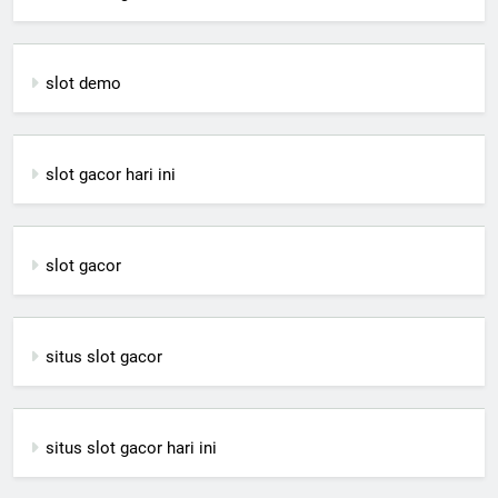
slot demo
slot gacor hari ini
slot gacor
situs slot gacor
situs slot gacor hari ini