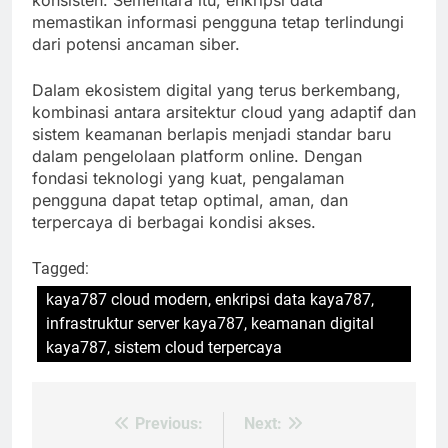
konsisten. Sementara itu, enkripsi data
memastikan informasi pengguna tetap terlindungi
dari potensi ancaman siber.
Dalam ekosistem digital yang terus berkembang,
kombinasi antara arsitektur cloud yang adaptif dan
sistem keamanan berlapis menjadi standar baru
dalam pengelolaan platform online. Dengan
fondasi teknologi yang kuat, pengalaman
pengguna dapat tetap optimal, aman, dan
terpercaya di berbagai kondisi akses.
Tagged:
kaya787 cloud modern, enkripsi data kaya787,
infrastruktur server kaya787, keamanan digital
kaya787, sistem cloud terpercaya
Previous:
Next:
Post