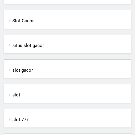
Slot Gacor
situs slot gacor
slot gacor
slot
slot 777