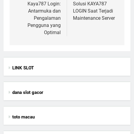
navigation
Kaya787 Login:
Solusi KAYA787
Antarmuka dan
LOGIN Saat Terjadi
Pengalaman
Maintenance Server
Pengguna yang
Optimal
LINK SLOT
dana slot gacor
toto macau