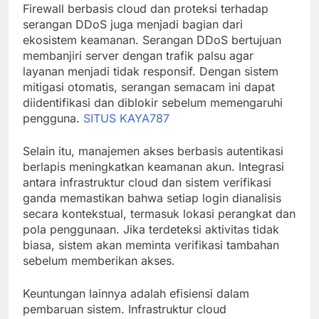
Firewall berbasis cloud dan proteksi terhadap
serangan DDoS juga menjadi bagian dari
ekosistem keamanan. Serangan DDoS bertujuan
membanjiri server dengan trafik palsu agar
layanan menjadi tidak responsif. Dengan sistem
mitigasi otomatis, serangan semacam ini dapat
diidentifikasi dan diblokir sebelum memengaruhi
pengguna.
SITUS KAYA787
Selain itu, manajemen akses berbasis autentikasi
berlapis meningkatkan keamanan akun. Integrasi
antara infrastruktur cloud dan sistem verifikasi
ganda memastikan bahwa setiap login dianalisis
secara kontekstual, termasuk lokasi perangkat dan
pola penggunaan. Jika terdeteksi aktivitas tidak
biasa, sistem akan meminta verifikasi tambahan
sebelum memberikan akses.
Keuntungan lainnya adalah efisiensi dalam
pembaruan sistem. Infrastruktur cloud