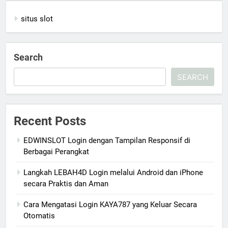
situs slot
Search
SEARCH
Recent Posts
EDWINSLOT Login dengan Tampilan Responsif di
Berbagai Perangkat
Langkah LEBAH4D Login melalui Android dan iPhone
secara Praktis dan Aman
Cara Mengatasi Login KAYA787 yang Keluar Secara
Otomatis