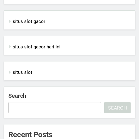
situs slot gacor
situs slot gacor hari ini
situs slot
Search
SEARCH
Recent Posts