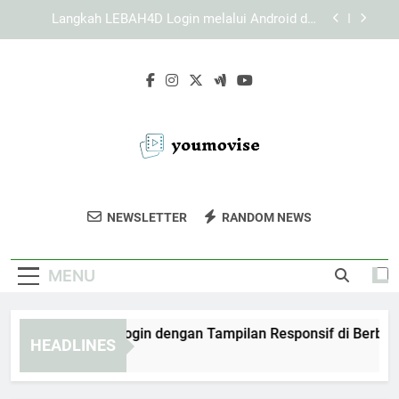
Skip
Langkah LEBAH4D Login melalui Android dan
to
iPhone secara Praktis dan Aman
content
Cara Mengatasi Login KAYA787 yang Keluar
Secara Otomatis
Cara Mengatasi CAPTCHA yang Tidak Muncul
pada Halaman KAYA787 Login
EDWINSLOT Login dengan Tampilan Responsif di
Berbagai Perangkat
Langkah LEBAH4D Login melalui Android dan
iPhone secara Praktis dan Aman
You Movise
Temukan Film Terbaru Dan Berbagai Konten
Cara Mengatasi Login KAYA787 yang Keluar
NEWSLETTER
RANDOM NEWS
Secara Otomatis
Hiburan Di You Movise. Tempatnya Untuk
Hiburan Berkualitas.
Cara Mengatasi CAPTCHA yang Tidak Muncul
pada Halaman KAYA787 Login
MENU
EDWINSLOT Login dengan Tampilan Responsif di Berbagai
HEADLINES
2 Weeks Ago