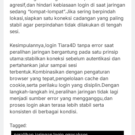
agresif,dan hindari kebiasaan login di saat jaringan
sedang “lompat-lompat”.Jika sering berpindah
lokasi,siapkan satu koneksi cadangan yang paling
stabil agar perpindahan tidak dilakukan di tengah
sesi.
Kesimpulannya,login Tiara4D tanpa error saat
peralihan jaringan bergantung pada satu prinsip
utama:stabilkan koneksi sebelum autentikasi dan
pertahankan jalur sampai sesi
terbentuk.Kombinasikan dengan pengaturan
browser yang tepat,pengelolaan cache dan
cookie,serta perilaku login yang disiplin.Dengan
langkah-langkah ini,peralihan jaringan tidak lagi
menjadi sumber error yang mengganggu,dan
proses login akan terasa lebih stabil serta
konsisten di berbagai kondisi.
Tagged:
peralihan jaringan,login error,akses