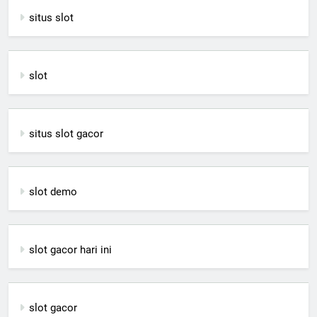
situs slot
slot
situs slot gacor
slot demo
slot gacor hari ini
slot gacor