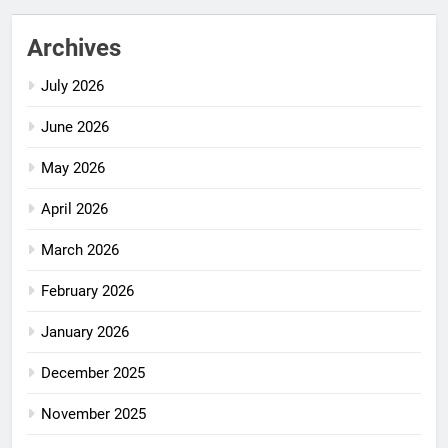
Archives
July 2026
June 2026
May 2026
April 2026
March 2026
February 2026
January 2026
December 2025
November 2025