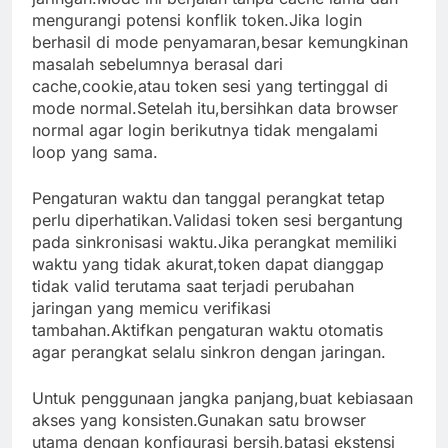
mengurangi potensi konflik token.Jika login
berhasil di mode penyamaran,besar kemungkinan
masalah sebelumnya berasal dari
cache,cookie,atau token sesi yang tertinggal di
mode normal.Setelah itu,bersihkan data browser
normal agar login berikutnya tidak mengalami
loop yang sama.
Pengaturan waktu dan tanggal perangkat tetap
perlu diperhatikan.Validasi token sesi bergantung
pada sinkronisasi waktu.Jika perangkat memiliki
waktu yang tidak akurat,token dapat dianggap
tidak valid terutama saat terjadi perubahan
jaringan yang memicu verifikasi
tambahan.Aktifkan pengaturan waktu otomatis
agar perangkat selalu sinkron dengan jaringan.
Untuk penggunaan jangka panjang,buat kebiasaan
akses yang konsisten.Gunakan satu browser
utama dengan konfigurasi bersih,batasi ekstensi