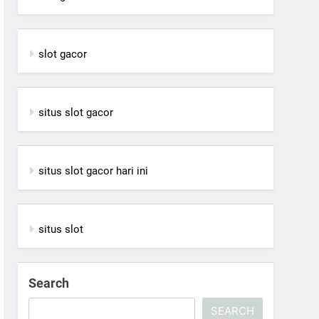
slot gacor
situs slot gacor
situs slot gacor hari ini
situs slot
Search
SEARCH