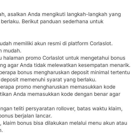
ah, asalkan Anda mengikuti langkah-langkah yang
berlaku. Berikut panduan sederhana untuk
dah memiliki akun resmi di platform Corlaslot.
an mudah.
u halaman promo Corlaslot untuk mengetahui bonus
nting agar Anda tidak melewatkan kesempatan menarik.
erapa bonus mengharuskan deposit minimal tertentu
h deposit memenuhi syarat yang berlaku.
erapa promo mengharuskan memasukkan kode
Pastikan Anda memasukkan kode dengan benar agar
gan teliti persyaratan rollover, batas waktu klaim,
bonus berjalan lancar.
 klaim bonus bisa dilakukan melalui menu akun atau
m.