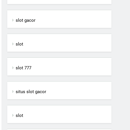
slot gacor
slot
slot 777
situs slot gacor
slot