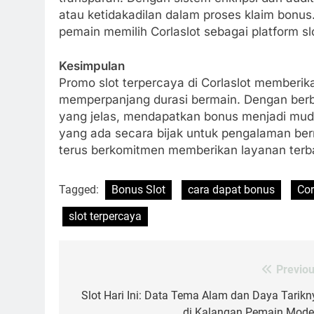
atau ketidakadilan dalam proses klaim bonu
pemain memilih Corlaslot sebagai platform sl
Kesimpulan
Promo slot terpercaya di Corlaslot member
memperpanjang durasi bermain. Dengan berba
yang jelas, mendapatkan bonus menjadi mu
yang ada secara bijak untuk pengalaman ber
terus berkomitmen memberikan layanan terb
Tagged:
Bonus Slot
cara dapat bonus
Cor
slot terpercaya
Previou
Post
navigation
Slot Hari Ini: Data Tema Alam dan Daya Tarikn
di Kalangan Pemain Mode