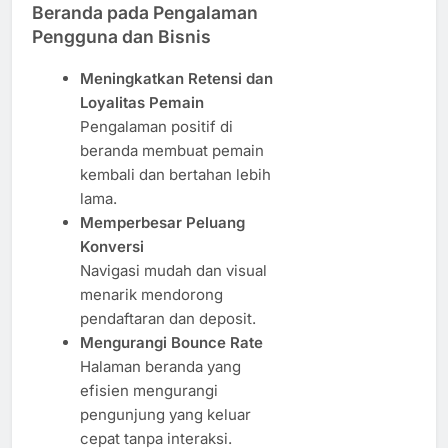
Beranda pada Pengalaman
Pengguna dan Bisnis
Meningkatkan Retensi dan
Loyalitas Pemain
Pengalaman positif di
beranda membuat pemain
kembali dan bertahan lebih
lama.
Memperbesar Peluang
Konversi
Navigasi mudah dan visual
menarik mendorong
pendaftaran dan deposit.
Mengurangi Bounce Rate
Halaman beranda yang
efisien mengurangi
pengunjung yang keluar
cepat tanpa interaksi.