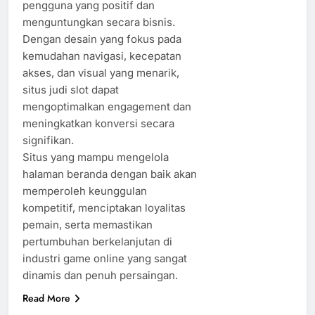
pengguna yang positif dan
menguntungkan secara bisnis.
Dengan desain yang fokus pada
kemudahan navigasi, kecepatan
akses, dan visual yang menarik,
situs judi slot dapat
mengoptimalkan engagement dan
meningkatkan konversi secara
signifikan.
Situs yang mampu mengelola
halaman beranda dengan baik akan
memperoleh keunggulan
kompetitif, menciptakan loyalitas
pemain, serta memastikan
pertumbuhan berkelanjutan di
industri game online yang sangat
dinamis dan penuh persaingan.
Read More