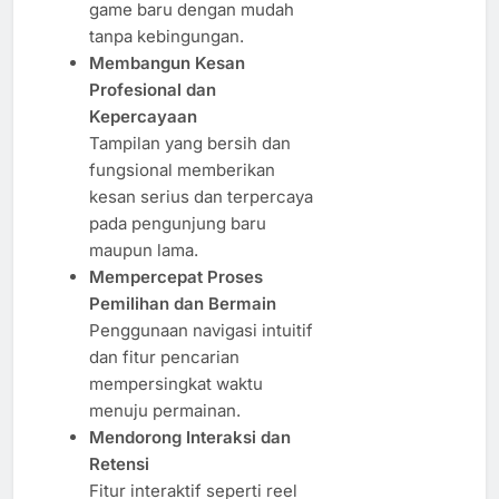
game baru dengan mudah
tanpa kebingungan.
Membangun Kesan
Profesional dan
Kepercayaan
Tampilan yang bersih dan
fungsional memberikan
kesan serius dan terpercaya
pada pengunjung baru
maupun lama.
Mempercepat Proses
Pemilihan dan Bermain
Penggunaan navigasi intuitif
dan fitur pencarian
mempersingkat waktu
menuju permainan.
Mendorong Interaksi dan
Retensi
Fitur interaktif seperti reel