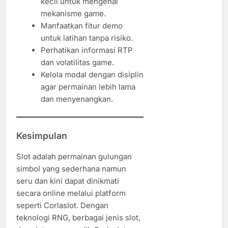
kecil untuk mengenal
mekanisme game.
Manfaatkan fitur demo
untuk latihan tanpa risiko.
Perhatikan informasi RTP
dan volatilitas game.
Kelola modal dengan disiplin
agar permainan lebih lama
dan menyenangkan.
Kesimpulan
Slot adalah permainan gulungan
simbol yang sederhana namun
seru dan kini dapat dinikmati
secara online melalui platform
seperti Corlaslot. Dengan
teknologi RNG, berbagai jenis slot,