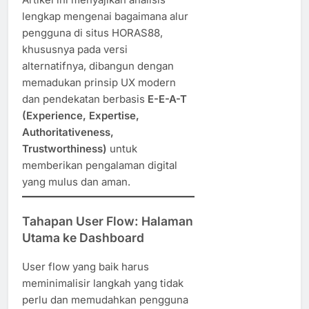
lengkap mengenai bagaimana alur
pengguna di situs HORAS88,
khususnya pada versi
alternatifnya, dibangun dengan
memadukan prinsip UX modern
dan pendekatan berbasis
E-E-A-T
(Experience, Expertise,
Authoritativeness,
Trustworthiness)
untuk
memberikan pengalaman digital
yang mulus dan aman.
Tahapan User Flow: Halaman
Utama ke Dashboard
User flow yang baik harus
meminimalisir langkah yang tidak
perlu dan memudahkan pengguna