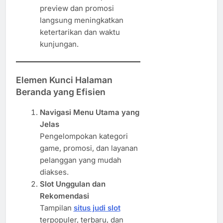
preview dan promosi
langsung meningkatkan
ketertarikan dan waktu
kunjungan.
Elemen Kunci Halaman
Beranda yang Efisien
Navigasi Menu Utama yang
Jelas
Pengelompokan kategori
game, promosi, dan layanan
pelanggan yang mudah
diakses.
Slot Unggulan dan
Rekomendasi
Tampilan
situs judi slot
terpopuler, terbaru, dan