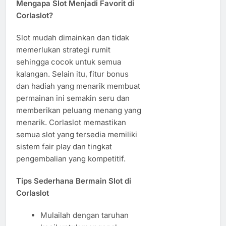
Mengapa Slot Menjadi Favorit di
Corlaslot?
Slot mudah dimainkan dan tidak
memerlukan strategi rumit
sehingga cocok untuk semua
kalangan. Selain itu, fitur bonus
dan hadiah yang menarik membuat
permainan ini semakin seru dan
memberikan peluang menang yang
menarik. Corlaslot memastikan
semua slot yang tersedia memiliki
sistem fair play dan tingkat
pengembalian yang kompetitif.
Tips Sederhana Bermain Slot di
Corlaslot
Mulailah dengan taruhan