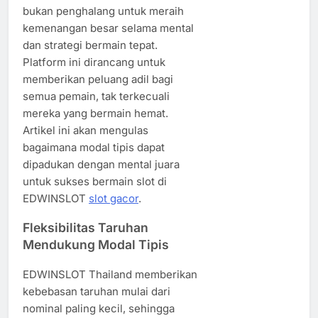
bukan penghalang untuk meraih
kemenangan besar selama mental
dan strategi bermain tepat.
Platform ini dirancang untuk
memberikan peluang adil bagi
semua pemain, tak terkecuali
mereka yang bermain hemat.
Artikel ini akan mengulas
bagaimana modal tipis dapat
dipadukan dengan mental juara
untuk sukses bermain slot di
EDWINSLOT
slot gacor
.
Fleksibilitas Taruhan
Mendukung Modal Tipis
EDWINSLOT Thailand memberikan
kebebasan taruhan mulai dari
nominal paling kecil, sehingga