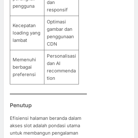
dan
pengguna
responsif
Optimasi
Kecepatan
gambar dan
loading yang
penggunaan
lambat
CDN
Personalisasi
Memenuhi
dan AI
berbagai
recommenda
preferensi
tion
Penutup
Efisiensi halaman beranda dalam
akses slot adalah pondasi utama
untuk membangun pengalaman