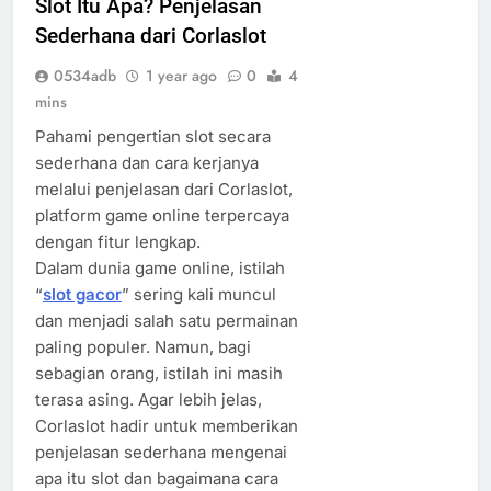
Slot Itu Apa? Penjelasan
Sederhana dari Corlaslot
0534adb
1 year ago
0
4
mins
Pahami pengertian slot secara
sederhana dan cara kerjanya
melalui penjelasan dari Corlaslot,
platform game online terpercaya
dengan fitur lengkap.
Dalam dunia game online, istilah
“
slot gacor
” sering kali muncul
dan menjadi salah satu permainan
paling populer. Namun, bagi
sebagian orang, istilah ini masih
terasa asing. Agar lebih jelas,
Corlaslot hadir untuk memberikan
penjelasan sederhana mengenai
apa itu slot dan bagaimana cara