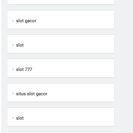
slot gacor
slot
slot 777
situs slot gacor
slot