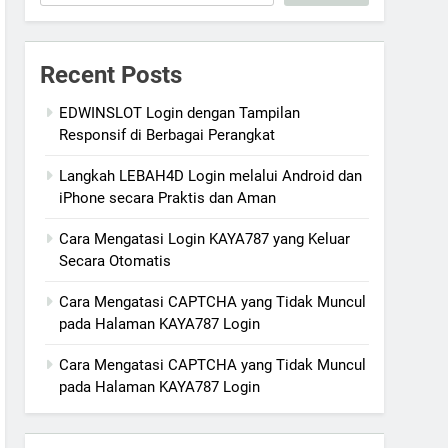
Recent Posts
EDWINSLOT Login dengan Tampilan
Responsif di Berbagai Perangkat
Langkah LEBAH4D Login melalui Android dan
iPhone secara Praktis dan Aman
Cara Mengatasi Login KAYA787 yang Keluar
Secara Otomatis
Cara Mengatasi CAPTCHA yang Tidak Muncul
pada Halaman KAYA787 Login
Cara Mengatasi CAPTCHA yang Tidak Muncul
pada Halaman KAYA787 Login