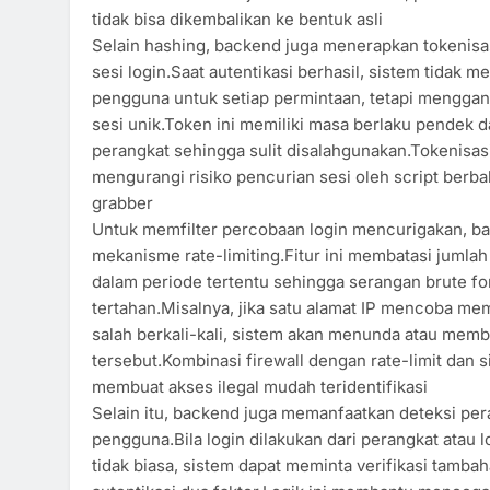
tidak bisa dikembalikan ke bentuk asli
Selain hashing, backend juga menerapkan tokenisa
sesi login.Saat autentikasi berhasil, sistem tidak 
pengguna untuk setiap permintaan, tetapi menggan
sesi unik.Token ini memiliki masa berlaku pendek da
perangkat sehingga sulit disalahgunakan.Tokenisa
mengurangi risiko pencurian sesi oleh script berb
grabber
Untuk memfilter percobaan login mencurigakan, 
mekanisme rate-limiting.Fitur ini membatasi jumla
dalam periode tertentu sehingga serangan brute fo
tertahan.Misalnya, jika satu alamat IP mencoba m
salah berkali-kali, sistem akan menunda atau memb
tersebut.Kombinasi firewall dengan rate-limit dan s
membuat akses ilegal mudah teridentifikasi
Selain itu, backend juga memanfaatkan deteksi per
pengguna.Bila login dilakukan dari perangkat atau l
tidak biasa, sistem dapat meminta verifikasi tamba