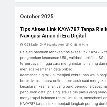
October 2025
Tips Akses Link KAYA787 Tanpa Risi
Navigasi Aman di Era Digital
0534adb
9 Months Ago
0
6 Mins
Pelajari panduan lengkap tips akses link KAYA787 t
pengecekan keamanan URL, validasi sertifikat SS
terpercaya, hingga cara menghindari phishing dan
menjaga keamanan data pribadi.
Keamanan digital kini menjadi kebutuhan wajib bagi
beraktivitas secara online, termasuk saat mengaks
kesadaran keamanan yang baik, pengguna dapat me
pencurian data, phising, atau situs palsu yang seng
menyerupai halaman resmi.Untuk itu, memahami car
KAYA787 tanpa risiko menjadi langkah penting demi