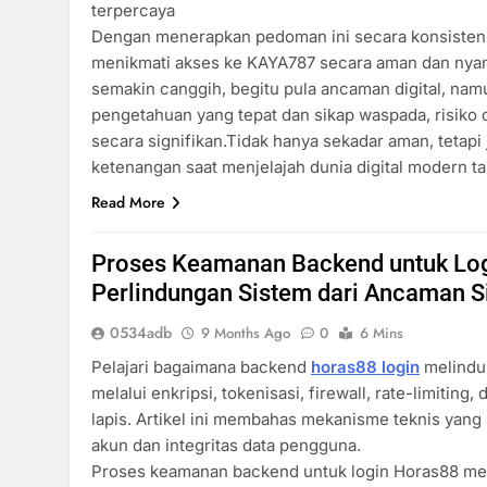
terpercaya
Dengan menerapkan pedoman ini secara konsisten, 
menikmati akses ke KAYA787 secara aman dan nya
semakin canggih, begitu pula ancaman digital, na
pengetahuan yang tepat dan sikap waspada, risiko 
secara signifikan.Tidak hanya sekadar aman, tetap
ketenangan saat menjelajah dunia digital modern ta
Read More
Proses Keamanan Backend untuk Log
Perlindungan Sistem dari Ancaman S
0534adb
9 Months Ago
0
6 Mins
Pelajari bagaimana backend
horas88 login
melindun
melalui enkripsi, tokenisasi, firewall, rate-limiting, 
lapis. Artikel ini membahas mekanisme teknis yan
akun dan integritas data pengguna.
Proses keamanan backend untuk login Horas88 me