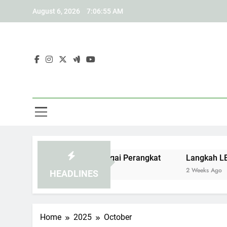
Skip
August 6, 2026
7:06:56 AM
to
content
You
Temukan F
sponsif di Berbagai Perangkat
Langkah LEBAH4D Login
2 Weeks Ago
HEADLINES
Home
2025
October