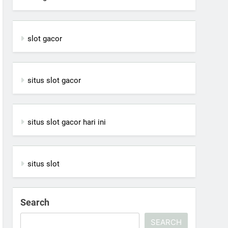
slot gacor
situs slot gacor
situs slot gacor hari ini
situs slot
Search
SEARCH