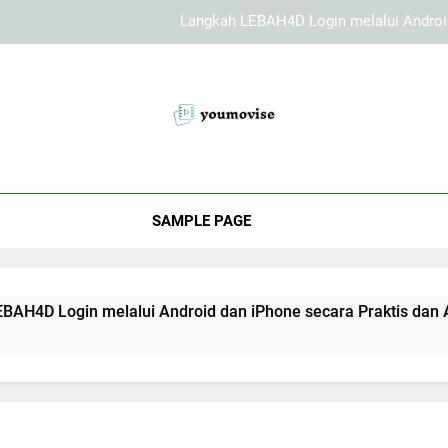
Langkah LEBAH4D Login melalui Androi
Cara Mengatasi Login
Cara Mengatasi CAPTCHA yang Tidak
EDWINSLOT Login dengan Tampi
 Movise
ilm Terbaru Dan Berbagai Konten Hiburan Di You Movise. Temp
Langkah LEBAH4D Login melalui Androi
SAMPLE PAGE
Cara Mengatasi Login
Cara Mengatasi CAPTCHA yang Tidak
 melalui Android dan iPhone secara Praktis dan Aman