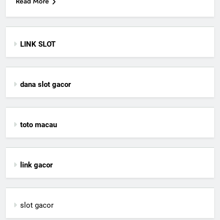
Read More
LINK SLOT
dana slot gacor
toto macau
link gacor
slot gacor