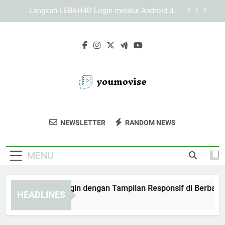
Skip
Langkah LEBAH4D Login melalui Android dan
to
iPhone secara Praktis dan Aman
content
Cara Mengatasi Login KAYA787 yang Keluar
Secara Otomatis
Cara Mengatasi CAPTCHA yang Tidak Muncul
pada Halaman KAYA787 Login
EDWINSLOT Login dengan Tampilan Responsif di
Berbagai Perangkat
Langkah LEBAH4D Login melalui Android dan
iPhone secara Praktis dan Aman
You Movise
Temukan Film Terbaru Dan Berbagai Konten
Cara Mengatasi Login KAYA787 yang Keluar
NEWSLETTER
RANDOM NEWS
Secara Otomatis
Hiburan Di You Movise. Tempatnya Untuk
Hiburan Berkualitas.
Cara Mengatasi CAPTCHA yang Tidak Muncul
pada Halaman KAYA787 Login
MENU
EDWINSLOT Login dengan Tampilan Responsif di Berbagai P
HEADLINES
2 Weeks Ago