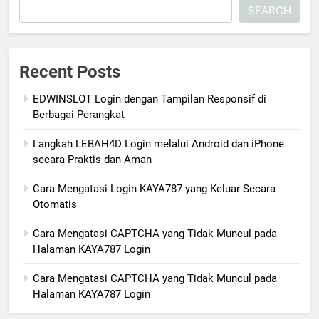
SEARCH
Recent Posts
EDWINSLOT Login dengan Tampilan Responsif di
Berbagai Perangkat
Langkah LEBAH4D Login melalui Android dan iPhone
secara Praktis dan Aman
Cara Mengatasi Login KAYA787 yang Keluar Secara
Otomatis
Cara Mengatasi CAPTCHA yang Tidak Muncul pada
Halaman KAYA787 Login
Cara Mengatasi CAPTCHA yang Tidak Muncul pada
Halaman KAYA787 Login