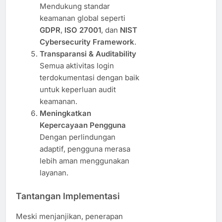
Mendukung standar
keamanan global seperti
GDPR
,
ISO 27001
, dan
NIST
Cybersecurity Framework
.
Transparansi & Auditability
Semua aktivitas login
terdokumentasi dengan baik
untuk keperluan audit
keamanan.
Meningkatkan
Kepercayaan Pengguna
Dengan perlindungan
adaptif, pengguna merasa
lebih aman menggunakan
layanan.
Tantangan Implementasi
Meski menjanjikan, penerapan