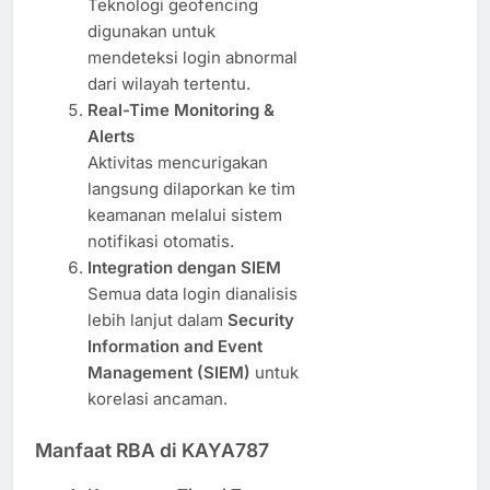
Teknologi geofencing
digunakan untuk
mendeteksi login abnormal
dari wilayah tertentu.
Real-Time Monitoring &
Alerts
Aktivitas mencurigakan
langsung dilaporkan ke tim
keamanan melalui sistem
notifikasi otomatis.
Integration dengan SIEM
Semua data login dianalisis
lebih lanjut dalam
Security
Information and Event
Management (SIEM)
untuk
korelasi ancaman.
Manfaat RBA di KAYA787