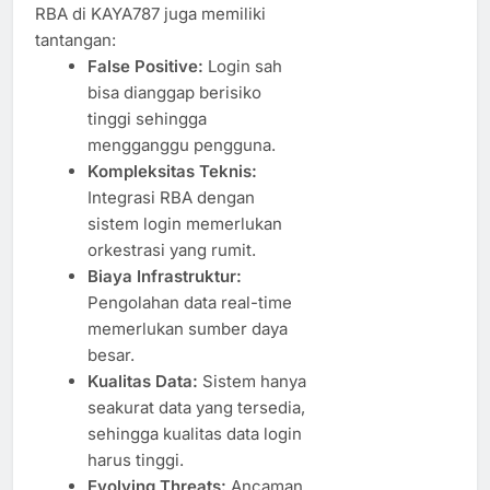
RBA di KAYA787 juga memiliki
tantangan:
False Positive:
Login sah
bisa dianggap berisiko
tinggi sehingga
mengganggu pengguna.
Kompleksitas Teknis:
Integrasi RBA dengan
sistem login memerlukan
orkestrasi yang rumit.
Biaya Infrastruktur:
Pengolahan data real-time
memerlukan sumber daya
besar.
Kualitas Data:
Sistem hanya
seakurat data yang tersedia,
sehingga kualitas data login
harus tinggi.
Evolving Threats:
Ancaman