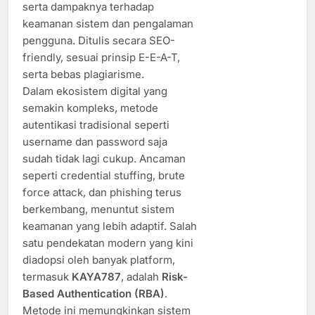
serta dampaknya terhadap
keamanan sistem dan pengalaman
pengguna. Ditulis secara SEO-
friendly, sesuai prinsip E-E-A-T,
serta bebas plagiarisme.
Dalam ekosistem digital yang
semakin kompleks, metode
autentikasi tradisional seperti
username dan password saja
sudah tidak lagi cukup. Ancaman
seperti credential stuffing, brute
force attack, dan phishing terus
berkembang, menuntut sistem
keamanan yang lebih adaptif. Salah
satu pendekatan modern yang kini
diadopsi oleh banyak platform,
termasuk
KAYA787
, adalah
Risk-
Based Authentication (RBA)
.
Metode ini memungkinkan sistem