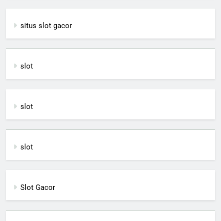
situs slot gacor
slot
slot
slot
Slot Gacor