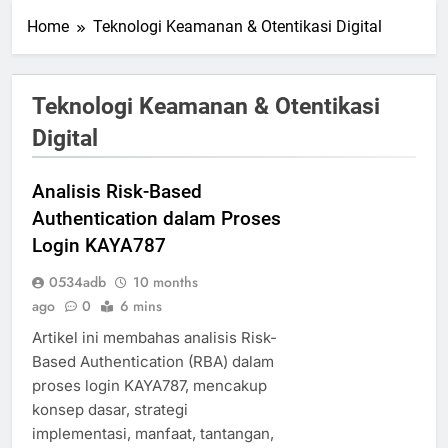
Home
Teknologi Keamanan & Otentikasi Digital
Teknologi Keamanan & Otentikasi
Digital
Analisis Risk-Based
Authentication dalam Proses
Login KAYA787
0534adb
10 months
ago
0
6 mins
Artikel ini membahas analisis Risk-
Based Authentication (RBA) dalam
proses login KAYA787, mencakup
konsep dasar, strategi
implementasi, manfaat, tantangan,