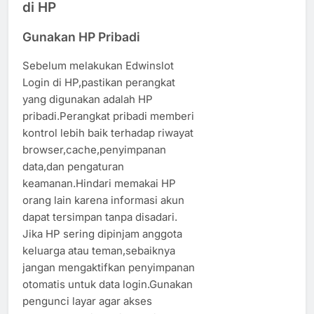
di HP
Gunakan HP Pribadi
Sebelum melakukan Edwinslot
Login di HP,pastikan perangkat
yang digunakan adalah HP
pribadi.Perangkat pribadi memberi
kontrol lebih baik terhadap riwayat
browser,cache,penyimpanan
data,dan pengaturan
keamanan.Hindari memakai HP
orang lain karena informasi akun
dapat tersimpan tanpa disadari.
Jika HP sering dipinjam anggota
keluarga atau teman,sebaiknya
jangan mengaktifkan penyimpanan
otomatis untuk data login.Gunakan
pengunci layar agar akses