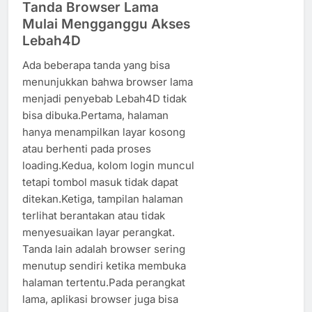
Tanda Browser Lama
Mulai Mengganggu Akses
Lebah4D
Ada beberapa tanda yang bisa
menunjukkan bahwa browser lama
menjadi penyebab Lebah4D tidak
bisa dibuka.Pertama, halaman
hanya menampilkan layar kosong
atau berhenti pada proses
loading.Kedua, kolom login muncul
tetapi tombol masuk tidak dapat
ditekan.Ketiga, tampilan halaman
terlihat berantakan atau tidak
menyesuaikan layar perangkat.
Tanda lain adalah browser sering
menutup sendiri ketika membuka
halaman tertentu.Pada perangkat
lama, aplikasi browser juga bisa