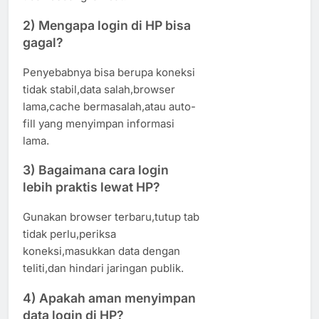
2) Mengapa login di HP bisa
gagal?
Penyebabnya bisa berupa koneksi
tidak stabil,data salah,browser
lama,cache bermasalah,atau auto-
fill yang menyimpan informasi
lama.
3) Bagaimana cara login
lebih praktis lewat HP?
Gunakan browser terbaru,tutup tab
tidak perlu,periksa
koneksi,masukkan data dengan
teliti,dan hindari jaringan publik.
4) Apakah aman menyimpan
data login di HP?