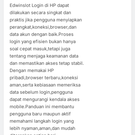
Edwinslot Login di HP dapat
dilakukan secara singkat dan
praktis jika pengguna menyiapkan
perangkat,koneksi,browser,dan
data akun dengan baik.Proses
login yang efisien bukan hanya
soal cepat masuk,tetapi juga
tentang menjaga keamanan data
dan memastikan akses tetap stabil.
Dengan memakai HP
pribadi,browser terbaru,koneksi
aman,serta kebiasaan memeriksa
data sebelum login,pengguna
dapat mengurangi kendala akses
mobile.Panduan ini membantu
pengguna baru maupun aktif
memahami langkah login yang
lebih nyaman,aman,dan mudah