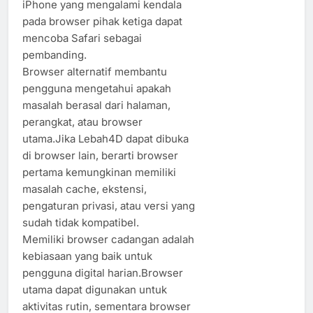
iPhone yang mengalami kendala
pada browser pihak ketiga dapat
mencoba Safari sebagai
pembanding.
Browser alternatif membantu
pengguna mengetahui apakah
masalah berasal dari halaman,
perangkat, atau browser
utama.Jika Lebah4D dapat dibuka
di browser lain, berarti browser
pertama kemungkinan memiliki
masalah cache, ekstensi,
pengaturan privasi, atau versi yang
sudah tidak kompatibel.
Memiliki browser cadangan adalah
kebiasaan yang baik untuk
pengguna digital harian.Browser
utama dapat digunakan untuk
aktivitas rutin, sementara browser