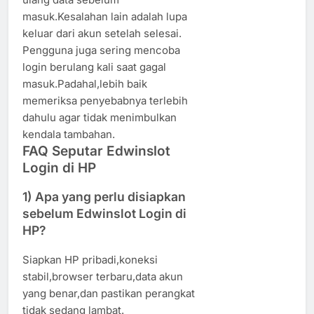
masuk.Kesalahan lain adalah lupa
keluar dari akun setelah selesai.
Pengguna juga sering mencoba
login berulang kali saat gagal
masuk.Padahal,lebih baik
memeriksa penyebabnya terlebih
dahulu agar tidak menimbulkan
kendala tambahan.
FAQ Seputar Edwinslot
Login di HP
1) Apa yang perlu disiapkan
sebelum Edwinslot Login di
HP?
Siapkan HP pribadi,koneksi
stabil,browser terbaru,data akun
yang benar,dan pastikan perangkat
tidak sedang lambat.