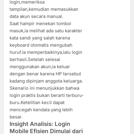
login,memeriksa
tampilan,kemudian memasukkan
data akun secara manual.
Saat hampir menekan tombol
masuk,ia melihat ada satu karakter
kata sandi yang salah karena
keyboard otomatis mengubah
huruf.Ia memperbaikinya,lalu login
berhasil.Setelah selesai
menggunakan akun,ia keluar
dengan benar karena HP tersebut
kadang dipinjam anggota keluarga.
Skenario ini menunjukkan bahwa
login praktis bukan berarti terburu-
buru.Ketelitian kecil dapat
mencegah kendala yang lebih
besar.
Insight Analisis: Login
Mobile Efisien Dimulai dari