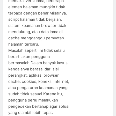
memakai versi lama, beberapa
elemen halaman mungkin tidak
terbaca dengan benar.Misalnya,
script halaman tidak berjalan,
sistem keamanan browser tidak
mendukung, atau data lama di
cache mengganggu pemuatan
halaman terbaru.
Masalah seperti ini tidak selalu
berarti akun pengguna
bermasalah.Dalam banyak kasus,
kendalanya berasal dari sisi
perangkat, aplikasi browser,
cache, cookies, koneksi internet,
atau pengaturan keamanan yang
sudah tidak sesuai.Karena itu,
pengguna perlu melakukan
pengecekan bertahap agar solusi
yang diambil lebih tepat.