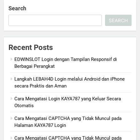
Search
SEARCH
Recent Posts
EDWINSLOT Login dengan Tampilan Responsif di
Berbagai Perangkat
Langkah LEBAH4D Login melalui Android dan iPhone
secara Praktis dan Aman
Cara Mengatasi Login KAYA787 yang Keluar Secara
Otomatis
Cara Mengatasi CAPTCHA yang Tidak Muncul pada
Halaman KAYA787 Login
Cara Mengatasi CAPTCHA yang Tidak Muncul pada