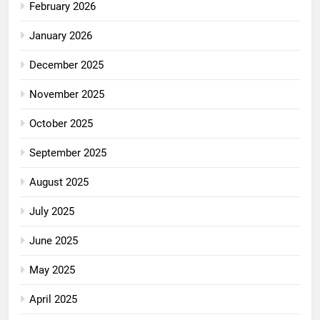
February 2026
January 2026
December 2025
November 2025
October 2025
September 2025
August 2025
July 2025
June 2025
May 2025
April 2025