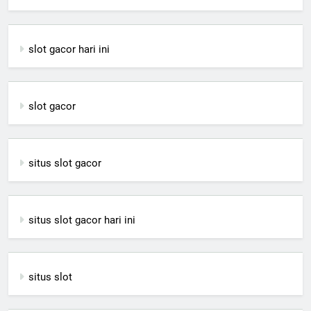
slot gacor hari ini
slot gacor
situs slot gacor
situs slot gacor hari ini
situs slot