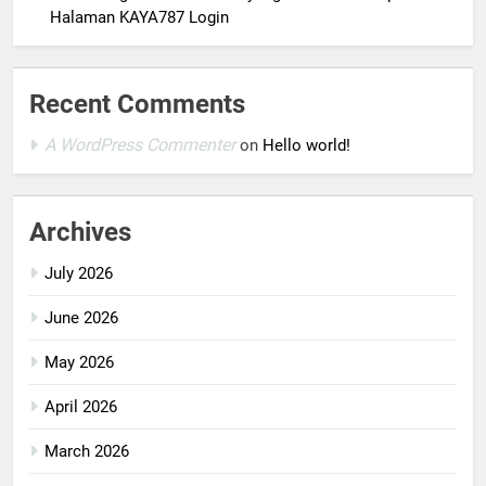
Halaman KAYA787 Login
Recent Comments
A WordPress Commenter
on
Hello world!
Archives
July 2026
June 2026
May 2026
April 2026
March 2026