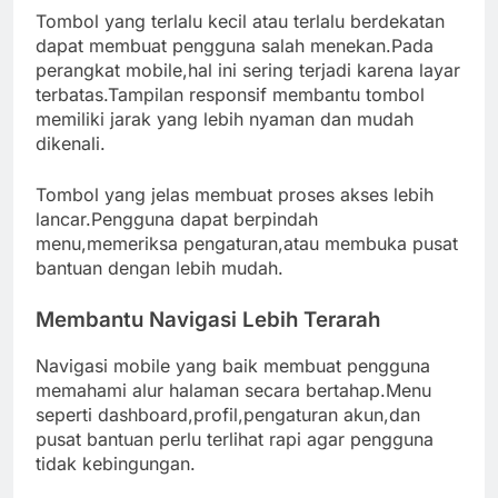
Tombol yang terlalu kecil atau terlalu berdekatan
dapat membuat pengguna salah menekan.Pada
perangkat mobile,hal ini sering terjadi karena layar
terbatas.Tampilan responsif membantu tombol
memiliki jarak yang lebih nyaman dan mudah
dikenali.
Tombol yang jelas membuat proses akses lebih
lancar.Pengguna dapat berpindah
menu,memeriksa pengaturan,atau membuka pusat
bantuan dengan lebih mudah.
Membantu Navigasi Lebih Terarah
Navigasi mobile yang baik membuat pengguna
memahami alur halaman secara bertahap.Menu
seperti dashboard,profil,pengaturan akun,dan
pusat bantuan perlu terlihat rapi agar pengguna
tidak kebingungan.