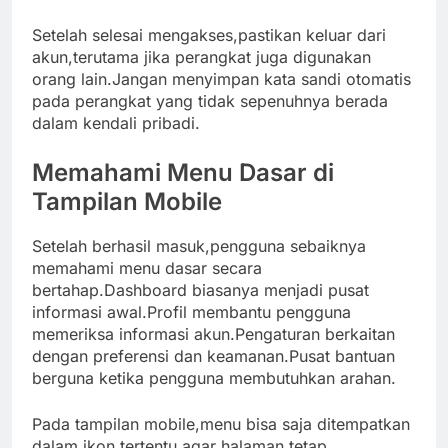
Setelah selesai mengakses,pastikan keluar dari
akun,terutama jika perangkat juga digunakan
orang lain.Jangan menyimpan kata sandi otomatis
pada perangkat yang tidak sepenuhnya berada
dalam kendali pribadi.
Memahami Menu Dasar di
Tampilan Mobile
Setelah berhasil masuk,pengguna sebaiknya
memahami menu dasar secara
bertahap.Dashboard biasanya menjadi pusat
informasi awal.Profil membantu pengguna
memeriksa informasi akun.Pengaturan berkaitan
dengan preferensi dan keamanan.Pusat bantuan
berguna ketika pengguna membutuhkan arahan.
Pada tampilan mobile,menu bisa saja ditempatkan
dalam ikon tertentu agar halaman tetap