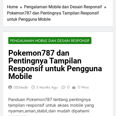
Home
Pengalaman Mobile dan Desain Responsif
Pokemon787 dan Pentingnya Tampilan Responsif
untuk Pengguna Mobile
PENGALAMAN MOBILE DAN DESAIN RESPONSIF
Pokemon787 dan
Pentingnya Tampilan
Responsif untuk Pengguna
Mobile
0
0534adb
3 Months Ago
17 Mins
Panduan Pokemon787 tentang pentingnya
tampilan responsif untuk akses mobile yang
nyaman,aman,stabil,dan mudah dipahami