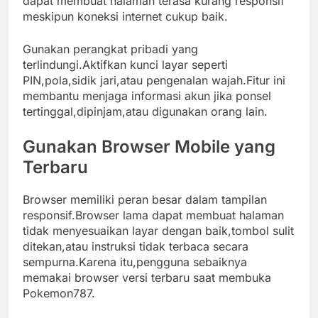
dapat membuat halaman terasa kurang responsif
meskipun koneksi internet cukup baik.
Gunakan perangkat pribadi yang
terlindungi.Aktifkan kunci layar seperti
PIN,pola,sidik jari,atau pengenalan wajah.Fitur ini
membantu menjaga informasi akun jika ponsel
tertinggal,dipinjam,atau digunakan orang lain.
Gunakan Browser Mobile yang
Terbaru
Browser memiliki peran besar dalam tampilan
responsif.Browser lama dapat membuat halaman
tidak menyesuaikan layar dengan baik,tombol sulit
ditekan,atau instruksi tidak terbaca secara
sempurna.Karena itu,pengguna sebaiknya
memakai browser versi terbaru saat membuka
Pokemon787.