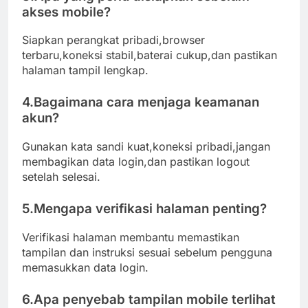
akses mobile?
Siapkan perangkat pribadi,browser
terbaru,koneksi stabil,baterai cukup,dan pastikan
halaman tampil lengkap.
4.Bagaimana cara menjaga keamanan
akun?
Gunakan kata sandi kuat,koneksi pribadi,jangan
membagikan data login,dan pastikan logout
setelah selesai.
5.Mengapa verifikasi halaman penting?
Verifikasi halaman membantu memastikan
tampilan dan instruksi sesuai sebelum pengguna
memasukkan data login.
6.Apa penyebab tampilan mobile terlihat