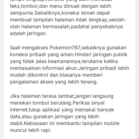
teks,tombol,dan menu dimuat dengan lebih
sempurna.Sebaliknya,koneksi lemah dapat
membuat tampilan halaman tidak lengkap,seolah-
olah halaman bermasalah,padahal penyebabnya
adalah jaringan.
Saat mengakses Pokemon787,sebaiknya gunakan
koneksi pribadi yang aman.Hindari jaringan publik
yang tidak jelas keamanannya,terutama ketika
memasukkan informasi akun.Jaringan pribadi lebih
mudah dikontrol dan biasanya memberi
pengalaman akses yang lebih tenang.
Jika halaman terasa lambat,jangan langsung
menekan tombol berulang.Periksa sinyal
internet,tutup aplikasi yang memakai banyak
data,atau gunakan jaringan yang lebih
stabil.Kebiasaan ini membantu tampilan mobile
muncul lebih rapi.