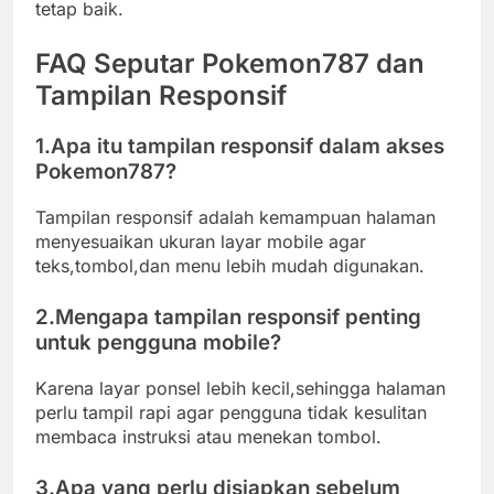
tetap baik.
FAQ Seputar Pokemon787 dan
Tampilan Responsif
1.Apa itu tampilan responsif dalam akses
Pokemon787?
Tampilan responsif adalah kemampuan halaman
menyesuaikan ukuran layar mobile agar
teks,tombol,dan menu lebih mudah digunakan.
2.Mengapa tampilan responsif penting
untuk pengguna mobile?
Karena layar ponsel lebih kecil,sehingga halaman
perlu tampil rapi agar pengguna tidak kesulitan
membaca instruksi atau menekan tombol.
3.Apa yang perlu disiapkan sebelum