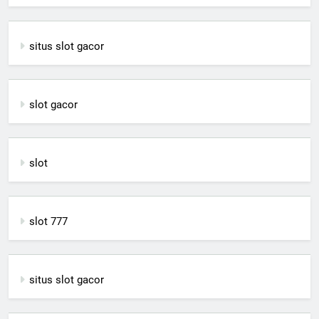
situs slot gacor
slot gacor
slot
slot 777
situs slot gacor