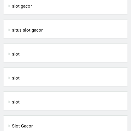
slot gacor
situs slot gacor
slot
slot
slot
Slot Gacor