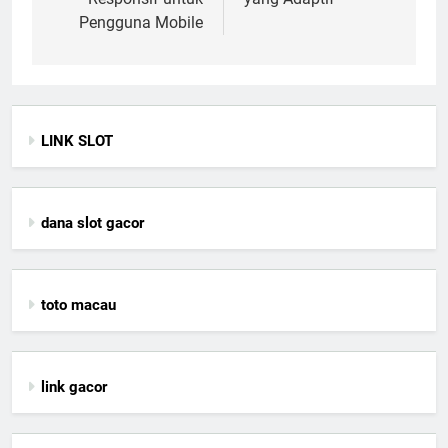
Pengguna Mobile
LINK SLOT
dana slot gacor
toto macau
link gacor