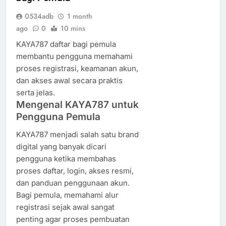
0534adb
1 month
ago
0
10 mins
KAYA787 daftar bagi pemula
membantu pengguna memahami
proses registrasi, keamanan akun,
dan akses awal secara praktis
serta jelas.
Mengenal KAYA787 untuk
Pengguna Pemula
KAYA787 menjadi salah satu brand
digital yang banyak dicari
pengguna ketika membahas
proses daftar, login, akses resmi,
dan panduan penggunaan akun.
Bagi pemula, memahami alur
registrasi sejak awal sangat
penting agar proses pembuatan