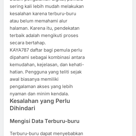
sering kali lebih mudah melakukan
kesalahan karena terburu-buru
atau belum memahami alur
halaman. Karena itu, pendekatan
terbaik adalah mengikuti proses
secara bertahap.
KAYA787 daftar bagi pemula perlu
dipahami sebagai kombinasi antara
kemudahan, kejelasan, dan kehati-
hatian. Pengguna yang teliti sejak
awal biasanya memiliki
pengalaman akses yang lebih
nyaman dan minim kendala.
Kesalahan yang Perlu
Dihindari
Mengisi Data Terburu-buru
Terburu-buru dapat menyebabkan