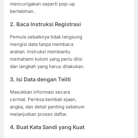
mencurigakan seperti pop-up
berlebihan.
2. Baca Instruksi Registrasi
Pemula sebaiknya tidak langsung
mengisi data tanpa membaca
arahan. Instruksi membantu
memahami kolom yang perlu diisi
dan langkah yang harus dilakukan.
3. Isi Data dengan Teliti
Masukkan informasi secara
cermat. Periksa kembali ejaan,
angka, dan detail penting sebelum
melanjutkan proses daftar.
4. Buat Kata Sandi yang Kuat