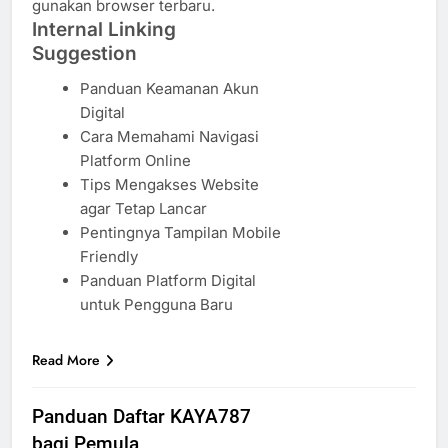
gunakan browser terbaru.
Internal Linking
Suggestion
Panduan Keamanan Akun
Digital
Cara Memahami Navigasi
Platform Online
Tips Mengakses Website
agar Tetap Lancar
Pentingnya Tampilan Mobile
Friendly
Panduan Platform Digital
untuk Pengguna Baru
Read More
Panduan Daftar KAYA787
bagi Pemula