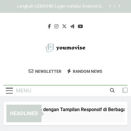
Skip
Cara Mengatasi Login KAYA787 yang Keluar
to
Secara Otomatis
content
Cara Mengatasi CAPTCHA yang Tidak Muncul
pada Halaman KAYA787 Login
EDWINSLOT Login dengan Tampilan Responsif di
Berbagai Perangkat
Langkah LEBAH4D Login melalui Android dan
iPhone secara Praktis dan Aman
Cara Mengatasi Login KAYA787 yang Keluar
Secara Otomatis
You Movise
Temukan Film Terbaru Dan Berbagai Konten
Cara Mengatasi CAPTCHA yang Tidak Muncul
NEWSLETTER
RANDOM NEWS
pada Halaman KAYA787 Login
Hiburan Di You Movise. Tempatnya Untuk
Hiburan Berkualitas.
MENU
WINSLOT Login dengan Tampilan Responsif di Berbagai Pera
HEADLINES
Weeks Ago