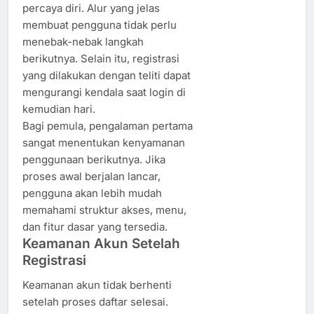
percaya diri. Alur yang jelas
membuat pengguna tidak perlu
menebak-nebak langkah
berikutnya. Selain itu, registrasi
yang dilakukan dengan teliti dapat
mengurangi kendala saat login di
kemudian hari.
Bagi pemula, pengalaman pertama
sangat menentukan kenyamanan
penggunaan berikutnya. Jika
proses awal berjalan lancar,
pengguna akan lebih mudah
memahami struktur akses, menu,
dan fitur dasar yang tersedia.
Keamanan Akun Setelah
Registrasi
Keamanan akun tidak berhenti
setelah proses daftar selesai.