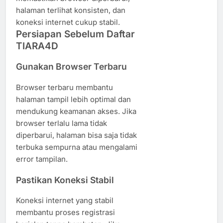
halaman terlihat konsisten, dan
koneksi internet cukup stabil.
Persiapan Sebelum Daftar
TIARA4D
Gunakan Browser Terbaru
Browser terbaru membantu
halaman tampil lebih optimal dan
mendukung keamanan akses. Jika
browser terlalu lama tidak
diperbarui, halaman bisa saja tidak
terbuka sempurna atau mengalami
error tampilan.
Pastikan Koneksi Stabil
Koneksi internet yang stabil
membantu proses registrasi