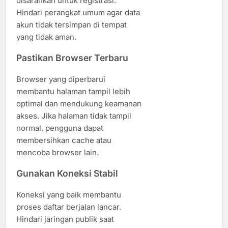
disarankan untuk registrasi.
Hindari perangkat umum agar data
akun tidak tersimpan di tempat
yang tidak aman.
Pastikan Browser Terbaru
Browser yang diperbarui
membantu halaman tampil lebih
optimal dan mendukung keamanan
akses. Jika halaman tidak tampil
normal, pengguna dapat
membersihkan cache atau
mencoba browser lain.
Gunakan Koneksi Stabil
Koneksi yang baik membantu
proses daftar berjalan lancar.
Hindari jaringan publik saat