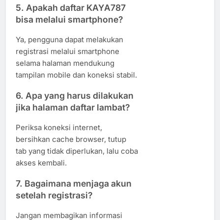
5. Apakah daftar KAYA787
bisa melalui smartphone?
Ya, pengguna dapat melakukan
registrasi melalui smartphone
selama halaman mendukung
tampilan mobile dan koneksi stabil.
6. Apa yang harus dilakukan
jika halaman daftar lambat?
Periksa koneksi internet,
bersihkan cache browser, tutup
tab yang tidak diperlukan, lalu coba
akses kembali.
7. Bagaimana menjaga akun
setelah registrasi?
Jangan membagikan informasi