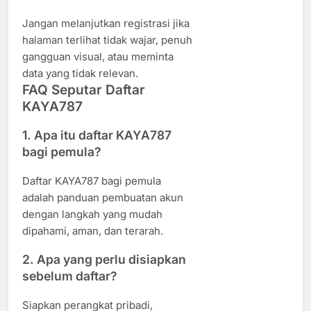
Jangan melanjutkan registrasi jika
halaman terlihat tidak wajar, penuh
gangguan visual, atau meminta
data yang tidak relevan.
FAQ Seputar Daftar
KAYA787
1. Apa itu daftar KAYA787
bagi pemula?
Daftar KAYA787 bagi pemula
adalah panduan pembuatan akun
dengan langkah yang mudah
dipahami, aman, dan terarah.
2. Apa yang perlu disiapkan
sebelum daftar?
Siapkan perangkat pribadi,