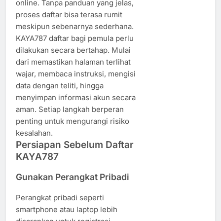
online. Tanpa panduan yang jelas,
proses daftar bisa terasa rumit
meskipun sebenarnya sederhana.
KAYA787 daftar bagi pemula perlu
dilakukan secara bertahap. Mulai
dari memastikan halaman terlihat
wajar, membaca instruksi, mengisi
data dengan teliti, hingga
menyimpan informasi akun secara
aman. Setiap langkah berperan
penting untuk mengurangi risiko
kesalahan.
Persiapan Sebelum Daftar
KAYA787
Gunakan Perangkat Pribadi
Perangkat pribadi seperti
smartphone atau laptop lebih