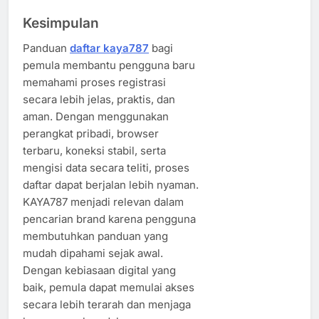
Kesimpulan
Panduan
daftar kaya787
bagi
pemula membantu pengguna baru
memahami proses registrasi
secara lebih jelas, praktis, dan
aman. Dengan menggunakan
perangkat pribadi, browser
terbaru, koneksi stabil, serta
mengisi data secara teliti, proses
daftar dapat berjalan lebih nyaman.
KAYA787 menjadi relevan dalam
pencarian brand karena pengguna
membutuhkan panduan yang
mudah dipahami sejak awal.
Dengan kebiasaan digital yang
baik, pemula dapat memulai akses
secara lebih terarah dan menjaga