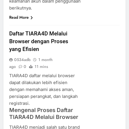
keamanan akun dalam penggunaan
berikutnya.
Read More
Daftar TIARA4D Melalui
Browser dengan Proses
yang Efisien
0534adb
1 month
ago
0
11 mins
TIARA4D daftar melalui browser
dapat dilakukan lebih efisien
dengan memahami akses aman,
persiapan perangkat, dan langkah
registrasi.
Mengenal Proses Daftar
TIARA4D Melalui Browser
TIARA4D menjadi salah satu brand