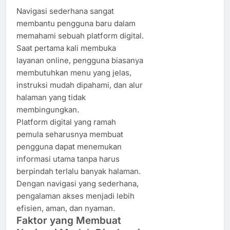
Navigasi sederhana sangat
membantu pengguna baru dalam
memahami sebuah platform digital.
Saat pertama kali membuka
layanan online, pengguna biasanya
membutuhkan menu yang jelas,
instruksi mudah dipahami, dan alur
halaman yang tidak
membingungkan.
Platform digital yang ramah
pemula seharusnya membuat
pengguna dapat menemukan
informasi utama tanpa harus
berpindah terlalu banyak halaman.
Dengan navigasi yang sederhana,
pengalaman akses menjadi lebih
efisien, aman, dan nyaman.
Faktor yang Membuat