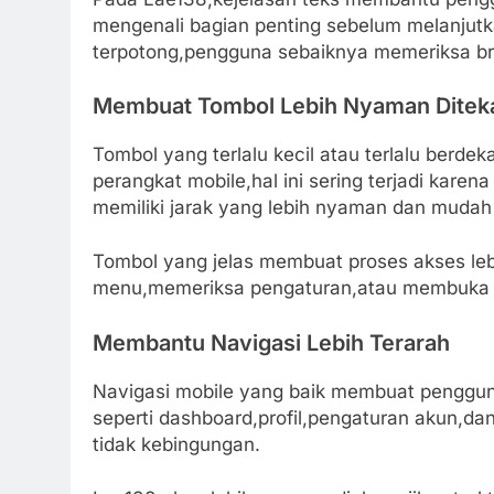
mengenali bagian penting sebelum melanjutkan
terpotong,pengguna sebaiknya memeriksa bro
Membuat Tombol Lebih Nyaman Ditek
Tombol yang terlalu kecil atau terlalu ber
perangkat mobile,hal ini sering terjadi kare
memiliki jarak yang lebih nyaman dan mudah 
Tombol yang jelas membuat proses akses leb
menu,memeriksa pengaturan,atau membuka p
Membantu Navigasi Lebih Terarah
Navigasi mobile yang baik membuat penggu
seperti dashboard,profil,pengaturan akun,dan
tidak kebingungan.