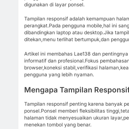
digunakan di layar ponsel.
Tampilan responsif adalah kemampuan halam
perangkat.Pada pengguna mobile,hal ini sanga
dibandingkan laptop atau desktop.Jika tampilan
ditekan,menu terlihat bertumpuk,dan penggu
Artikel ini membahas Lae138 dan pentingnya
informatif dan profesional.Fokus pembahasa
browser,koneksi stabil,verifikasi halaman,
pengguna yang lebih nyaman.
Mengapa Tampilan Responsif
Tampilan responsif penting karena banyak pe
ponsel.Ponsel memberi fleksibilitas tinggi,tet
halaman tidak menyesuaikan ukuran layar,pe
menekan tombol yang benar.