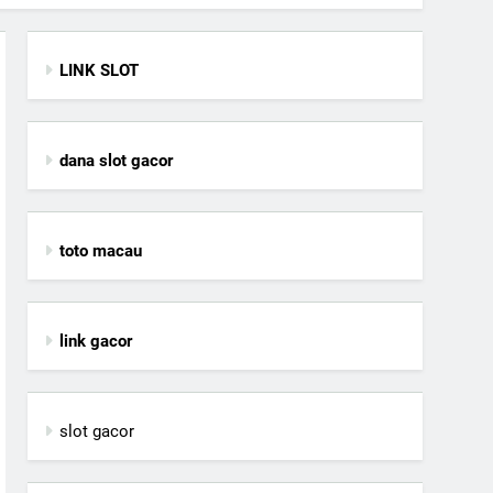
LINK SLOT
dana slot gacor
toto macau
link gacor
slot gacor