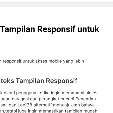
Tampilan Responsif untuk
 responsif untuk akses mobile yang lebih
eks Tampilan Responsif
k dicari pengguna ketika ingin memahami akses
an navigasi dari perangkat pribadi.Pencarian
resmi,dan Lae138 alternatif menunjukkan bahwa
n,tetapi juga ingin memastikan tampilan mudah