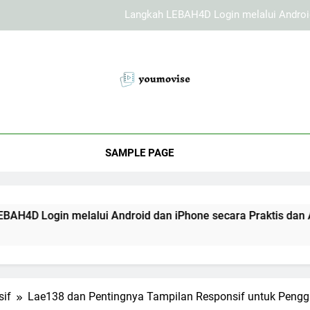
Langkah LEBAH4D Login melalui Androi
Cara Mengatasi Login
Cara Mengatasi CAPTCHA yang Tidak
EDWINSLOT Login dengan Tampi
 Movise
ilm Terbaru Dan Berbagai Konten Hiburan Di You Movise. Temp
Langkah LEBAH4D Login melalui Androi
SAMPLE PAGE
Cara Mengatasi Login
Cara Mengatasi CAPTCHA yang Tidak
 melalui Android dan iPhone secara Praktis dan Aman
sif
Lae138 dan Pentingnya Tampilan Responsif untuk Pengg