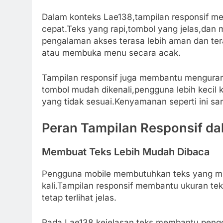
Dalam konteks Lae138,tampilan responsif 
cepat.Teks yang rapi,tombol yang jelas,dan
pengalaman akses terasa lebih aman dan ter
atau membuka menu secara acak.
Tampilan responsif juga membantu mengurangi
tombol mudah dikenali,pengguna lebih kecil
yang tidak sesuai.Kenyamanan seperti ini sa
Peran Tampilan Responsif d
Membuat Teks Lebih Mudah Dibaca
Pengguna mobile membutuhkan teks yang mud
kali.Tampilan responsif membantu ukuran te
tetap terlihat jelas.
Pada Lae138,kejelasan teks membantu pen