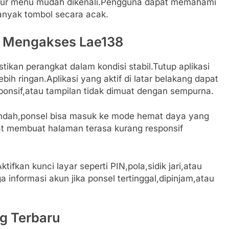
uktur menu mudah dikenali.Pengguna dapat memahami
anyak tombol secara acak.
m Mengakses Lae138
kan perangkat dalam kondisi stabil.Tutup aplikasi
bih ringan.Aplikasi yang aktif di latar belakang dapat
onsif,atau tampilan tidak dimuat dengan sempurna.
 rendah,ponsel bisa masuk ke mode hemat daya yang
at membuat halaman terasa kurang responsif
ifkan kunci layar seperti PIN,pola,sidik jari,atau
informasi akun jika ponsel tertinggal,dipinjam,atau
g Terbaru