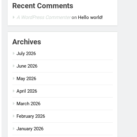
Recent Comments
A WordPress Commenter
on
Hello world!
Archives
July 2026
June 2026
May 2026
April 2026
March 2026
February 2026
January 2026