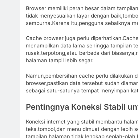
Browser memiliki peran besar dalam tampil
tidak menyesuaikan layar dengan baik,tombol 
sempurna.Karena itu,pengguna sebaiknya me
Cache browser juga perlu diperhatikan.Ca
menampilkan data lama sehingga tampilan ter
rusak,terpotong,atau berbeda dari biasany
halaman tampil lebih segar.
Namun,pembersihan cache perlu dilakukan den
browser,pastikan data tersebut sudah diama
sebagai satu-satunya tempat menyimpan kat
Pentingnya Koneksi Stabil u
Koneksi internet yang stabil membantu hala
teks,tombol,dan menu dimuat dengan lebih 
tampilan halaman tidak lengkap,seolah-ola