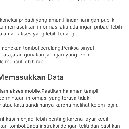
neksi pribadi yang aman.Hindari jaringan publik
ka memasukkan informasi akun.Jaringan pribadi lebih
alaman akses yang lebih tenang.
 menekan tombol berulang.Periksa sinyal
 data,atau gunakan jaringan yang lebih
e muncul lebih rapi.
 Memasukkan Data
alam akses mobile.Pastikan halaman tampil
permintaan informasi yang terasa tidak
atau kata sandi hanya karena melihat kolom login.
ikasi menjadi lebih penting karena layar kecil
 tombol.Baca instruksi dengan teliti dan pastikan