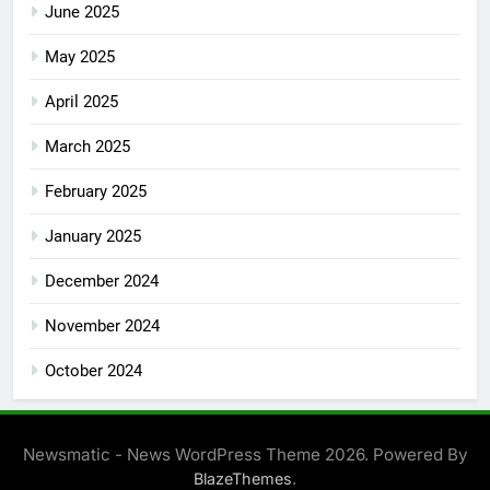
June 2025
May 2025
April 2025
March 2025
February 2025
January 2025
December 2024
November 2024
October 2024
Newsmatic - News WordPress Theme 2026. Powered By
.
BlazeThemes