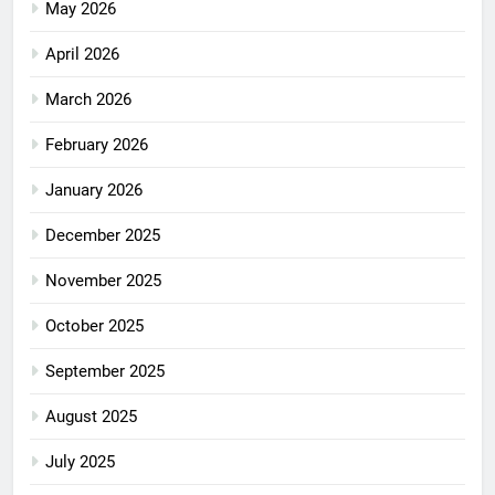
May 2026
April 2026
March 2026
February 2026
January 2026
December 2025
November 2025
October 2025
September 2025
August 2025
July 2025