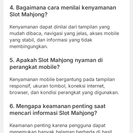
4. Bagaimana cara menilai kenyamanan
Slot Mahjong?
Kenyamanan dapat dinilai dari tampilan yang
mudah dibaca, navigasi yang jelas, akses mobile
yang stabil, dan informasi yang tidak
membingungkan.
5. Apakah Slot Mahjong nyaman di
perangkat mobile?
Kenyamanan mobile bergantung pada tampilan
responsif, ukuran tombol, koneksi internet,
browser, dan kondisi perangkat yang digunakan.
6. Mengapa keamanan penting saat
mencari informasi Slot Mahjong?
Keamanan penting karena pengguna dapat
menemukan banyak halaman berbeda di hasil