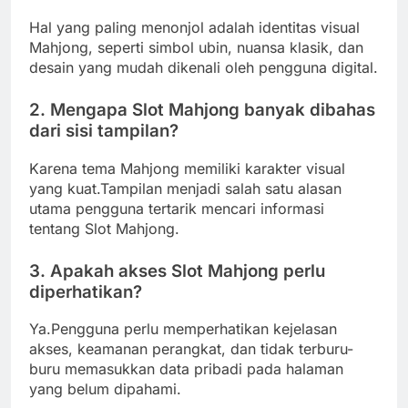
Hal yang paling menonjol adalah identitas visual
Mahjong, seperti simbol ubin, nuansa klasik, dan
desain yang mudah dikenali oleh pengguna digital.
2. Mengapa Slot Mahjong banyak dibahas
dari sisi tampilan?
Karena tema Mahjong memiliki karakter visual
yang kuat.Tampilan menjadi salah satu alasan
utama pengguna tertarik mencari informasi
tentang Slot Mahjong.
3. Apakah akses Slot Mahjong perlu
diperhatikan?
Ya.Pengguna perlu memperhatikan kejelasan
akses, keamanan perangkat, dan tidak terburu-
buru memasukkan data pribadi pada halaman
yang belum dipahami.