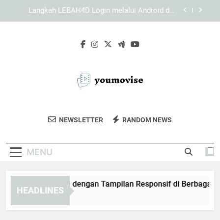
Skip
Cara Mengatasi Login KAYA787 yang Keluar
to
Secara Otomatis
content
Cara Mengatasi CAPTCHA yang Tidak Muncul
pada Halaman KAYA787 Login
EDWINSLOT Login dengan Tampilan Responsif di
Berbagai Perangkat
Langkah LEBAH4D Login melalui Android dan
iPhone secara Praktis dan Aman
Cara Mengatasi Login KAYA787 yang Keluar
Secara Otomatis
You Movise
Temukan Film Terbaru Dan Berbagai Konten
Cara Mengatasi CAPTCHA yang Tidak Muncul
NEWSLETTER
RANDOM NEWS
pada Halaman KAYA787 Login
Hiburan Di You Movise. Tempatnya Untuk
Hiburan Berkualitas.
MENU
WINSLOT Login dengan Tampilan Responsif di Berbagai Pera
HEADLINES
Weeks Ago