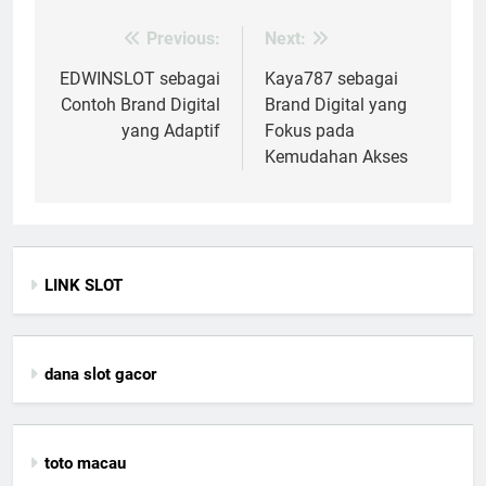
Previous:
Next:
Post
navigation
EDWINSLOT sebagai
Kaya787 sebagai
Contoh Brand Digital
Brand Digital yang
yang Adaptif
Fokus pada
Kemudahan Akses
LINK SLOT
dana slot gacor
toto macau