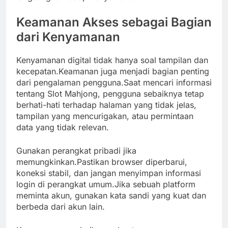
Keamanan Akses sebagai Bagian
dari Kenyamanan
Kenyamanan digital tidak hanya soal tampilan dan
kecepatan.Keamanan juga menjadi bagian penting
dari pengalaman pengguna.Saat mencari informasi
tentang Slot Mahjong, pengguna sebaiknya tetap
berhati-hati terhadap halaman yang tidak jelas,
tampilan yang mencurigakan, atau permintaan
data yang tidak relevan.
Gunakan perangkat pribadi jika
memungkinkan.Pastikan browser diperbarui,
koneksi stabil, dan jangan menyimpan informasi
login di perangkat umum.Jika sebuah platform
meminta akun, gunakan kata sandi yang kuat dan
berbeda dari akun lain.