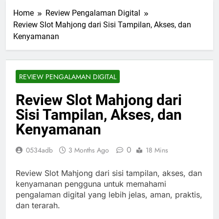
Home
Review Pengalaman Digital
Review Slot Mahjong dari Sisi Tampilan, Akses, dan
Kenyamanan
REVIEW PENGALAMAN DIGITAL
Review Slot Mahjong dari
Sisi Tampilan, Akses, dan
Kenyamanan
0
0534adb
3 Months Ago
18 Mins
Review Slot Mahjong dari sisi tampilan, akses, dan
kenyamanan pengguna untuk memahami
pengalaman digital yang lebih jelas, aman, praktis,
dan terarah.