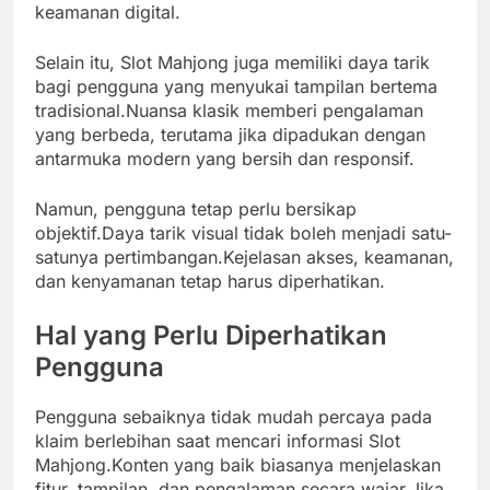
keamanan digital.
Selain itu, Slot Mahjong juga memiliki daya tarik
bagi pengguna yang menyukai tampilan bertema
tradisional.Nuansa klasik memberi pengalaman
yang berbeda, terutama jika dipadukan dengan
antarmuka modern yang bersih dan responsif.
Namun, pengguna tetap perlu bersikap
objektif.Daya tarik visual tidak boleh menjadi satu-
satunya pertimbangan.Kejelasan akses, keamanan,
dan kenyamanan tetap harus diperhatikan.
Hal yang Perlu Diperhatikan
Pengguna
Pengguna sebaiknya tidak mudah percaya pada
klaim berlebihan saat mencari informasi Slot
Mahjong.Konten yang baik biasanya menjelaskan
fitur, tampilan, dan pengalaman secara wajar.Jika