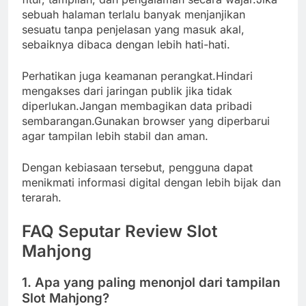
sebuah halaman terlalu banyak menjanjikan
sesuatu tanpa penjelasan yang masuk akal,
sebaiknya dibaca dengan lebih hati-hati.
Perhatikan juga keamanan perangkat.Hindari
mengakses dari jaringan publik jika tidak
diperlukan.Jangan membagikan data pribadi
sembarangan.Gunakan browser yang diperbarui
agar tampilan lebih stabil dan aman.
Dengan kebiasaan tersebut, pengguna dapat
menikmati informasi digital dengan lebih bijak dan
terarah.
FAQ Seputar Review Slot
Mahjong
1. Apa yang paling menonjol dari tampilan
Slot Mahjong?