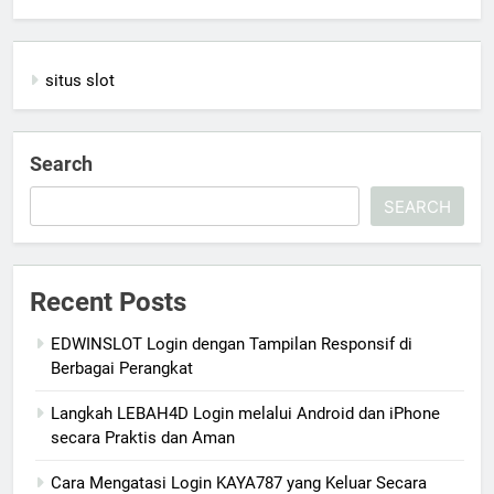
situs slot
Search
SEARCH
Recent Posts
EDWINSLOT Login dengan Tampilan Responsif di
Berbagai Perangkat
Langkah LEBAH4D Login melalui Android dan iPhone
secara Praktis dan Aman
Cara Mengatasi Login KAYA787 yang Keluar Secara