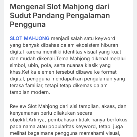
Mengenal Slot Mahjong dari
Sudut Pandang Pengalaman
Pengguna
SLOT MAHJONG
menjadi salah satu keyword
yang banyak dibahas dalam ekosistem hiburan
digital karena memiliki identitas visual yang kuat
dan mudah dikenali.Tema Mahjong dikenal melalui
simbol, ubin, pola, serta nuansa klasik yang
khas.Ketika elemen tersebut dibawa ke format
digital, pengguna mendapatkan pengalaman yang
terasa familiar, tetapi tetap dikemas dalam
tampilan modern.
Review Slot Mahjong dari sisi tampilan, akses, dan
kenyamanan perlu dilakukan secara
objektif.Artinya, pembahasan tidak hanya berfokus
pada nama atau popularitas keyword, tetapi juga
melihat bagaimana pengguna memahami visual,