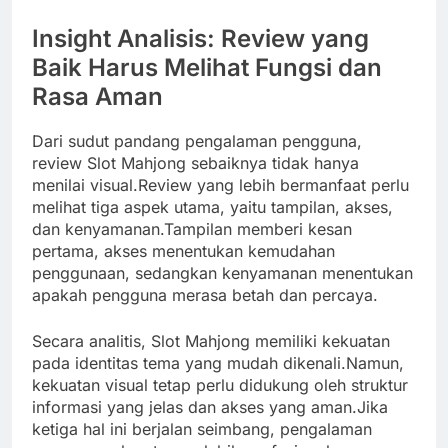
Insight Analisis: Review yang
Baik Harus Melihat Fungsi dan
Rasa Aman
Dari sudut pandang pengalaman pengguna,
review Slot Mahjong sebaiknya tidak hanya
menilai visual.Review yang lebih bermanfaat perlu
melihat tiga aspek utama, yaitu tampilan, akses,
dan kenyamanan.Tampilan memberi kesan
pertama, akses menentukan kemudahan
penggunaan, sedangkan kenyamanan menentukan
apakah pengguna merasa betah dan percaya.
Secara analitis, Slot Mahjong memiliki kekuatan
pada identitas tema yang mudah dikenali.Namun,
kekuatan visual tetap perlu didukung oleh struktur
informasi yang jelas dan akses yang aman.Jika
ketiga hal ini berjalan seimbang, pengalaman