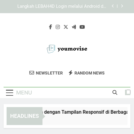
Skip
Cara Mengatasi Login KAYA787 yang Keluar
to
Secara Otomatis
content
Cara Mengatasi CAPTCHA yang Tidak Muncul
pada Halaman KAYA787 Login
EDWINSLOT Login dengan Tampilan Responsif di
Berbagai Perangkat
Langkah LEBAH4D Login melalui Android dan
iPhone secara Praktis dan Aman
Cara Mengatasi Login KAYA787 yang Keluar
Secara Otomatis
You Movise
Temukan Film Terbaru Dan Berbagai Konten
Cara Mengatasi CAPTCHA yang Tidak Muncul
NEWSLETTER
RANDOM NEWS
pada Halaman KAYA787 Login
Hiburan Di You Movise. Tempatnya Untuk
Hiburan Berkualitas.
MENU
WINSLOT Login dengan Tampilan Responsif di Berbagai Pera
HEADLINES
Weeks Ago