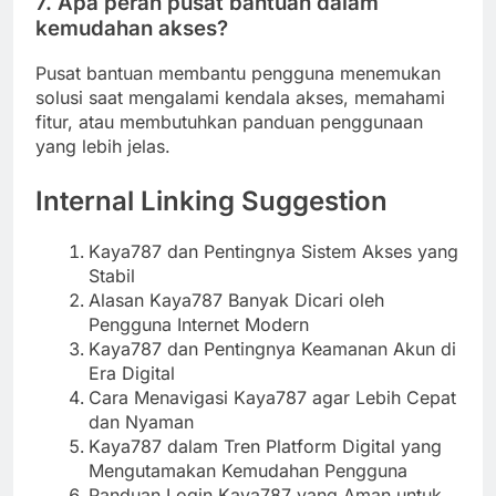
7. Apa peran pusat bantuan dalam
kemudahan akses?
Pusat bantuan membantu pengguna menemukan
solusi saat mengalami kendala akses, memahami
fitur, atau membutuhkan panduan penggunaan
yang lebih jelas.
Internal Linking Suggestion
Kaya787 dan Pentingnya Sistem Akses yang
Stabil
Alasan Kaya787 Banyak Dicari oleh
Pengguna Internet Modern
Kaya787 dan Pentingnya Keamanan Akun di
Era Digital
Cara Menavigasi Kaya787 agar Lebih Cepat
dan Nyaman
Kaya787 dalam Tren Platform Digital yang
Mengutamakan Kemudahan Pengguna
Panduan Login Kaya787 yang Aman untuk