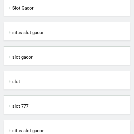
Slot Gacor
situs slot gacor
slot gacor
slot
slot 777
situs slot gacor