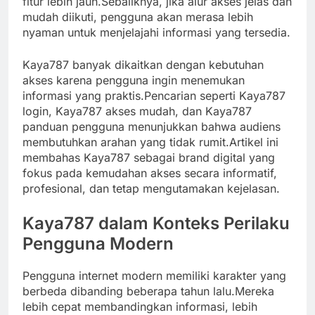
fitur lebih jauh.Sebaliknya, jika alur akses jelas dan
mudah diikuti, pengguna akan merasa lebih
nyaman untuk menjelajahi informasi yang tersedia.
Kaya787 banyak dikaitkan dengan kebutuhan
akses karena pengguna ingin menemukan
informasi yang praktis.Pencarian seperti Kaya787
login, Kaya787 akses mudah, dan Kaya787
panduan pengguna menunjukkan bahwa audiens
membutuhkan arahan yang tidak rumit.Artikel ini
membahas Kaya787 sebagai brand digital yang
fokus pada kemudahan akses secara informatif,
profesional, dan tetap mengutamakan kejelasan.
Kaya787 dalam Konteks Perilaku
Pengguna Modern
Pengguna internet modern memiliki karakter yang
berbeda dibanding beberapa tahun lalu.Mereka
lebih cepat membandingkan informasi, lebih