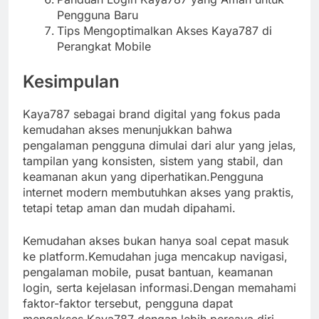
Pengguna Baru
Tips Mengoptimalkan Akses Kaya787 di
Perangkat Mobile
Kesimpulan
Kaya787 sebagai brand digital yang fokus pada
kemudahan akses menunjukkan bahwa
pengalaman pengguna dimulai dari alur yang jelas,
tampilan yang konsisten, sistem yang stabil, dan
keamanan akun yang diperhatikan.Pengguna
internet modern membutuhkan akses yang praktis,
tetapi tetap aman dan mudah dipahami.
Kemudahan akses bukan hanya soal cepat masuk
ke platform.Kemudahan juga mencakup navigasi,
pengalaman mobile, pusat bantuan, keamanan
login, serta kejelasan informasi.Dengan memahami
faktor-faktor tersebut, pengguna dapat