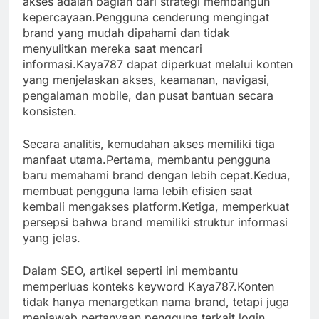
akses adalah bagian dari strategi membangun
kepercayaan.Pengguna cenderung mengingat
brand yang mudah dipahami dan tidak
menyulitkan mereka saat mencari
informasi.Kaya787 dapat diperkuat melalui konten
yang menjelaskan akses, keamanan, navigasi,
pengalaman mobile, dan pusat bantuan secara
konsisten.
Secara analitis, kemudahan akses memiliki tiga
manfaat utama.Pertama, membantu pengguna
baru memahami brand dengan lebih cepat.Kedua,
membuat pengguna lama lebih efisien saat
kembali mengakses platform.Ketiga, memperkuat
persepsi bahwa brand memiliki struktur informasi
yang jelas.
Dalam SEO, artikel seperti ini membantu
memperluas konteks keyword Kaya787.Konten
tidak hanya menargetkan nama brand, tetapi juga
menjawab pertanyaan pengguna terkait login,