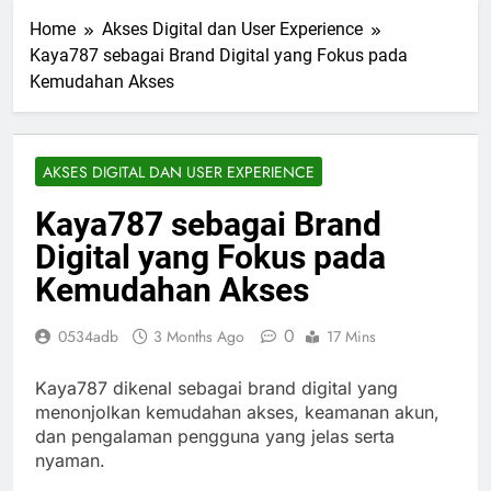
Home
Akses Digital dan User Experience
Kaya787 sebagai Brand Digital yang Fokus pada
Kemudahan Akses
AKSES DIGITAL DAN USER EXPERIENCE
Kaya787 sebagai Brand
Digital yang Fokus pada
Kemudahan Akses
0
0534adb
3 Months Ago
17 Mins
Kaya787 dikenal sebagai brand digital yang
menonjolkan kemudahan akses, keamanan akun,
dan pengalaman pengguna yang jelas serta
nyaman.