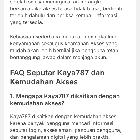
setelah selesai menggunakan perangkat
bersama.Jika akses terasa tidak biasa, berhenti
terlebih dahulu dan periksa kembali informasi
yang tersedia.
Kebiasaan sederhana ini dapat meningkatkan
kenyamanan sekaligus keamanan.Akses yang
mudah akan lebih bernilai jika pengguna tetap
bertanggung jawab dalam menjaga akun.
FAQ Seputar Kaya787 dan
Kemudahan Akses
1. Mengapa Kaya787 dikaitkan dengan
kemudahan akses?
Kaya787 dikaitkan dengan kemudahan akses
karena banyak pengguna mencari informasi
seputar login, akses aman, panduan pengguna,
dan pengalaman digital yang lebih praktis.