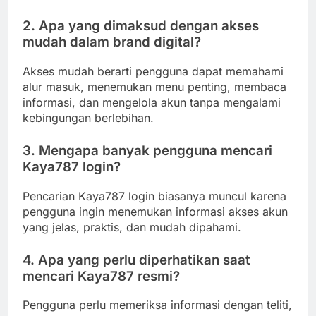
2. Apa yang dimaksud dengan akses
mudah dalam brand digital?
Akses mudah berarti pengguna dapat memahami
alur masuk, menemukan menu penting, membaca
informasi, dan mengelola akun tanpa mengalami
kebingungan berlebihan.
3. Mengapa banyak pengguna mencari
Kaya787 login?
Pencarian Kaya787 login biasanya muncul karena
pengguna ingin menemukan informasi akses akun
yang jelas, praktis, dan mudah dipahami.
4. Apa yang perlu diperhatikan saat
mencari Kaya787 resmi?
Pengguna perlu memeriksa informasi dengan teliti,