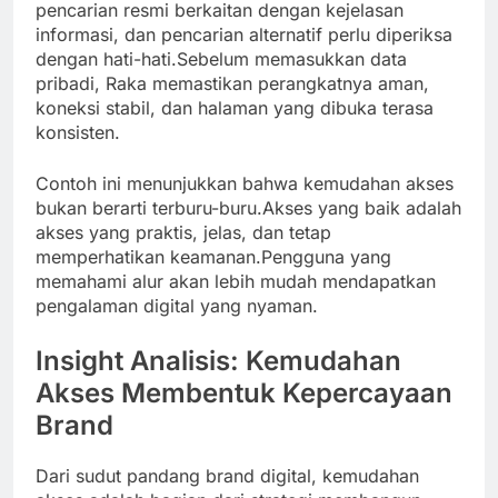
pencarian resmi berkaitan dengan kejelasan
informasi, dan pencarian alternatif perlu diperiksa
dengan hati-hati.Sebelum memasukkan data
pribadi, Raka memastikan perangkatnya aman,
koneksi stabil, dan halaman yang dibuka terasa
konsisten.
Contoh ini menunjukkan bahwa kemudahan akses
bukan berarti terburu-buru.Akses yang baik adalah
akses yang praktis, jelas, dan tetap
memperhatikan keamanan.Pengguna yang
memahami alur akan lebih mudah mendapatkan
pengalaman digital yang nyaman.
Insight Analisis: Kemudahan
Akses Membentuk Kepercayaan
Brand
Dari sudut pandang brand digital, kemudahan