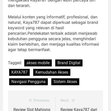
mengakses Kaya787 dengan lebih percaya diri
dan terarah.
Melalui konten yang informatif, profesional, dan
natural, Kaya787 dapat diperkuat sebagai brand
keyword yang relevan di hasil
pencarian.Pendekatan terbaik adalah menjawab
kebutuhan pengguna secara jelas, menghindari
klaim berlebihan, dan menjaga kualitas informasi
agar tetap bermanfaat.
Tagged:
akses mobile
Brand Digital
KAYA787
Kemudahan Akses
Navigasi Pengguna
Sistem Akses
Previous:
Next:
Post
navigation
Review Slot Mahjong
Review Kaya787 dari