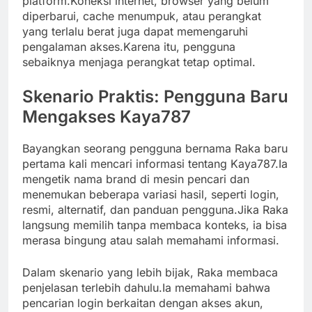
platform.Koneksi internet, browser yang belum
diperbarui, cache menumpuk, atau perangkat
yang terlalu berat juga dapat memengaruhi
pengalaman akses.Karena itu, pengguna
sebaiknya menjaga perangkat tetap optimal.
Skenario Praktis: Pengguna Baru
Mengakses Kaya787
Bayangkan seorang pengguna bernama Raka baru
pertama kali mencari informasi tentang Kaya787.Ia
mengetik nama brand di mesin pencari dan
menemukan beberapa variasi hasil, seperti login,
resmi, alternatif, dan panduan pengguna.Jika Raka
langsung memilih tanpa membaca konteks, ia bisa
merasa bingung atau salah memahami informasi.
Dalam skenario yang lebih bijak, Raka membaca
penjelasan terlebih dahulu.Ia memahami bahwa
pencarian login berkaitan dengan akses akun,