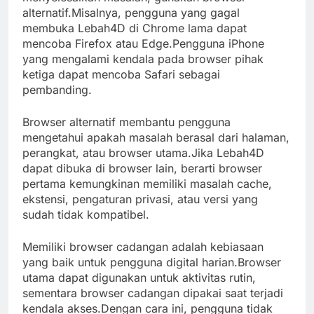
alternatif.Misalnya, pengguna yang gagal
membuka Lebah4D di Chrome lama dapat
mencoba Firefox atau Edge.Pengguna iPhone
yang mengalami kendala pada browser pihak
ketiga dapat mencoba Safari sebagai
pembanding.
Browser alternatif membantu pengguna
mengetahui apakah masalah berasal dari halaman,
perangkat, atau browser utama.Jika Lebah4D
dapat dibuka di browser lain, berarti browser
pertama kemungkinan memiliki masalah cache,
ekstensi, pengaturan privasi, atau versi yang
sudah tidak kompatibel.
Memiliki browser cadangan adalah kebiasaan
yang baik untuk pengguna digital harian.Browser
utama dapat digunakan untuk aktivitas rutin,
sementara browser cadangan dipakai saat terjadi
kendala akses.Dengan cara ini, pengguna tidak