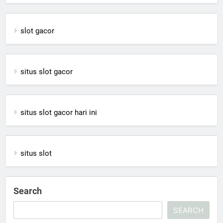
slot gacor
situs slot gacor
situs slot gacor hari ini
situs slot
Search
SEARCH