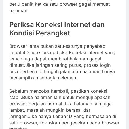
perlu panik ketika satu browser gagal memuat
halaman.
Periksa Koneksi Internet dan
Kondisi Perangkat
Browser lama bukan satu-satunya penyebab
Lebah4D tidak bisa dibuka.Koneksi internet yang
lemah juga dapat membuat halaman gagal
dimuat.Jika jaringan sering putus, proses login
bisa berhenti di tengah jalan atau halaman hanya
menampilkan sebagian elemen.
Sebelum mencoba kembali, pastikan koneksi
stabil.Buka halaman lain untuk menguji apakah
browser berjalan normal.Jika halaman lain juga
lambat, masalah mungkin berasal dari
jaringan.Jika hanya Lebah4D yang bermasalah di
satu browser, fokuskan pengecekan pada browser
tersebut.