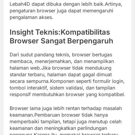
Lebah4D dapat dibuka dengan lebih baik.Artinya,
pengaturan browser juga dapat memengaruhi
pengalaman akses.
Insight Teknis:Kompatibilitas
Browser Sangat Berpengaruh
Dari sudut pandang teknis, browser bertugas
membaca, menerjemahkan, dan menampilkan
halaman web.Jika browser tidak mendukung
standar terbaru, halaman dapat gagal dimuat
secara sempurna.Komponen seperti formulir login,
tombol interaktif, sistem validasi, dan tampilan
responsif membutuhkan browser yang kompatibel.
Browser lama juga lebih rentan terhadap masalah
keamanan.Pembaruan browser tidak hanya
memperbaiki tampilan, tetapi juga menutup celah
keamanan dan meningkatkan perlindungan
pengguna.Karena itu, memakai browser terbaru