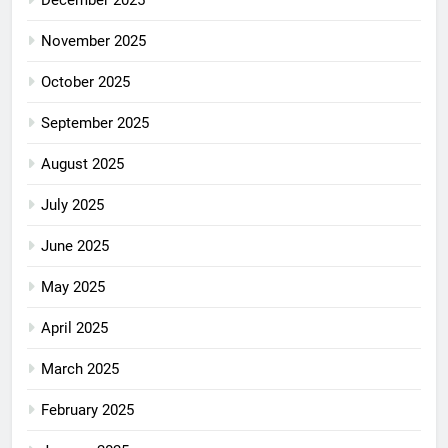
December 2025
November 2025
October 2025
September 2025
August 2025
July 2025
June 2025
May 2025
April 2025
March 2025
February 2025