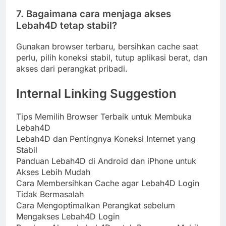
7. Bagaimana cara menjaga akses
Lebah4D tetap stabil?
Gunakan browser terbaru, bersihkan cache saat
perlu, pilih koneksi stabil, tutup aplikasi berat, dan
akses dari perangkat pribadi.
Internal Linking Suggestion
Tips Memilih Browser Terbaik untuk Membuka
Lebah4D
Lebah4D dan Pentingnya Koneksi Internet yang
Stabil
Panduan Lebah4D di Android dan iPhone untuk
Akses Lebih Mudah
Cara Membersihkan Cache agar Lebah4D Login
Tidak Bermasalah
Cara Mengoptimalkan Perangkat sebelum
Mengakses Lebah4D Login