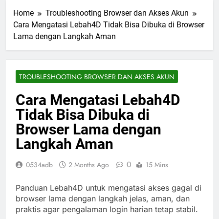
Home
Troubleshooting Browser dan Akses Akun
Cara Mengatasi Lebah4D Tidak Bisa Dibuka di Browser
Lama dengan Langkah Aman
TROUBLESHOOTING BROWSER DAN AKSES AKUN
Cara Mengatasi Lebah4D
Tidak Bisa Dibuka di
Browser Lama dengan
Langkah Aman
0
0534adb
2 Months Ago
15 Mins
Panduan Lebah4D untuk mengatasi akses gagal di
browser lama dengan langkah jelas, aman, dan
praktis agar pengalaman login harian tetap stabil.