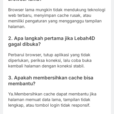
Browser lama mungkin tidak mendukung teknologi
web terbaru, menyimpan cache rusak, atau
memiliki pengaturan yang mengganggu tampilan
halaman.
2. Apa langkah pertama jika Lebah4D
gagal dibuka?
Perbarui browser, tutup aplikasi yang tidak
diperlukan, periksa koneksi, lalu coba buka
kembali halaman dengan koneksi stabil.
3. Apakah membersihkan cache bisa
membantu?
Ya.Membersihkan cache dapat membantu jika
halaman memuat data lama, tampilan tidak
lengkap, atau tombol login tidak responsif.