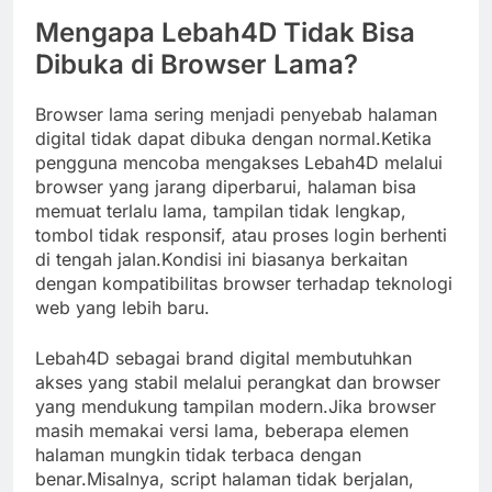
Mengapa Lebah4D Tidak Bisa
Dibuka di Browser Lama?
Browser lama sering menjadi penyebab halaman
digital tidak dapat dibuka dengan normal.Ketika
pengguna mencoba mengakses Lebah4D melalui
browser yang jarang diperbarui, halaman bisa
memuat terlalu lama, tampilan tidak lengkap,
tombol tidak responsif, atau proses login berhenti
di tengah jalan.Kondisi ini biasanya berkaitan
dengan kompatibilitas browser terhadap teknologi
web yang lebih baru.
Lebah4D sebagai brand digital membutuhkan
akses yang stabil melalui perangkat dan browser
yang mendukung tampilan modern.Jika browser
masih memakai versi lama, beberapa elemen
halaman mungkin tidak terbaca dengan
benar.Misalnya, script halaman tidak berjalan,