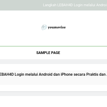
Langkah LEBAH4D Login melalui Androi
Cara Mengatasi Login
Cara Mengatasi CAPTCHA yang Tidak
EDWINSLOT Login dengan Tampi
 Movise
ilm Terbaru Dan Berbagai Konten Hiburan Di You Movise. Temp
Langkah LEBAH4D Login melalui Androi
SAMPLE PAGE
Cara Mengatasi Login
Cara Mengatasi CAPTCHA yang Tidak
n melalui Android dan iPhone secara Praktis dan Aman