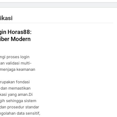
ikasi
in Horas88:
iber Modern
gi proses login
dan validasi multi-
g menjaga keamanan
rupakan fondasi
a dan memastikan
kasi yang aman.Di
gih sehingga sistem
s dan prosedur standar
golahan data sensitif,