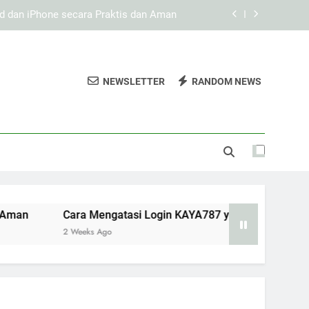
d dan iPhone secara Praktis dan Aman
 KAYA787 yang Keluar Secara Otomatis
 Muncul pada Halaman KAYA787 Login
NEWSLETTER
RANDOM NEWS
lan Responsif di Berbagai Perangkat
atnya Untuk Hiburan Berkualitas.
d dan iPhone secara Praktis dan Aman
 KAYA787 yang Keluar Secara Otomatis
 Muncul pada Halaman KAYA787 Login
Cara Mengatasi Login KAYA787 yang Keluar Secara Otomati
2 Weeks Ago