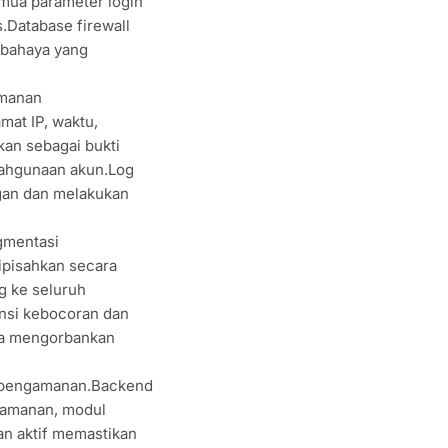
Semua parameter login
s.Database firewall
rbahaya yang
amanan
mat IP, waktu,
kan sebagai bukti
alahgunaan akun.Log
ngan dan melakukan
gmentasi
dipisahkan secara
g ke seluruh
ensi kebocoran dan
pa mengorbankan
s pengamanan.Backend
eamanan, modul
an aktif memastikan