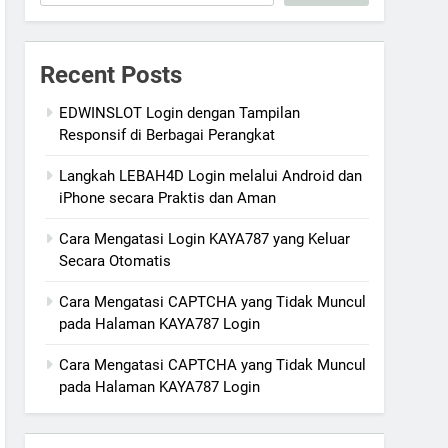
Recent Posts
EDWINSLOT Login dengan Tampilan
Responsif di Berbagai Perangkat
Langkah LEBAH4D Login melalui Android dan
iPhone secara Praktis dan Aman
Cara Mengatasi Login KAYA787 yang Keluar
Secara Otomatis
Cara Mengatasi CAPTCHA yang Tidak Muncul
pada Halaman KAYA787 Login
Cara Mengatasi CAPTCHA yang Tidak Muncul
pada Halaman KAYA787 Login