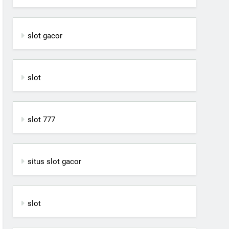
slot gacor
slot
slot 777
situs slot gacor
slot