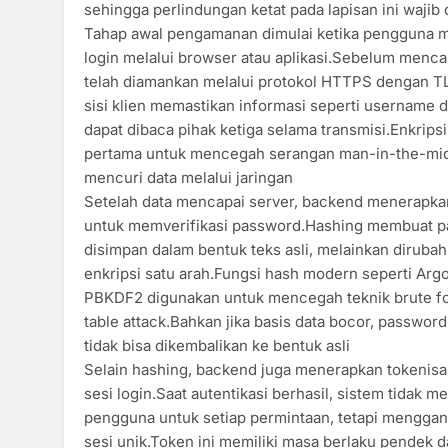
sehingga perlindungan ketat pada lapisan ini wajib 
Tahap awal pengamanan dimulai ketika pengguna m
login melalui browser atau aplikasi.Sebelum mencapa
telah diamankan melalui protokol HTTPS dengan TL
sisi klien memastikan informasi seperti username 
dapat dibaca pihak ketiga selama transmisi.Enkrips
pertama untuk mencegah serangan man-in-the-mi
mencuri data melalui jaringan
Setelah data mencapai server, backend menerapka
untuk memverifikasi password.Hashing membuat p
disimpan dalam bentuk teks asli, melainkan diruba
enkripsi satu arah.Fungsi hash modern seperti Argo
PBKDF2 digunakan untuk mencegah teknik brute f
table attack.Bahkan jika basis data bocor, passwor
tidak bisa dikembalikan ke bentuk asli
Selain hashing, backend juga menerapkan tokenisa
sesi login.Saat autentikasi berhasil, sistem tidak 
pengguna untuk setiap permintaan, tetapi menggan
sesi unik.Token ini memiliki masa berlaku pendek da