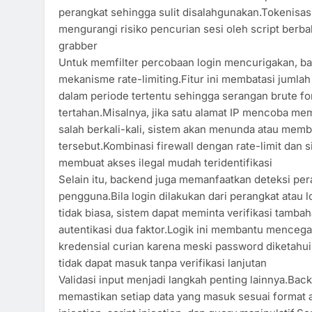
perangkat sehingga sulit disalahgunakan.Tokenisa
mengurangi risiko pencurian sesi oleh script berb
grabber
Untuk memfilter percobaan login mencurigakan, 
mekanisme rate-limiting.Fitur ini membatasi jumla
dalam periode tertentu sehingga serangan brute fo
tertahan.Misalnya, jika satu alamat IP mencoba m
salah berkali-kali, sistem akan menunda atau memb
tersebut.Kombinasi firewall dengan rate-limit dan s
membuat akses ilegal mudah teridentifikasi
Selain itu, backend juga memanfaatkan deteksi per
pengguna.Bila login dilakukan dari perangkat atau l
tidak biasa, sistem dapat meminta verifikasi tamba
autentikasi dua faktor.Logik ini membantu mence
kredensial curian karena meski password diketahui
tidak dapat masuk tanpa verifikasi lanjutan
Validasi input menjadi langkah penting lainnya.Bac
memastikan setiap data yang masuk sesuai format