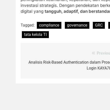
investasi strategis. Dengan pendekatan ber
digital yang
tangguh, adaptif, dan berstandar
Tagged:
compliance
governance
GRC
tata kelola TI
Previou
Post
navigation
Analisis Risk-Based Authentication dalam Pros
Login KAYA7