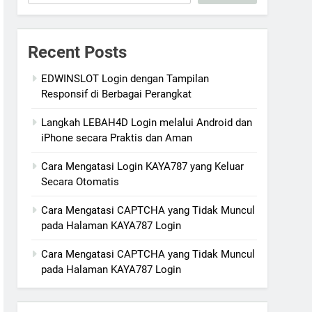
Recent Posts
EDWINSLOT Login dengan Tampilan
Responsif di Berbagai Perangkat
Langkah LEBAH4D Login melalui Android dan
iPhone secara Praktis dan Aman
Cara Mengatasi Login KAYA787 yang Keluar
Secara Otomatis
Cara Mengatasi CAPTCHA yang Tidak Muncul
pada Halaman KAYA787 Login
Cara Mengatasi CAPTCHA yang Tidak Muncul
pada Halaman KAYA787 Login