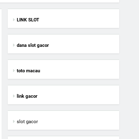
LINK SLOT
dana slot gacor
toto macau
link gacor
slot gacor