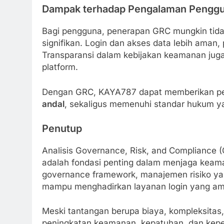
Dampak terhadap Pengalaman Pengg
Bagi pengguna, penerapan GRC mungkin tidak
signifikan. Login dan akses data lebih aman, pr
Transparansi dalam kebijakan keamanan jug
platform.
Dengan GRC, KAYA787 dapat memberikan p
andal
, sekaligus memenuhi standar hukum ya
Penutup
Analisis Governance, Risk, and Compliance
adalah fondasi penting dalam menjaga keama
governance framework, manajemen risiko ya
mampu menghadirkan layanan login yang am
Meski tantangan berupa biaya, kompleksitas, 
peningkatan keamanan, kepatuhan, dan kep