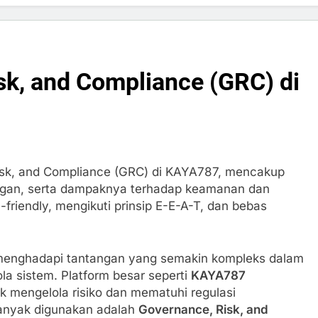
sk, and Compliance (GRC) di
Risk, and Compliance (GRC) di KAYA787, mencakup
angan, serta dampaknya terhadap keamanan dan
-friendly, mengikuti prinsip E-E-A-T, dan bebas
i menghadapi tantangan yang semakin kompleks dalam
a sistem. Platform besar seperti
KAYA787
 mengelola risiko dan mematuhi regulasi
banyak digunakan adalah
Governance, Risk, and