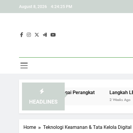
Skip
August 8, 2026
4:24:26 PM
to
content
You
Temukan F
esponsif di Berbagai Perangkat
Langkah LEBAH4D Logi
2 Weeks Ago
HEADLINES
Home
Teknologi Keamanan & Tata Kelola Digital