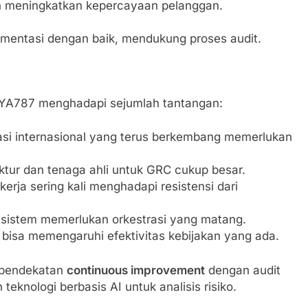
n meningkatkan kepercayaan pelanggan.
umentasi dengan baik, mendukung proses audit.
YA787 menghadapi sejumlah tantangan:
si internasional yang terus berkembang memerlukan
uktur dan tenaga ahli untuk GRC cukup besar.
rja sering kali menghadapi resistensi dari
i sistem memerlukan orkestrasi yang matang.
isa memengaruhi efektivitas kebijakan yang ada.
 pendekatan
continuous improvement
dengan audit
eknologi berbasis AI untuk analisis risiko.