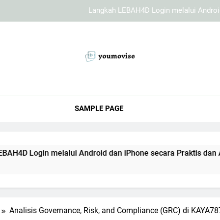
Langkah LEBAH4D Login melalui Androi
Cara Mengatasi Login
Cara Mengatasi CAPTCHA yang Tidak
EDWINSLOT Login dengan Tampi
 Movise
ilm Terbaru Dan Berbagai Konten Hiburan Di You Movise. Temp
Langkah LEBAH4D Login melalui Androi
SAMPLE PAGE
Cara Mengatasi Login
Cara Mengatasi CAPTCHA yang Tidak
n melalui Android dan iPhone secara Praktis dan Aman
Analisis Governance, Risk, and Compliance (GRC) di KAYA78