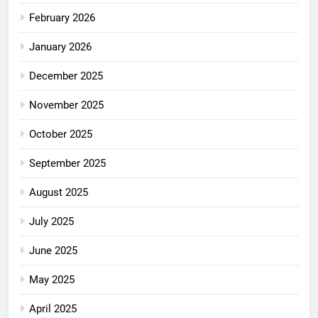
February 2026
January 2026
December 2025
November 2025
October 2025
September 2025
August 2025
July 2025
June 2025
May 2025
April 2025