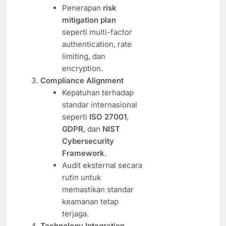
Penerapan
risk
mitigation plan
seperti multi-factor
authentication, rate
limiting, dan
encryption.
Compliance Alignment
Kepatuhan terhadap
standar internasional
seperti
ISO 27001
,
GDPR
, dan
NIST
Cybersecurity
Framework
.
Audit eksternal secara
rutin untuk
memastikan standar
keamanan tetap
terjaga.
Technology Integration