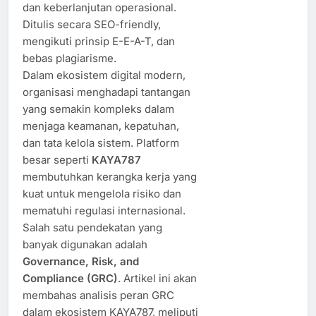
dan keberlanjutan operasional.
Ditulis secara SEO-friendly,
mengikuti prinsip E-E-A-T, dan
bebas plagiarisme.
Dalam ekosistem digital modern,
organisasi menghadapi tantangan
yang semakin kompleks dalam
menjaga keamanan, kepatuhan,
dan tata kelola sistem. Platform
besar seperti
KAYA787
membutuhkan kerangka kerja yang
kuat untuk mengelola risiko dan
mematuhi regulasi internasional.
Salah satu pendekatan yang
banyak digunakan adalah
Governance, Risk, and
Compliance (GRC)
. Artikel ini akan
membahas analisis peran GRC
dalam ekosistem KAYA787, meliputi