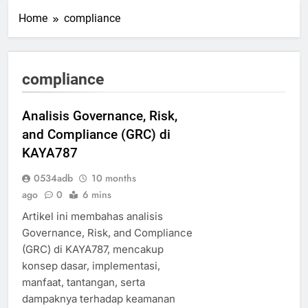
Home
compliance
compliance
Analisis Governance, Risk,
and Compliance (GRC) di
KAYA787
0534adb
10 months
ago
0
6 mins
Artikel ini membahas analisis
Governance, Risk, and Compliance
(GRC) di KAYA787, mencakup
konsep dasar, implementasi,
manfaat, tantangan, serta
dampaknya terhadap keamanan