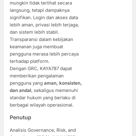
mungkin tidak terlihat secara
langsung, tetapi dampaknya
signifikan. Login dan akses data
lebih aman, privasi lebih terjaga,
dan sistem lebih stabil.
Transparansi dalam kebijakan
keamanan juga membuat
pengguna merasa lebih percaya
terhadap platform.
Dengan GRC, KAYA787 dapat
memberikan pengalaman
pengguna yang
aman, konsisten,
dan andal
, sekaligus memenuhi
standar hukum yang berlaku di
berbagai wilayah operasional.
Penutup
Analisis Governance, Risk, and