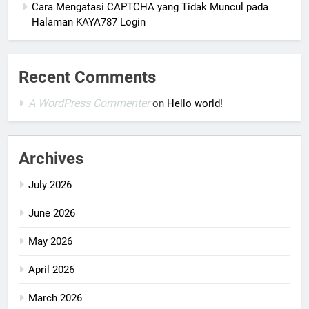
Cara Mengatasi CAPTCHA yang Tidak Muncul pada
Halaman KAYA787 Login
Recent Comments
A WordPress Commenter
on
Hello world!
Archives
July 2026
June 2026
May 2026
April 2026
March 2026