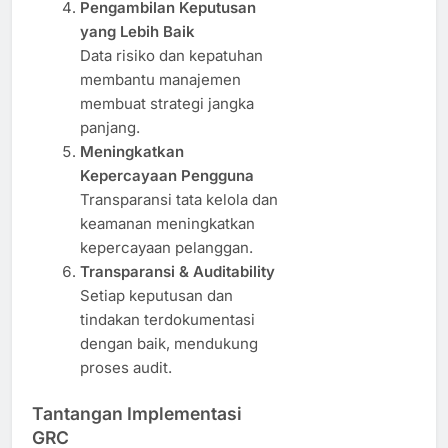
Pengambilan Keputusan
yang Lebih Baik
Data risiko dan kepatuhan
membantu manajemen
membuat strategi jangka
panjang.
Meningkatkan
Kepercayaan Pengguna
Transparansi tata kelola dan
keamanan meningkatkan
kepercayaan pelanggan.
Transparansi & Auditability
Setiap keputusan dan
tindakan terdokumentasi
dengan baik, mendukung
proses audit.
Tantangan Implementasi
GRC