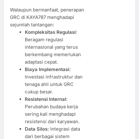
Walaupun bermanfaat, penerapan
GRC di KAYA787 menghadapi
sejumlah tantangan:
Kompleksitas Regulasi:
Beragam regulasi
internasional yang terus
berkembang memerlukan
adaptasi cepat.
Biaya Implementasi:
Investasi infrastruktur dan
tenaga ahli untuk GRC
cukup besar.
Resistensi Internal:
Perubahan budaya kerja
sering kali menghadapi
resistensi dari karyawan.
Data Silos:
Integrasi data
dari berbagai sistem