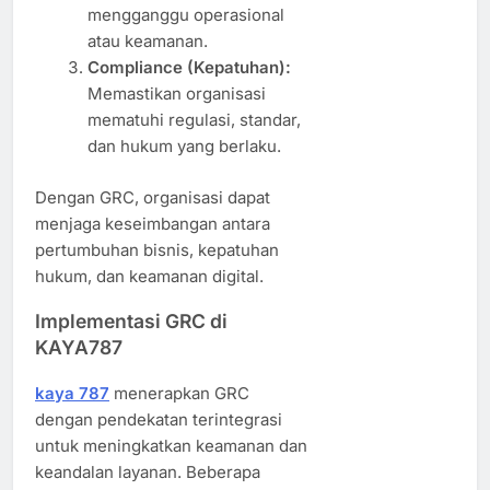
mengganggu operasional
atau keamanan.
Compliance (Kepatuhan):
Memastikan organisasi
mematuhi regulasi, standar,
dan hukum yang berlaku.
Dengan GRC, organisasi dapat
menjaga keseimbangan antara
pertumbuhan bisnis, kepatuhan
hukum, dan keamanan digital.
Implementasi GRC di
KAYA787
kaya 787
menerapkan GRC
dengan pendekatan terintegrasi
untuk meningkatkan keamanan dan
keandalan layanan. Beberapa