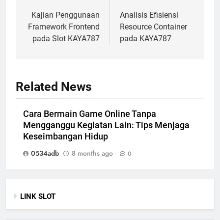
navigation
Kajian Penggunaan
Analisis Efisiensi
Framework Frontend
Resource Container
pada Slot KAYA787
pada KAYA787
Related News
Cara Bermain Game Online Tanpa
Mengganggu Kegiatan Lain: Tips Menjaga
Keseimbangan Hidup
0534adb
8 months ago
0
LINK SLOT