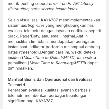
metrik penting seperti
error trends
,
API latency
distribution
, serta
service health index
.
Selain visualisasi, KAYA787 mengimplementasikan
sistem
alerting rules
yang menghubungkan hasil
evaluasi telemetri dengan layanan notifikasi seperti
Slack, PagerDuty, atau email internal.Alat ini
memastikan tim teknis mendapatkan peringatan
instan saat indikator performa melampaui ambang
batas (threshold).Dengan cara ini, waktu deteksi
insiden (
Mean Time to Detect/MTTD
) dan waktu
pemulihan (
Mean Time to Recovery/MTTR
) dapat
diminimalkan.
Manfaat Bisnis dan Operasional dari Evaluasi
Telemetri
Penerapan evaluasi kualitas layanan berbasis
telemetri memberikan berbagai keuntungan
signifikan bagi KAYA787: