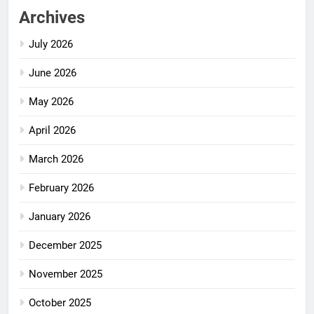
Archives
July 2026
June 2026
May 2026
April 2026
March 2026
February 2026
January 2026
December 2025
November 2025
October 2025