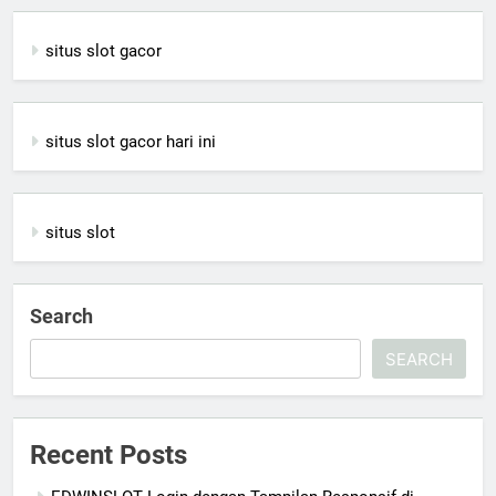
situs slot gacor
situs slot gacor hari ini
situs slot
Search
SEARCH
Recent Posts