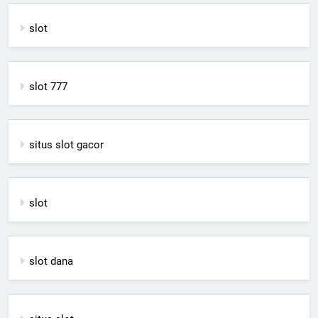
slot
slot 777
situs slot gacor
slot
slot dana