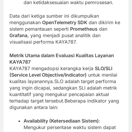
dan ketidaksesuaian waktu pemrosesan.
Data dari ketiga sumber ini dikumpulkan
menggunakan
OpenTelemetry SDK
dan dikirim ke
sistem pemantauan seperti
Prometheus
dan
Grafana
, yang menjadi pusat analitik dan
visualisasi performa KAYA787.
Metrik Utama dalam Evaluasi Kualitas Layanan
KAYA787
KAYA787 mengadopsi kerangka kerja
SLO/SLI
(Service Level Objective/Indicator)
untuk menilai
kualitas layanannya.SLO adalah target performa
yang ingin dicapai, sedangkan SLI adalah metrik
kuantitatif yang mengukur pencapaian aktual
terhadap target tersebut.Beberapa indikator yang
digunakan antara lain:
Availability (Ketersediaan Sistem)
:
Mengukur persentase waktu sistem dapat