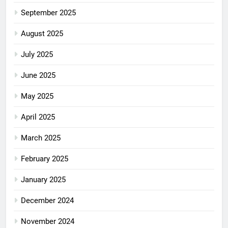
September 2025
August 2025
July 2025
June 2025
May 2025
April 2025
March 2025
February 2025
January 2025
December 2024
November 2024