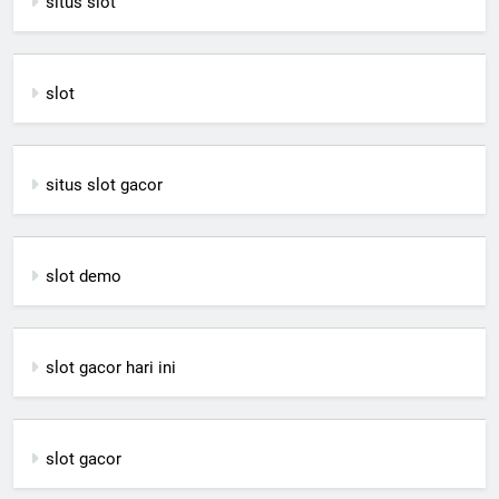
situs slot
slot
situs slot gacor
slot demo
slot gacor hari ini
slot gacor