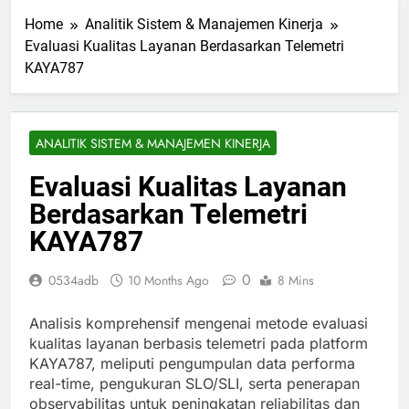
Home
Analitik Sistem & Manajemen Kinerja
Evaluasi Kualitas Layanan Berdasarkan Telemetri
KAYA787
ANALITIK SISTEM & MANAJEMEN KINERJA
Evaluasi Kualitas Layanan
Berdasarkan Telemetri
KAYA787
0
0534adb
10 Months Ago
8 Mins
Analisis komprehensif mengenai metode evaluasi
kualitas layanan berbasis telemetri pada platform
KAYA787, meliputi pengumpulan data performa
real-time, pengukuran SLO/SLI, serta penerapan
observabilitas untuk peningkatan reliabilitas dan