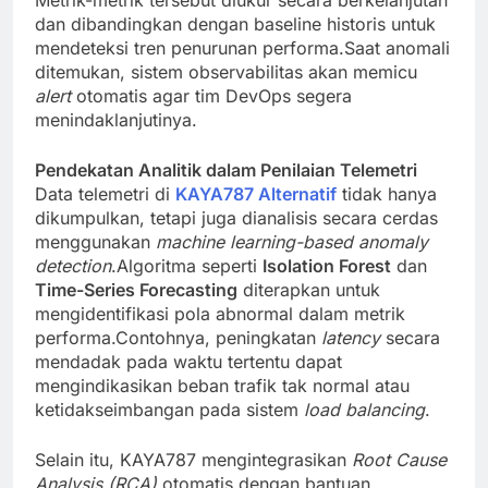
Metrik-metrik tersebut diukur secara berkelanjutan
dan dibandingkan dengan baseline historis untuk
mendeteksi tren penurunan performa.Saat anomali
ditemukan, sistem observabilitas akan memicu
alert
otomatis agar tim DevOps segera
menindaklanjutinya.
Pendekatan Analitik dalam Penilaian Telemetri
Data telemetri di
KAYA787 Alternatif
tidak hanya
dikumpulkan, tetapi juga dianalisis secara cerdas
menggunakan
machine learning-based anomaly
detection
.Algoritma seperti
Isolation Forest
dan
Time-Series Forecasting
diterapkan untuk
mengidentifikasi pola abnormal dalam metrik
performa.Contohnya, peningkatan
latency
secara
mendadak pada waktu tertentu dapat
mengindikasikan beban trafik tak normal atau
ketidakseimbangan pada sistem
load balancing
.
Selain itu, KAYA787 mengintegrasikan
Root Cause
Analysis (RCA)
otomatis dengan bantuan