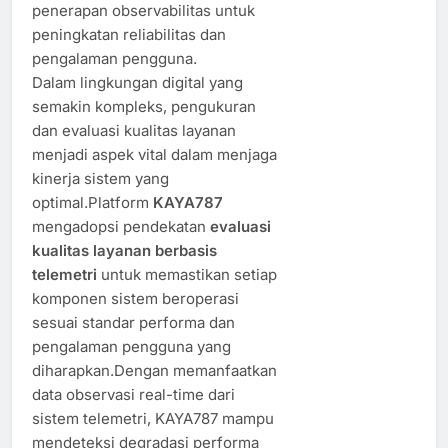
penerapan observabilitas untuk
peningkatan reliabilitas dan
pengalaman pengguna.
Dalam lingkungan digital yang
semakin kompleks, pengukuran
dan evaluasi kualitas layanan
menjadi aspek vital dalam menjaga
kinerja sistem yang
optimal.Platform
KAYA787
mengadopsi pendekatan
evaluasi
kualitas layanan berbasis
telemetri
untuk memastikan setiap
komponen sistem beroperasi
sesuai standar performa dan
pengalaman pengguna yang
diharapkan.Dengan memanfaatkan
data observasi real-time dari
sistem telemetri, KAYA787 mampu
mendeteksi degradasi performa