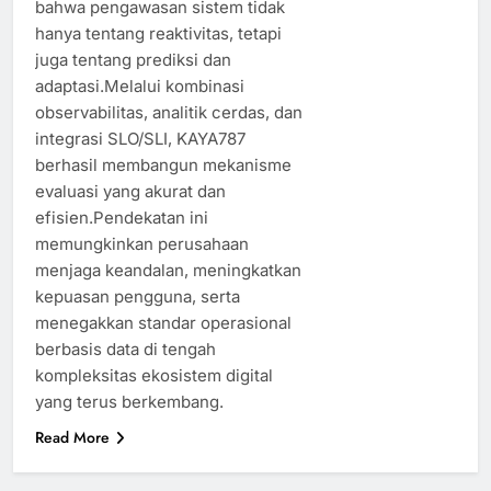
bahwa pengawasan sistem tidak
hanya tentang reaktivitas, tetapi
juga tentang prediksi dan
adaptasi.Melalui kombinasi
observabilitas, analitik cerdas, dan
integrasi SLO/SLI, KAYA787
berhasil membangun mekanisme
evaluasi yang akurat dan
efisien.Pendekatan ini
memungkinkan perusahaan
menjaga keandalan, meningkatkan
kepuasan pengguna, serta
menegakkan standar operasional
berbasis data di tengah
kompleksitas ekosistem digital
yang terus berkembang.
Read More