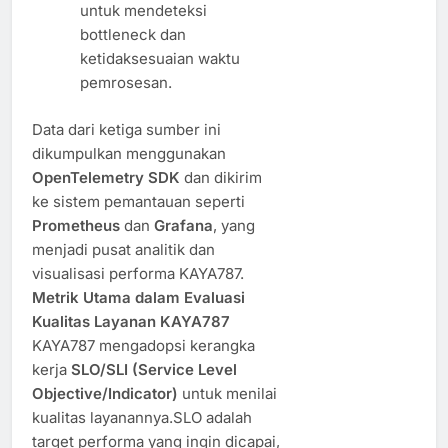
untuk mendeteksi
bottleneck dan
ketidaksesuaian waktu
pemrosesan.
Data dari ketiga sumber ini
dikumpulkan menggunakan
OpenTelemetry SDK
dan dikirim
ke sistem pemantauan seperti
Prometheus
dan
Grafana
, yang
menjadi pusat analitik dan
visualisasi performa KAYA787.
Metrik Utama dalam Evaluasi
Kualitas Layanan KAYA787
KAYA787 mengadopsi kerangka
kerja
SLO/SLI (Service Level
Objective/Indicator)
untuk menilai
kualitas layanannya.SLO adalah
target performa yang ingin dicapai,