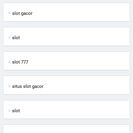
slot gacor
slot
slot 777
situs slot gacor
slot