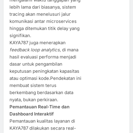
lebih lama dari biasanya, sistem
tracing akan menelusuri jalur
komunikasi antar microservices
hingga ditemukan titik delay yang
signifikan.
KAYA787 juga menerapkan
feedback loop analytics
, di mana
hasil evaluasi performa menjadi
dasar untuk pengambilan
keputusan peningkatan kapasitas
atau optimasi kode.Pendekatan ini
membuat sistem terus
berkembang berdasarkan data
nyata, bukan perkiraan.
Pemantauan Real-Time dan
Dashboard Interaktif
Pemantauan kualitas layanan di
KAYA787 dilakukan secara real-