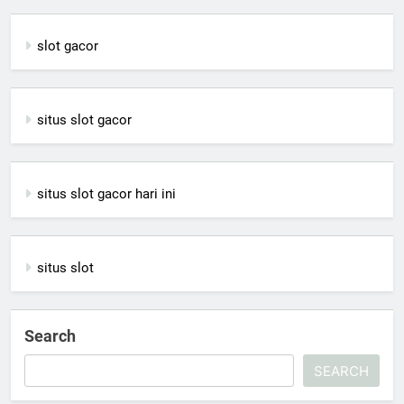
slot gacor
situs slot gacor
situs slot gacor hari ini
situs slot
Search
SEARCH