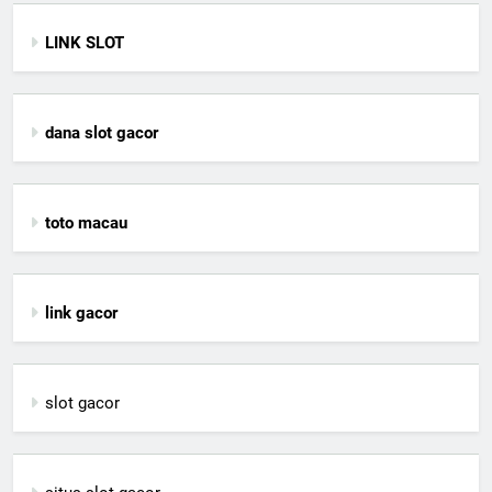
LINK SLOT
dana slot gacor
toto macau
link gacor
slot gacor