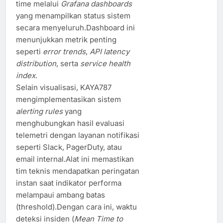
time melalui
Grafana dashboards
yang menampilkan status sistem
secara menyeluruh.Dashboard ini
menunjukkan metrik penting
seperti
error trends
,
API latency
distribution
, serta
service health
index
.
Selain visualisasi, KAYA787
mengimplementasikan sistem
alerting rules
yang
menghubungkan hasil evaluasi
telemetri dengan layanan notifikasi
seperti Slack, PagerDuty, atau
email internal.Alat ini memastikan
tim teknis mendapatkan peringatan
instan saat indikator performa
melampaui ambang batas
(threshold).Dengan cara ini, waktu
deteksi insiden (
Mean Time to