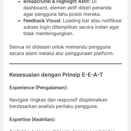
Breadcrumb & Highlight Aktif:
Di
dashboard, elemen aktif diberi penanda
agar pengguna tahu posisi mereka.
Feedback Visual:
Loading bar atau notifikasi
sukses login ditampilkan secara instan agar
tidak membingungkan.
Semua ini didesain untuk memandu pengguna
secara alami melalui alur penggunaan platform.
Kesesuaian dengan Prinsip E-E-A-T
Experience (Pengalaman):
Navigasi ringkas dan responsif dioptimalkan
berdasarkan analisis perilaku pengguna.
Expertise (Keahlian):