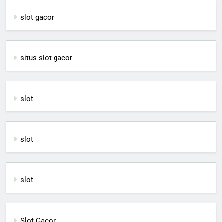
slot gacor
situs slot gacor
slot
slot
slot
Slot Gacor