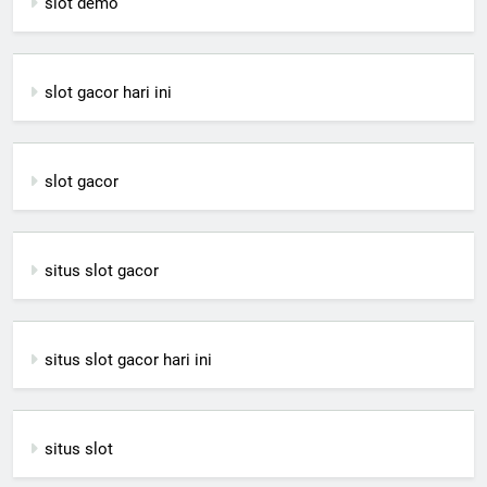
slot demo
slot gacor hari ini
slot gacor
situs slot gacor
situs slot gacor hari ini
situs slot