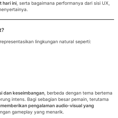
hari ini
, serta bagaimana performanya dari sisi UX,
 menyertainya.
t?
presentasikan lingkungan natural seperti:
si dan keseimbangan
, berbeda dengan tema bertema
nderung intens. Bagi sebagian besar pemain, terutama
 memberikan pengalaman audio-visual yang
tangan gameplay yang menarik.