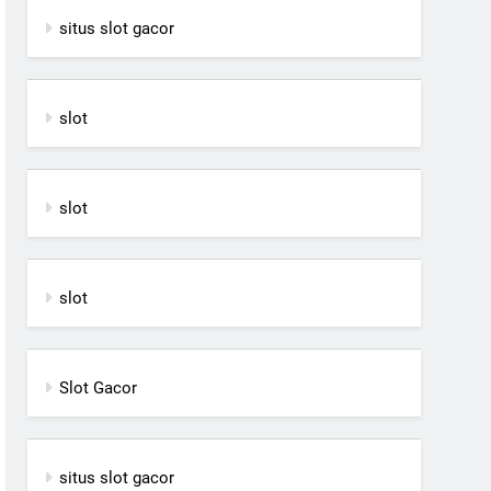
situs slot gacor
slot
slot
slot
Slot Gacor
situs slot gacor