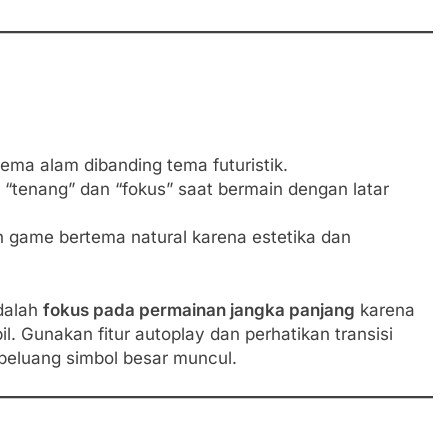
ma alam dibanding tema futuristik.
tenang” dan “fokus” saat bermain dengan latar
game bertema natural karena estetika dan
dalah
fokus pada permainan jangka panjang
karena
. Gunakan fitur autoplay dan perhatikan transisi
peluang simbol besar muncul.