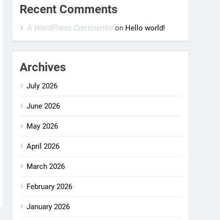
Recent Comments
A WordPress Commenter
on
Hello world!
Archives
July 2026
June 2026
May 2026
April 2026
March 2026
February 2026
January 2026