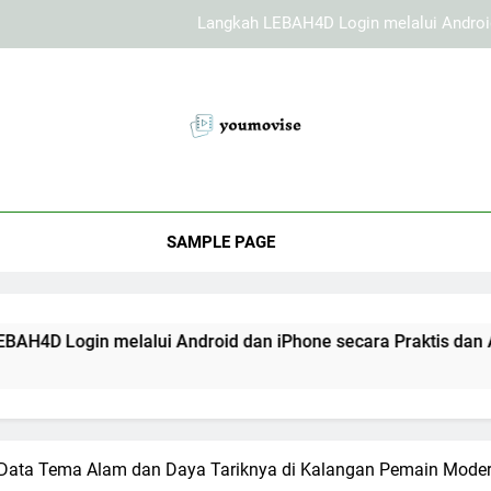
Langkah LEBAH4D Login melalui Androi
Cara Mengatasi Login
Cara Mengatasi CAPTCHA yang Tidak
EDWINSLOT Login dengan Tampi
 Movise
ilm Terbaru Dan Berbagai Konten Hiburan Di You Movise. Temp
Langkah LEBAH4D Login melalui Androi
SAMPLE PAGE
Cara Mengatasi Login
Cara Mengatasi CAPTCHA yang Tidak
n melalui Android dan iPhone secara Praktis dan Aman
i: Data Tema Alam dan Daya Tariknya di Kalangan Pemain Mode