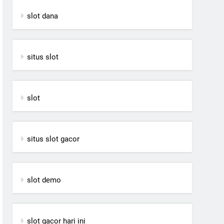
slot dana
situs slot
slot
situs slot gacor
slot demo
slot gacor hari ini