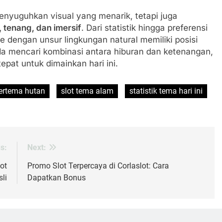
menyuguhkan visual yang menarik, tetapi juga
tenang, dan imersif
. Dari statistik hingga preferensi
engan unsur lingkungan natural memiliki posisi
a mencari kombinasi antara hiburan dan ketenangan,
epat untuk dimainkan hari ini.
bertema hutan
slot tema alam
statistik tema hari ini
s:
Next:
ot
Promo Slot Terpercaya di Corlaslot: Cara
sli
Dapatkan Bonus