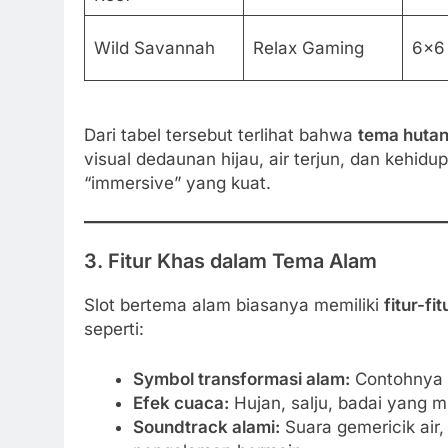
Wild Savannah
Relax Gaming
6×6
Dari tabel tersebut terlihat bahwa
tema hutan
visual dedaunan hijau, air terjun, dan kehi
“immersive” yang kuat.
3. Fitur Khas dalam Tema Alam
Slot bertema alam biasanya memiliki
fitur-f
seperti:
Symbol transformasi alam:
Contohnya d
Efek cuaca:
Hujan, salju, badai yang m
Soundtrack alami:
Suara gemericik air