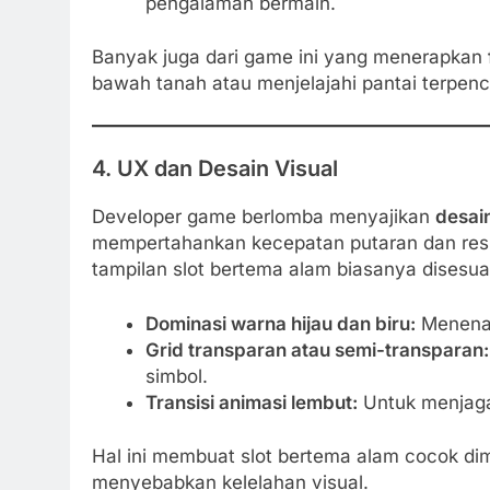
pengalaman bermain.
Banyak juga dari game ini yang menerapkan
bawah tanah atau menjelajahi pantai terpenci
4. UX dan Desain Visual
Developer game berlomba menyajikan
desain
mempertahankan kecepatan putaran dan resp
tampilan slot bertema alam biasanya disesua
Dominasi warna hijau dan biru:
Menenan
Grid transparan atau semi-transparan:
simbol.
Transisi animasi lembut:
Untuk menjaga
Hal ini membuat slot bertema alam cocok di
menyebabkan kelelahan visual.