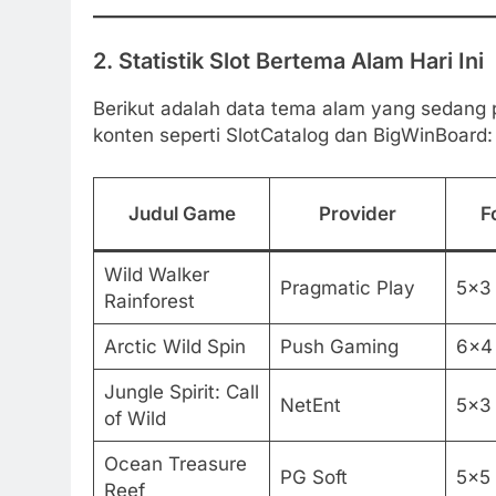
2. Statistik Slot Bertema Alam Hari Ini
Berikut adalah data tema alam yang sedang p
konten seperti SlotCatalog dan BigWinBoard:
Judul Game
Provider
F
Wild Walker
Pragmatic Play
5×3
Rainforest
Arctic Wild Spin
Push Gaming
6×4
Jungle Spirit: Call
NetEnt
5×3
of Wild
Ocean Treasure
PG Soft
5×5
Reef