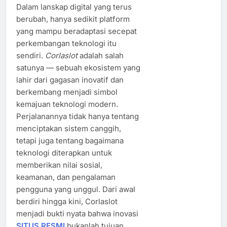
Dalam lanskap digital yang terus
berubah, hanya sedikit platform
yang mampu beradaptasi secepat
perkembangan teknologi itu
sendiri.
Corlaslot
adalah salah
satunya — sebuah ekosistem yang
lahir dari gagasan inovatif dan
berkembang menjadi simbol
kemajuan teknologi modern.
Perjalanannya tidak hanya tentang
menciptakan sistem canggih,
tetapi juga tentang bagaimana
teknologi diterapkan untuk
memberikan nilai sosial,
keamanan, dan pengalaman
pengguna yang unggul. Dari awal
berdiri hingga kini, Corlaslot
menjadi bukti nyata bahwa inovasi
SITUS RESMI
bukanlah tujuan