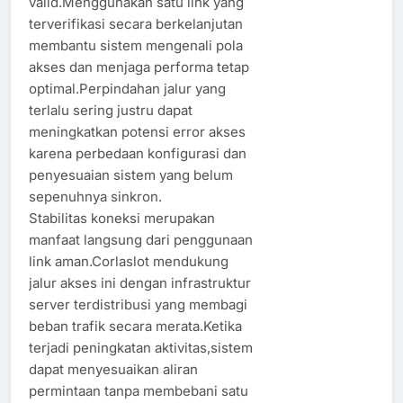
valid.Menggunakan satu link yang
terverifikasi secara berkelanjutan
membantu sistem mengenali pola
akses dan menjaga performa tetap
optimal.Perpindahan jalur yang
terlalu sering justru dapat
meningkatkan potensi error akses
karena perbedaan konfigurasi dan
penyesuaian sistem yang belum
sepenuhnya sinkron.
Stabilitas koneksi merupakan
manfaat langsung dari penggunaan
link aman.Corlaslot mendukung
jalur akses ini dengan infrastruktur
server terdistribusi yang membagi
beban trafik secara merata.Ketika
terjadi peningkatan aktivitas,sistem
dapat menyesuaikan aliran
permintaan tanpa membebani satu