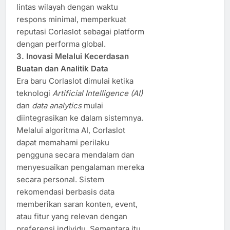
lintas wilayah dengan waktu
respons minimal, memperkuat
reputasi Corlaslot sebagai platform
dengan performa global.
3. Inovasi Melalui Kecerdasan
Buatan dan Analitik Data
Era baru Corlaslot dimulai ketika
teknologi
Artificial Intelligence (AI)
dan
data analytics
mulai
diintegrasikan ke dalam sistemnya.
Melalui algoritma AI, Corlaslot
dapat memahami perilaku
pengguna secara mendalam dan
menyesuaikan pengalaman mereka
secara personal. Sistem
rekomendasi berbasis data
memberikan saran konten, event,
atau fitur yang relevan dengan
preferensi individu. Sementara itu,