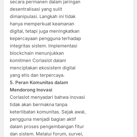
secara permanen dalam jaringan
desentralisasi yang sulit
dimanipulasi. Langkah ini tidak
hanya memperkuat keamanan
digital, tetapi juga meningkatkan
kepercayaan pengguna terhadap
integritas sistem. Implementasi
blockchain menunjukkan
komitmen Corlaslot dalam
menciptakan ekosistem digital
yang etis dan terpercaya.
5. Peran Komunitas dalam
Mendorong Inovasi
Corlaslot menyadari bahwa inovasi
tidak akan bermakna tanpa
keterlibatan komunitas. Sejak awal,
pengguna menjadi bagian aktif
dalam proses pengembangan fitur
dan sistem. Melalui forum, survei,