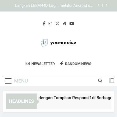
Skip
Cara Mengatasi Login KAYA787 yang Keluar
to
Secara Otomatis
content
Cara Mengatasi CAPTCHA yang Tidak Muncul
pada Halaman KAYA787 Login
EDWINSLOT Login dengan Tampilan Responsif di
Berbagai Perangkat
Langkah LEBAH4D Login melalui Android dan
iPhone secara Praktis dan Aman
Cara Mengatasi Login KAYA787 yang Keluar
Secara Otomatis
You Movise
Temukan Film Terbaru Dan Berbagai Konten
Cara Mengatasi CAPTCHA yang Tidak Muncul
NEWSLETTER
RANDOM NEWS
pada Halaman KAYA787 Login
Hiburan Di You Movise. Tempatnya Untuk
Hiburan Berkualitas.
MENU
WINSLOT Login dengan Tampilan Responsif di Berbagai Pera
HEADLINES
Weeks Ago