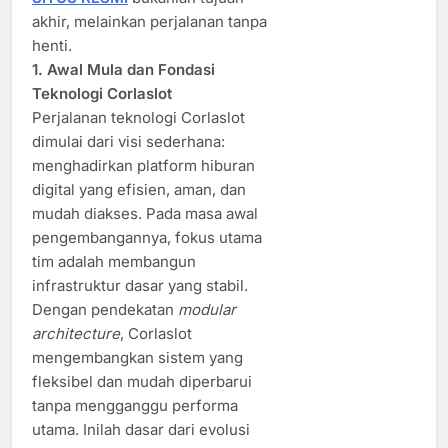
akhir, melainkan perjalanan tanpa
henti.
1. Awal Mula dan Fondasi
Teknologi Corlaslot
Perjalanan teknologi Corlaslot
dimulai dari visi sederhana:
menghadirkan platform hiburan
digital yang efisien, aman, dan
mudah diakses. Pada masa awal
pengembangannya, fokus utama
tim adalah membangun
infrastruktur dasar yang stabil.
Dengan pendekatan
modular
architecture
, Corlaslot
mengembangkan sistem yang
fleksibel dan mudah diperbarui
tanpa mengganggu performa
utama. Inilah dasar dari evolusi