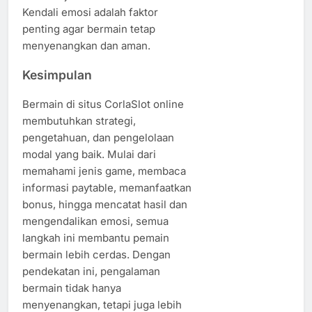
Kendali emosi adalah faktor
penting agar bermain tetap
menyenangkan dan aman.
Kesimpulan
Bermain di situs CorlaSlot online
membutuhkan strategi,
pengetahuan, dan pengelolaan
modal yang baik. Mulai dari
memahami jenis game, membaca
informasi paytable, memanfaatkan
bonus, hingga mencatat hasil dan
mengendalikan emosi, semua
langkah ini membantu pemain
bermain lebih cerdas. Dengan
pendekatan ini, pengalaman
bermain tidak hanya
menyenangkan, tetapi juga lebih