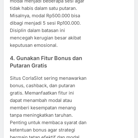
modal menjadi beberapa sesi agar
tidak habis dalam satu putaran.
Misalnya, modal Rp500.000 bisa
dibagi menjadi 5 sesi Rp100.000.
Disiplin dalam batasan ini
mencegah kerugian besar akibat
keputusan emosional.
4. Gunakan Fitur Bonus dan
Putaran Gratis
Situs CorlaSlot sering menawarkan
bonus, cashback, dan putaran
gratis. Memanfaatkan fitur ini
dapat menambah modal atau
memberi kesempatan menang
tanpa meningkatkan taruhan.
Penting untuk membaca syarat dan
ketentuan bonus agar strategi
bermain tetap efektif dan modal