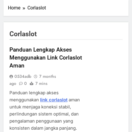
Home
Corlaslot
Corlaslot
Panduan Lengkap Akses
Menggunakan Link Corlaslot
Aman
0534adb
7 months
ago
0
7 mins
Panduan lengkap akses
menggunakan
link corlaslot
aman
untuk menjaga koneksi stabil,
perlindungan sistem optimal, dan
pengalaman penggunaan yang
konsisten dalam jangka panjang.