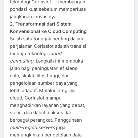
teknologi Corlaslot — membangun
pondasi kuat sebelum memperluas
jangkauan inovasinya.
2. Transformasi dari Sistem
Konvensional ke Cloud Computing
Salah satu tonggak penting dalam
perjalanan Corlaslot adalah transisi
menuju teknologi
cloud
computing
. Langkah ini membuka
jalan bagi peningkatan efisiensi
data, skalabilitas tinggi, dan
pengelolaan sumber daya yang
lebih adaptif. Melalui integrasi
cloud, Corlaslot mampu
menghadirkan layanan yang cepat,
stabil, dan dapat diakses dari
berbagai perangkat. Penggunaan
multi-region servers
juga
memungkinkan pengelolaan data