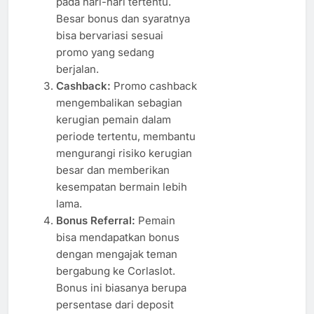
pada hari-hari tertentu.
Besar bonus dan syaratnya
bisa bervariasi sesuai
promo yang sedang
berjalan.
Cashback:
Promo cashback
mengembalikan sebagian
kerugian pemain dalam
periode tertentu, membantu
mengurangi risiko kerugian
besar dan memberikan
kesempatan bermain lebih
lama.
Bonus Referral:
Pemain
bisa mendapatkan bonus
dengan mengajak teman
bergabung ke Corlaslot.
Bonus ini biasanya berupa
persentase dari deposit