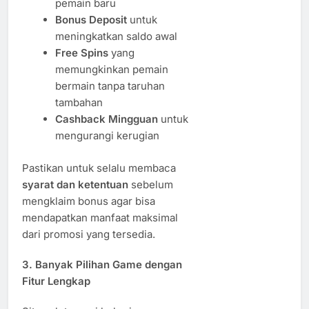
pemain baru
Bonus Deposit
untuk
meningkatkan saldo awal
Free Spins
yang
memungkinkan pemain
bermain tanpa taruhan
tambahan
Cashback Mingguan
untuk
mengurangi kerugian
Pastikan untuk selalu membaca
syarat dan ketentuan
sebelum
mengklaim bonus agar bisa
mendapatkan manfaat maksimal
dari promosi yang tersedia.
3. Banyak Pilihan Game dengan
Fitur Lengkap