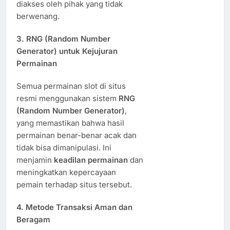
diakses oleh pihak yang tidak
berwenang.
3. RNG (Random Number
Generator) untuk Kejujuran
Permainan
Semua permainan slot di situs
resmi menggunakan sistem
RNG
(Random Number Generator)
,
yang memastikan bahwa hasil
permainan benar-benar acak dan
tidak bisa dimanipulasi. Ini
menjamin
keadilan permainan
dan
meningkatkan kepercayaan
pemain terhadap situs tersebut.
4. Metode Transaksi Aman dan
Beragam