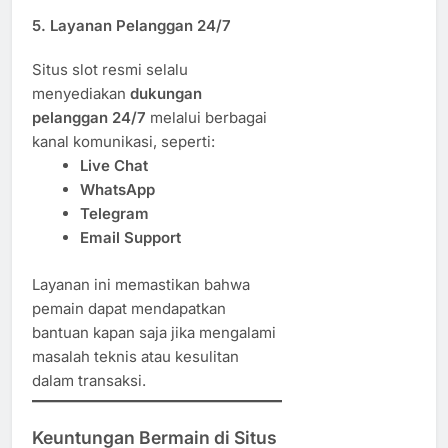
5. Layanan Pelanggan 24/7
Situs slot resmi selalu
menyediakan
dukungan
pelanggan 24/7
melalui berbagai
kanal komunikasi, seperti:
Live Chat
WhatsApp
Telegram
Email Support
Layanan ini memastikan bahwa
pemain dapat mendapatkan
bantuan kapan saja jika mengalami
masalah teknis atau kesulitan
dalam transaksi.
Keuntungan Bermain di Situs