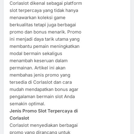
Corlaslot dikenal sebagai platform
slot terpercaya yang tidak hanya
menawarkan koleksi game
berkualitas tetapi juga berbagai
promo dan bonus menarik. Promo
ini menjadi daya tarik utama yang
membantu pemain meningkatkan
modal bermain sekaligus
menambah keseruan dalam
permainan. Artikel ini akan
membahas jenis promo yang
tersedia di Corlaslot dan cara
mudah mendapatkan bonus agar
pengalaman bermain slot Anda
semakin optimal.
Jenis Promo Slot Terpercaya di
Corlaslot
Corlaslot menyediakan berbagai
promo yang dirancang untuk