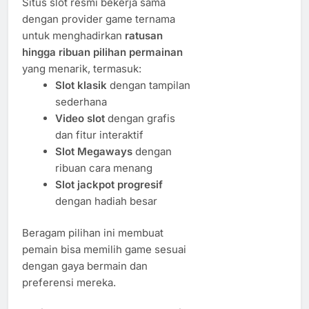
Situs slot resmi bekerja sama
dengan provider game ternama
untuk menghadirkan
ratusan
hingga ribuan pilihan permainan
yang menarik, termasuk:
Slot klasik
dengan tampilan
sederhana
Video slot
dengan grafis
dan fitur interaktif
Slot Megaways
dengan
ribuan cara menang
Slot jackpot progresif
dengan hadiah besar
Beragam pilihan ini membuat
pemain bisa memilih game sesuai
dengan gaya bermain dan
preferensi mereka.