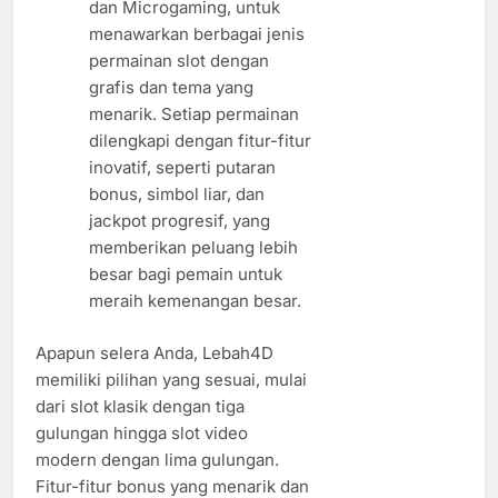
dan Microgaming, untuk
menawarkan berbagai jenis
permainan slot dengan
grafis dan tema yang
menarik. Setiap permainan
dilengkapi dengan fitur-fitur
inovatif, seperti putaran
bonus, simbol liar, dan
jackpot progresif, yang
memberikan peluang lebih
besar bagi pemain untuk
meraih kemenangan besar.
Apapun selera Anda, Lebah4D
memiliki pilihan yang sesuai, mulai
dari slot klasik dengan tiga
gulungan hingga slot video
modern dengan lima gulungan.
Fitur-fitur bonus yang menarik dan