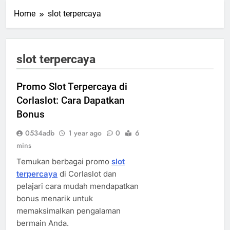
Home
slot terpercaya
slot terpercaya
Promo Slot Terpercaya di
Corlaslot: Cara Dapatkan
Bonus
0534adb
1 year ago
0
6
mins
Temukan berbagai promo
slot
terpercaya
di Corlaslot dan
pelajari cara mudah mendapatkan
bonus menarik untuk
memaksimalkan pengalaman
bermain Anda.