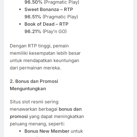
96.50%
(Pragmatic Play)
Sweet Bonanza – RTP
96.51%
(Pragmatic Play)
Book of Dead – RTP
96.21%
(Play’n GO)
Dengan RTP tinggi, pemain
memiliki kesempatan lebih besar
untuk mendapatkan keuntungan
dari permainan mereka.
2. Bonus dan Promosi
Menguntungkan
Situs slot resmi sering
menawarkan berbagai
bonus dan
promosi
yang dapat meningkatkan
peluang menang, seperti:
Bonus New Member
untuk