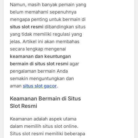
Namun, masih banyak pemain yang
belum memahami sepenuhnya
mengapa penting untuk bermain di
situs slot resmi
dibandingkan situs
yang tidak memiliki regulasi yang
jelas. Artikel ini akan membahas
secara lengkap mengenai
keamanan dan keuntungan
bermain di situs slot resmi
agar
pengalaman bermain Anda
semakin menguntungkan dan
aman
situs slot gacor
.
Keamanan Bermain di Situs
Slot Resmi
Keamanan adalah aspek utama
dalam memilih situs slot online.
Situs slot resmi memiliki beberapa