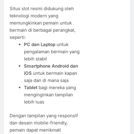
Situs slot resmi didukung oleh
teknologi modern yang
memungkinkan pemain untuk
bermain di berbagai perangkat,
seperti:
PC dan Laptop
untuk
pengalaman bermain yang
lebih stabil
Smartphone Android dan
iOS
untuk bermain kapan
saja dan di mana saja
Tablet
bagi mereka yang
menginginkan tampilan
lebih luas
Dengan tampilan yang responsif
dan desain mobile-friendly,
pemain dapat menikmati