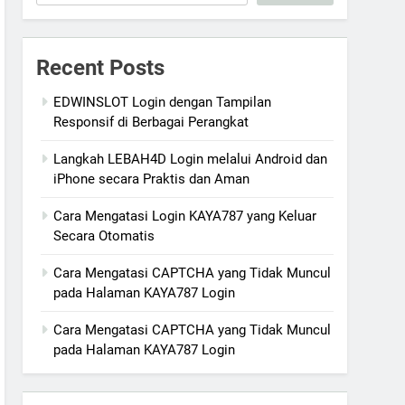
Recent Posts
EDWINSLOT Login dengan Tampilan
Responsif di Berbagai Perangkat
Langkah LEBAH4D Login melalui Android dan
iPhone secara Praktis dan Aman
Cara Mengatasi Login KAYA787 yang Keluar
Secara Otomatis
Cara Mengatasi CAPTCHA yang Tidak Muncul
pada Halaman KAYA787 Login
Cara Mengatasi CAPTCHA yang Tidak Muncul
pada Halaman KAYA787 Login