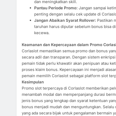
dan meningkatkan skill.
Pantau Periode Promo:
Jangan sampai keti
penting dengan selalu cek update di Corlaslo
Jangan Abaikan Syarat Rollover:
Pastikan 
taruhan harus diputar sebelum bonus bisa di
kecewa.
Keamanan dan Kepercayaan dalam Promo Corlasl
Corlaslot memastikan semua promo dan bonus yang
secara adil dan transparan. Dengan sistem enkripsi 
pemain tidak perlu khawatir akan penipuan atau ket
proses klaim bonus. Kepercayaan ini menjadi alas
pemain memilih Corlaslot sebagai platform slot ter
Kesimpulan
Promo slot terpercaya di Corlaslot memberikan pe
menambah modal dan memperpanjang durasi berma
jenis bonus yang lengkap dan syarat ketentuan yan
bonus menjadi mudah dan menguntungkan. Selalu
yang ada secara bijak untuk pengalaman bermain