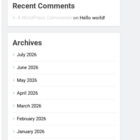
Recent Comments
A WordPress Commenter
on
Hello world!
Archives
July 2026
June 2026
May 2026
April 2026
March 2026
February 2026
January 2026