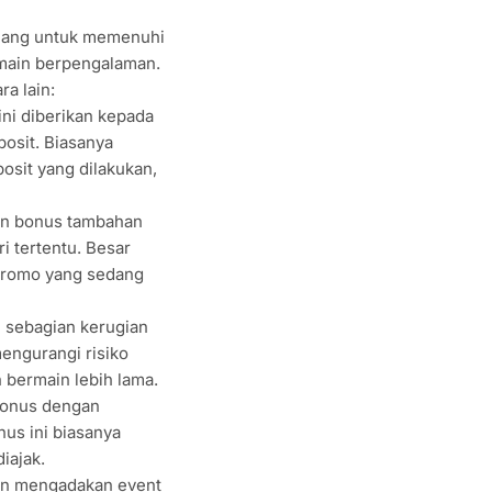
ncang untuk memenuhi
main berpengalaman.
a lain:
ni diberikan kepada
osit. Biasanya
osit yang dilakukan,
n bonus tambahan
i tertentu. Besar
 promo yang sedang
sebagian kerugian
engurangi risiko
bermain lebih lama.
bonus dengan
us ini biasanya
iajak.
tin mengadakan event