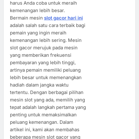
harus Anda coba untuk meraih
kemenangan lebih besar.
Bermain mesin
slot gacor hari ini
adalah salah satu cara terbaik bagi
pemain yang ingin meraih
kemenangan lebih sering. Mesin
slot gacor merujuk pada mesin
yang memberikan frekuensi
pembayaran yang lebih tinggi,
artinya pemain memiliki peluang
lebih besar untuk memenangkan
hadiah dalam jangka waktu
tertentu. Dengan berbagai pilihan
mesin slot yang ada, memilih yang
tepat adalah langkah pertama yang
penting untuk memaksimalkan
peluang kemenangan. Dalam
artikel ini, kami akan membahas
beberapa mesin slot gacor yang