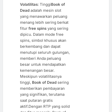
Volatilitas
: Tinggi
Book of
Dead
adalah mesin slot
yang menawarkan peluang
menang lebih sering berkat
fitur
free spins
yang sering
dipicu. Dalam mode free
spins, simbol khusus akan
berkembang dan dapat
menutupi seluruh gulungan,
memberi Anda peluang
besar untuk mendapatkan
kemenangan besar.
Meskipun volatilitasnya
tinggi,
Book of Dead
sering
memberikan pembayaran
yang signifikan, terutama
saat putaran gratis
aktif.Dengan RTP yang solid