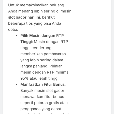
Untuk memaksimalkan peluang
Anda menang lebih sering di mesin
slot gacor hari ini
, berikut
beberapa tips yang bisa Anda
coba:
Pilih Mesin dengan RTP
Tinggi
: Mesin dengan RTP
tinggi cenderung
memberikan pembayaran
yang lebih sering dalam
jangka panjang. Pilihlah
mesin dengan RTP minimal
95% atau lebih tinggi.
Manfaatkan Fitur Bonus
:
Banyak mesin slot gacor
menawarkan fitur bonus
seperti putaran gratis atau
pengganda yang dapat