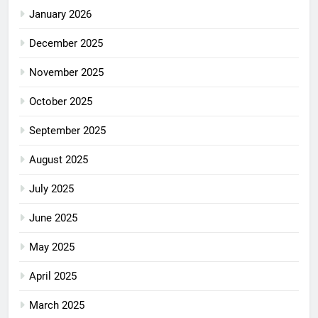
January 2026
December 2025
November 2025
October 2025
September 2025
August 2025
July 2025
June 2025
May 2025
April 2025
March 2025