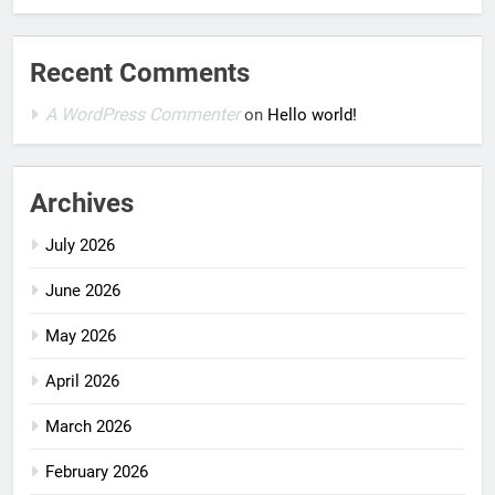
Recent Comments
A WordPress Commenter
on
Hello world!
Archives
July 2026
June 2026
May 2026
April 2026
March 2026
February 2026