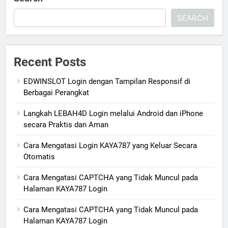
SEARCH
Recent Posts
EDWINSLOT Login dengan Tampilan Responsif di
Berbagai Perangkat
Langkah LEBAH4D Login melalui Android dan iPhone
secara Praktis dan Aman
Cara Mengatasi Login KAYA787 yang Keluar Secara
Otomatis
Cara Mengatasi CAPTCHA yang Tidak Muncul pada
Halaman KAYA787 Login
Cara Mengatasi CAPTCHA yang Tidak Muncul pada
Halaman KAYA787 Login