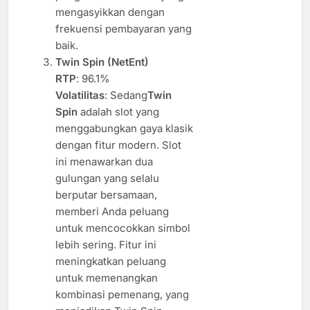
mengasyikkan dengan
frekuensi pembayaran yang
baik.
Twin Spin (NetEnt)
RTP
: 96.1%
Volatilitas
: Sedang
Twin
Spin
adalah slot yang
menggabungkan gaya klasik
dengan fitur modern. Slot
ini menawarkan dua
gulungan yang selalu
berputar bersamaan,
memberi Anda peluang
untuk mencocokkan simbol
lebih sering. Fitur ini
meningkatkan peluang
untuk memenangkan
kombinasi pemenang, yang