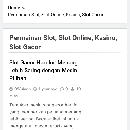
Home
Permainan Slot, Slot Online, Kasino, Slot Gacor
Permainan Slot, Slot Online, Kasino,
Slot Gacor
Slot Gacor Hari Ini: Menang
Lebih Sering dengan Mesin
Pilihan
0534adb
1 year ago
0
10
mins
Temukan mesin slot gacor hari ini
yang memberikan peluang menang
lebih sering. Baca artikel ini untuk
mengetahui mesin terbaik yang