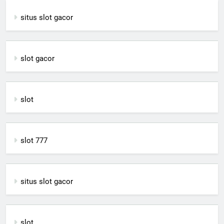
situs slot gacor
slot gacor
slot
slot 777
situs slot gacor
slot