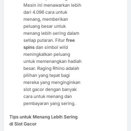
Mesin ini menawarkan lebih
dari 4.096 cara untuk
menang, memberikan
peluang besar untuk
menang lebih sering dalam
setiap putaran. Fitur
free
spins
dan simbol wild
meningkatkan peluang
untuk memenangkan hadiah
besar. Raging Rhino adalah
pilihan yang tepat bagi
mereka yang menginginkan
slot gacor dengan banyak
cara untuk menang dan
pembayaran yang sering.
Tips untuk Menang Lebih Sering
di Slot Gacor