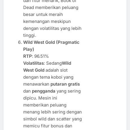
dan fitur menarik, Book of
Dead memberikan peluang
besar untuk meraih
kemenangan meskipun
dengan volatilitas yang lebih
tinggi.
Wild West Gold (Pragmatic
Play)
RTP
: 96.51%
Volatilitas
: Sedang
Wild
West Gold
adalah slot
dengan tema koboi yang
menawarkan
putaran gratis
dan
pengganda
yang sering
dipicu. Mesin ini
memberikan peluang
menang lebih sering dengan
simbol wild dan scatter yang
memicu fitur bonus dan