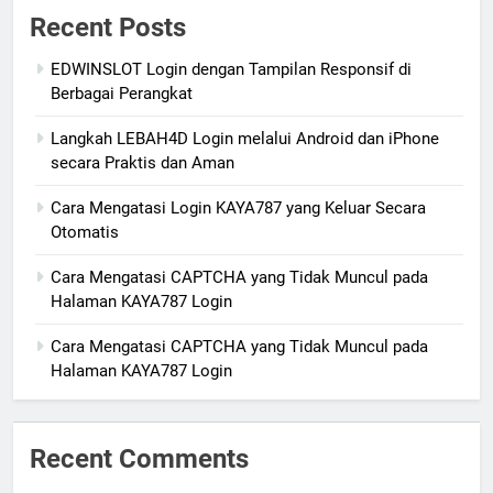
Recent Posts
EDWINSLOT Login dengan Tampilan Responsif di
Berbagai Perangkat
Langkah LEBAH4D Login melalui Android dan iPhone
secara Praktis dan Aman
Cara Mengatasi Login KAYA787 yang Keluar Secara
Otomatis
Cara Mengatasi CAPTCHA yang Tidak Muncul pada
Halaman KAYA787 Login
Cara Mengatasi CAPTCHA yang Tidak Muncul pada
Halaman KAYA787 Login
Recent Comments