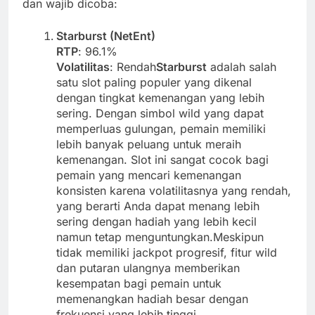
dan wajib dicoba:
Starburst (NetEnt)
RTP
: 96.1%
Volatilitas
: Rendah
Starburst
adalah salah
satu slot paling populer yang dikenal
dengan tingkat kemenangan yang lebih
sering. Dengan simbol wild yang dapat
memperluas gulungan, pemain memiliki
lebih banyak peluang untuk meraih
kemenangan. Slot ini sangat cocok bagi
pemain yang mencari kemenangan
konsisten karena volatilitasnya yang rendah,
yang berarti Anda dapat menang lebih
sering dengan hadiah yang lebih kecil
namun tetap menguntungkan.Meskipun
tidak memiliki jackpot progresif, fitur wild
dan putaran ulangnya memberikan
kesempatan bagi pemain untuk
memenangkan hadiah besar dengan
frekuensi yang lebih tinggi.