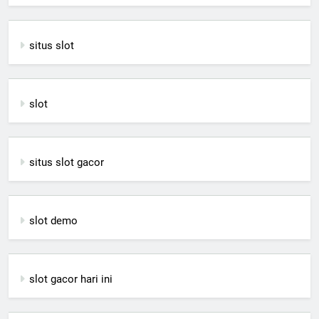
situs slot
slot
situs slot gacor
slot demo
slot gacor hari ini