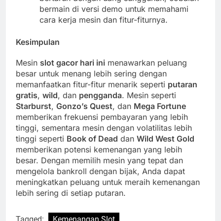
bermain di versi demo untuk memahami
cara kerja mesin dan fitur-fiturnya.
Kesimpulan
Mesin
slot gacor hari ini
menawarkan peluang
besar untuk menang lebih sering dengan
memanfaatkan fitur-fitur menarik seperti
putaran
gratis
,
wild
, dan
pengganda
. Mesin seperti
Starburst
,
Gonzo’s Quest
, dan
Mega Fortune
memberikan frekuensi pembayaran yang lebih
tinggi, sementara mesin dengan volatilitas lebih
tinggi seperti
Book of Dead
dan
Wild West Gold
memberikan potensi kemenangan yang lebih
besar. Dengan memilih mesin yang tepat dan
mengelola bankroll dengan bijak, Anda dapat
meningkatkan peluang untuk meraih kemenangan
lebih sering di setiap putaran.
Tagged:
Kemenangan Slot