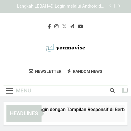
Skip
Langkah LEBAH4D Login melalui Android dan
to
iPhone secara Praktis dan Aman
content
Cara Mengatasi Login KAYA787 yang Keluar
Secara Otomatis
Cara Mengatasi CAPTCHA yang Tidak Muncul
pada Halaman KAYA787 Login
EDWINSLOT Login dengan Tampilan Responsif di
Berbagai Perangkat
Langkah LEBAH4D Login melalui Android dan
iPhone secara Praktis dan Aman
You Movise
Temukan Film Terbaru Dan Berbagai Konten
Cara Mengatasi Login KAYA787 yang Keluar
NEWSLETTER
RANDOM NEWS
Secara Otomatis
Hiburan Di You Movise. Tempatnya Untuk
Hiburan Berkualitas.
Cara Mengatasi CAPTCHA yang Tidak Muncul
pada Halaman KAYA787 Login
MENU
EDWINSLOT Login dengan Tampilan Responsif di Berbagai
HEADLINES
2 Weeks Ago