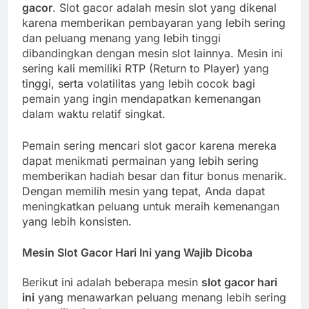
gacor
. Slot gacor adalah mesin slot yang dikenal
karena memberikan pembayaran yang lebih sering
dan peluang menang yang lebih tinggi
dibandingkan dengan mesin slot lainnya. Mesin ini
sering kali memiliki RTP (Return to Player) yang
tinggi, serta volatilitas yang lebih cocok bagi
pemain yang ingin mendapatkan kemenangan
dalam waktu relatif singkat.
Pemain sering mencari slot gacor karena mereka
dapat menikmati permainan yang lebih sering
memberikan hadiah besar dan fitur bonus menarik.
Dengan memilih mesin yang tepat, Anda dapat
meningkatkan peluang untuk meraih kemenangan
yang lebih konsisten.
Mesin Slot Gacor Hari Ini yang Wajib Dicoba
Berikut ini adalah beberapa mesin
slot gacor hari
ini
yang menawarkan peluang menang lebih sering