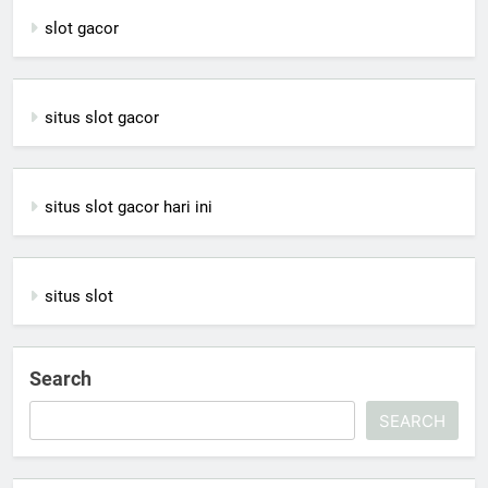
slot gacor
situs slot gacor
situs slot gacor hari ini
situs slot
Search
SEARCH