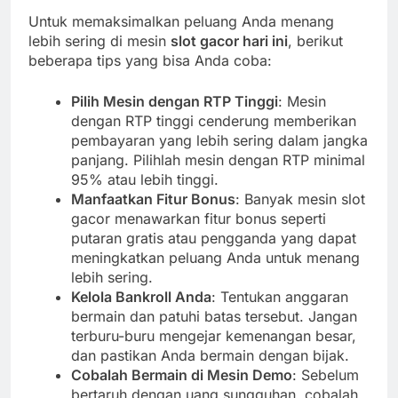
Untuk memaksimalkan peluang Anda menang
lebih sering di mesin
slot gacor hari ini
, berikut
beberapa tips yang bisa Anda coba:
Pilih Mesin dengan RTP Tinggi
: Mesin
dengan RTP tinggi cenderung memberikan
pembayaran yang lebih sering dalam jangka
panjang. Pilihlah mesin dengan RTP minimal
95% atau lebih tinggi.
Manfaatkan Fitur Bonus
: Banyak mesin slot
gacor menawarkan fitur bonus seperti
putaran gratis atau pengganda yang dapat
meningkatkan peluang Anda untuk menang
lebih sering.
Kelola Bankroll Anda
: Tentukan anggaran
bermain dan patuhi batas tersebut. Jangan
terburu-buru mengejar kemenangan besar,
dan pastikan Anda bermain dengan bijak.
Cobalah Bermain di Mesin Demo
: Sebelum
bertaruh dengan uang sungguhan, cobalah