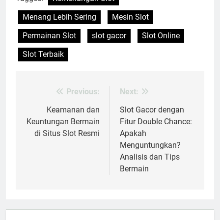
Menang Lebih Sering
Mesin Slot
Permainan Slot
slot gacor
Slot Online
Slot Terbaik
Previous:
Next:
Post
navigation
Keamanan dan
Slot Gacor dengan
Keuntungan Bermain
Fitur Double Chance:
di Situs Slot Resmi
Apakah
Menguntungkan?
Analisis dan Tips
Bermain