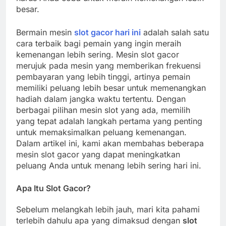
besar.
Bermain mesin
slot gacor hari ini
adalah salah satu
cara terbaik bagi pemain yang ingin meraih
kemenangan lebih sering. Mesin slot gacor
merujuk pada mesin yang memberikan frekuensi
pembayaran yang lebih tinggi, artinya pemain
memiliki peluang lebih besar untuk memenangkan
hadiah dalam jangka waktu tertentu. Dengan
berbagai pilihan mesin slot yang ada, memilih
yang tepat adalah langkah pertama yang penting
untuk memaksimalkan peluang kemenangan.
Dalam artikel ini, kami akan membahas beberapa
mesin slot gacor yang dapat meningkatkan
peluang Anda untuk menang lebih sering hari ini.
Apa Itu Slot Gacor?
Sebelum melangkah lebih jauh, mari kita pahami
terlebih dahulu apa yang dimaksud dengan
slot