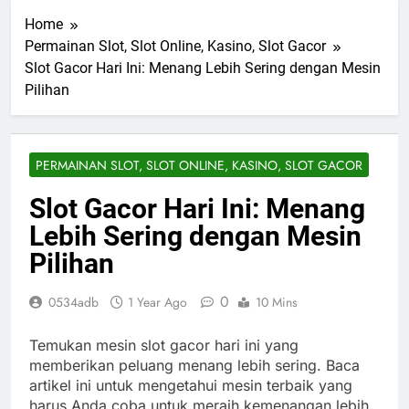
Home
Permainan Slot, Slot Online, Kasino, Slot Gacor
Slot Gacor Hari Ini: Menang Lebih Sering dengan Mesin
Pilihan
PERMAINAN SLOT, SLOT ONLINE, KASINO, SLOT GACOR
Slot Gacor Hari Ini: Menang
Lebih Sering dengan Mesin
Pilihan
0
0534adb
1 Year Ago
10 Mins
Temukan mesin slot gacor hari ini yang
memberikan peluang menang lebih sering. Baca
artikel ini untuk mengetahui mesin terbaik yang
harus Anda coba untuk meraih kemenangan lebih