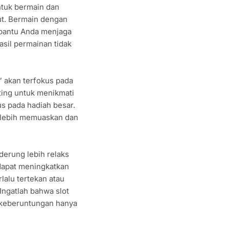
ntuk bermain dan
ut. Bermain dengan
mbantu Anda menjaga
asil permainan tidak
” akan terfokus pada
ting untuk menikmati
s pada hadiah besar.
n lebih memuaskan dan
erung lebih relaks
 dapat meningkatkan
lalu tertekan atau
Ingatlah bahwa slot
 keberuntungan hanya