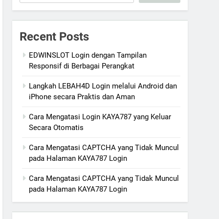
Recent Posts
EDWINSLOT Login dengan Tampilan
Responsif di Berbagai Perangkat
Langkah LEBAH4D Login melalui Android dan
iPhone secara Praktis dan Aman
Cara Mengatasi Login KAYA787 yang Keluar
Secara Otomatis
Cara Mengatasi CAPTCHA yang Tidak Muncul
pada Halaman KAYA787 Login
Cara Mengatasi CAPTCHA yang Tidak Muncul
pada Halaman KAYA787 Login