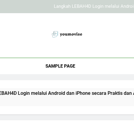
Langkah LEBAH4D Login melalui Androi
Cara Mengatasi Login
Cara Mengatasi CAPTCHA yang Tidak
EDWINSLOT Login dengan Tampi
 Movise
ilm Terbaru Dan Berbagai Konten Hiburan Di You Movise. Temp
Langkah LEBAH4D Login melalui Androi
SAMPLE PAGE
Cara Mengatasi Login
Cara Mengatasi CAPTCHA yang Tidak
 melalui Android dan iPhone secara Praktis dan Aman