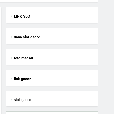
LINK SLOT
dana slot gacor
toto macau
link gacor
slot gacor