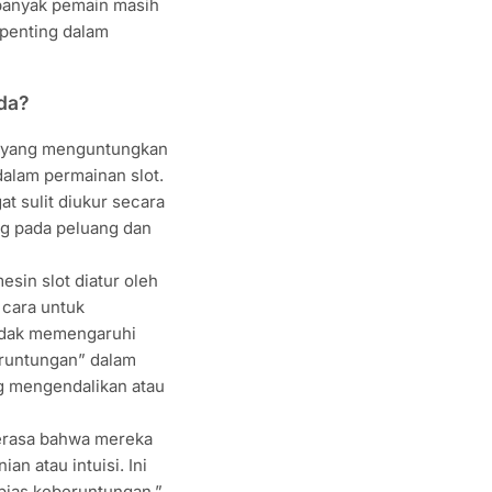
, banyak pemain masih
penting dalam
da?
or yang menguntungkan
dalam permainan slot.
t sulit diukur secara
ng pada peluang dan
sin slot diatur oleh
 cara untuk
tidak memengaruhi
beruntungan” dalam
ang mengendalikan atau
erasa bahwa mereka
n atau intuisi. Ini
bias keberuntungan,”