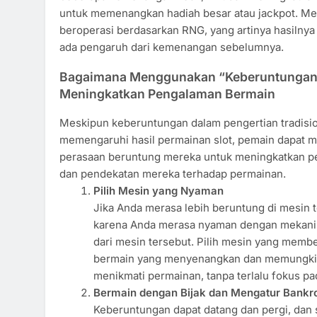
untuk memenangkan hadiah besar atau jackpot. Mes
beroperasi berdasarkan RNG, yang artinya hasilnya 
ada pengaruh dari kemenangan sebelumnya.
Bagaimana Menggunakan “Keberuntungan
Meningkatkan Pengalaman Bermain
Meskipun keberuntungan dalam pengertian tradision
memengaruhi hasil permainan slot, pemain dapat
perasaan beruntung mereka untuk meningkatkan 
dan pendekatan mereka terhadap permainan.
Pilih Mesin yang Nyaman
Jika Anda merasa lebih beruntung di mesin te
karena Anda merasa nyaman dengan mekanism
dari mesin tersebut. Pilih mesin yang memb
bermain yang menyenangkan dan memungki
menikmati permainan, tanpa terlalu fokus pa
Bermain dengan Bijak dan Mengatur Bankro
Keberuntungan dapat datang dan pergi, dan 