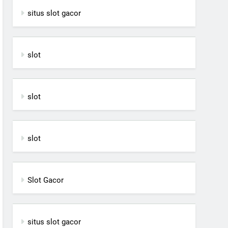
situs slot gacor
slot
slot
slot
Slot Gacor
situs slot gacor