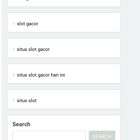
slot gacor
situs slot gacor
situs slot gacor hari ini
situs slot
Search
SEARCH