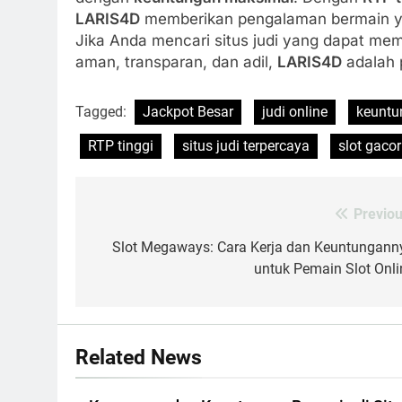
LARIS4D
memberikan pengalaman bermain y
Jika Anda mencari situs judi yang dapat m
aman, transparan, dan adil,
LARIS4D
adalah p
Tagged:
Jackpot Besar
judi online
keuntu
RTP tinggi
situs judi terpercaya
slot gacor
Previou
Post
navigation
Slot Megaways: Cara Kerja dan Keuntungann
untuk Pemain Slot Onli
Related News