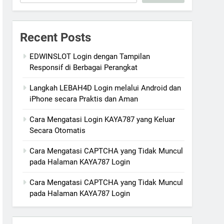
Recent Posts
EDWINSLOT Login dengan Tampilan
Responsif di Berbagai Perangkat
Langkah LEBAH4D Login melalui Android dan
iPhone secara Praktis dan Aman
Cara Mengatasi Login KAYA787 yang Keluar
Secara Otomatis
Cara Mengatasi CAPTCHA yang Tidak Muncul
pada Halaman KAYA787 Login
Cara Mengatasi CAPTCHA yang Tidak Muncul
pada Halaman KAYA787 Login