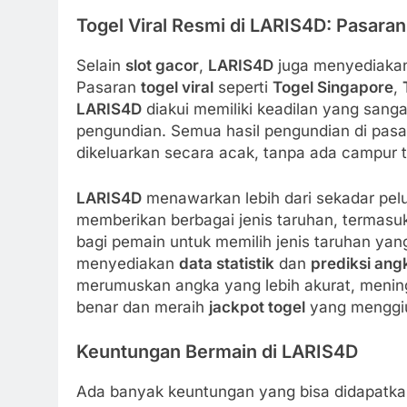
Togel Viral Resmi di LARIS4D: Pasara
Selain
slot gacor
,
LARIS4D
juga menyediaka
Pasaran
togel viral
seperti
Togel Singapore
,
LARIS4D
diakui memiliki keadilan yang sanga
pengundian. Semua hasil pengundian di pasa
dikeluarkan secara acak, tanpa ada campur t
LARIS4D
menawarkan lebih dari sekadar pe
memberikan berbagai jenis taruhan, termas
bagi pemain untuk memilih jenis taruhan yang
menyediakan
data statistik
dan
prediksi ang
merumuskan angka yang lebih akurat, meni
benar dan meraih
jackpot togel
yang menggi
Keuntungan Bermain di LARIS4D
Ada banyak keuntungan yang bisa didapatkan