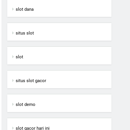
slot dana
situs slot
slot
situs slot gacor
slot demo
slot gacor hari ini