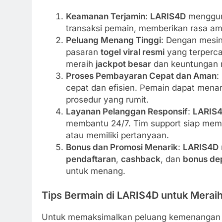
Keamanan Terjamin
:
LARIS4D
menggu
transaksi pemain, memberikan rasa am
Peluang Menang Tinggi
: Dengan mesi
pasaran
togel viral resmi
yang terperc
meraih
jackpot besar
dan keuntungan 
Proses Pembayaran Cepat dan Aman
:
cepat dan efisien. Pemain dapat mena
prosedur yang rumit.
Layanan Pelanggan Responsif
:
LARIS
membantu 24/7. Tim support siap mem
atau memiliki pertanyaan.
Bonus dan Promosi Menarik
:
LARIS4D
pendaftaran
,
cashback
, dan
bonus de
untuk menang.
Tips Bermain di LARIS4D untuk Merai
Untuk memaksimalkan peluang kemenangan