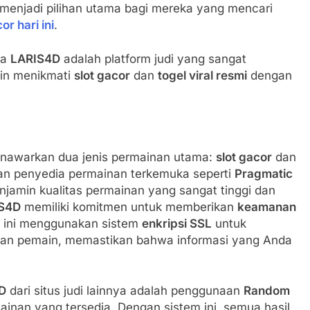
menjadi pilihan utama bagi mereka yang mencari
or hari ini
.
pa
LARIS4D
adalah platform judi yang sangat
gin menikmati
slot gacor
dan
togel viral resmi
dengan
menawarkan dua jenis permainan utama:
slot gacor
dan
an penyedia permainan terkemuka seperti
Pragmatic
jamin kualitas permainan yang sangat tinggi dan
S4D
memiliki komitmen untuk memberikan
keamanan
s ini menggunakan sistem
enkripsi SSL
untuk
ngan pemain, memastikan bahwa informasi yang Anda
D
dari situs judi lainnya adalah penggunaan
Random
nan yang tersedia. Dengan sistem ini, semua hasil