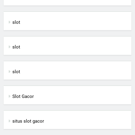
slot
slot
slot
Slot Gacor
situs slot gacor