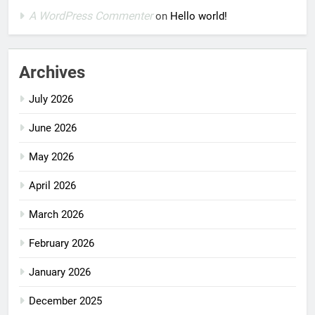
A WordPress Commenter
on
Hello world!
Archives
July 2026
June 2026
May 2026
April 2026
March 2026
February 2026
January 2026
December 2025