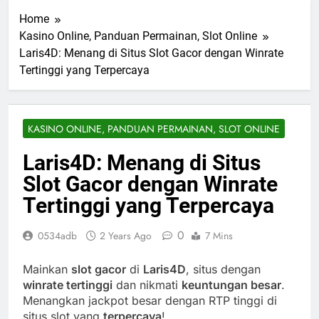
Home
Kasino Online, Panduan Permainan, Slot Online
Laris4D: Menang di Situs Slot Gacor dengan Winrate
Tertinggi yang Terpercaya
KASINO ONLINE, PANDUAN PERMAINAN, SLOT ONLINE
Laris4D: Menang di Situs
Slot Gacor dengan Winrate
Tertinggi yang Terpercaya
0
0534adb
2 Years Ago
7 Mins
Mainkan
slot gacor
di
Laris4D
, situs dengan
winrate tertinggi
dan nikmati
keuntungan besar
.
Menangkan jackpot besar dengan RTP tinggi di
situs slot yang
terpercaya
!