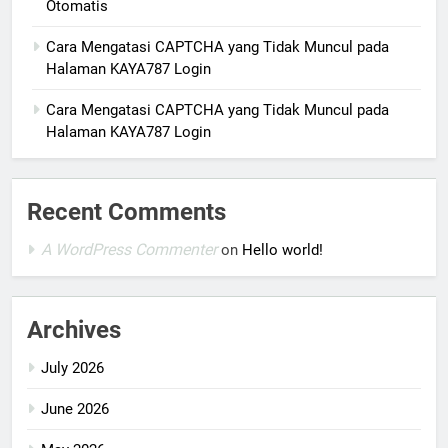
Otomatis
Cara Mengatasi CAPTCHA yang Tidak Muncul pada
Halaman KAYA787 Login
Cara Mengatasi CAPTCHA yang Tidak Muncul pada
Halaman KAYA787 Login
Recent Comments
A WordPress Commenter
on
Hello world!
Archives
July 2026
June 2026