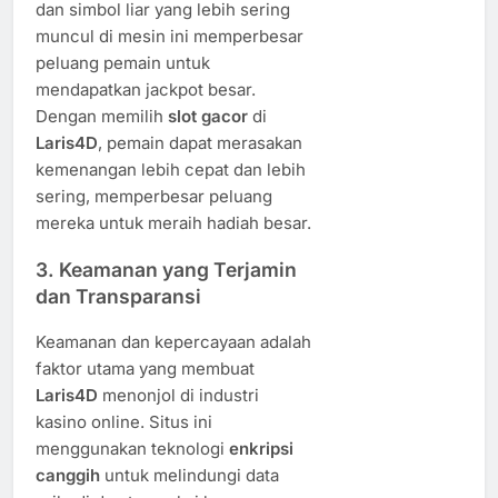
dan simbol liar yang lebih sering
muncul di mesin ini memperbesar
peluang pemain untuk
mendapatkan jackpot besar.
Dengan memilih
slot gacor
di
Laris4D
, pemain dapat merasakan
kemenangan lebih cepat dan lebih
sering, memperbesar peluang
mereka untuk meraih hadiah besar.
3.
Keamanan yang Terjamin
dan Transparansi
Keamanan dan kepercayaan adalah
faktor utama yang membuat
Laris4D
menonjol di industri
kasino online. Situs ini
menggunakan teknologi
enkripsi
canggih
untuk melindungi data