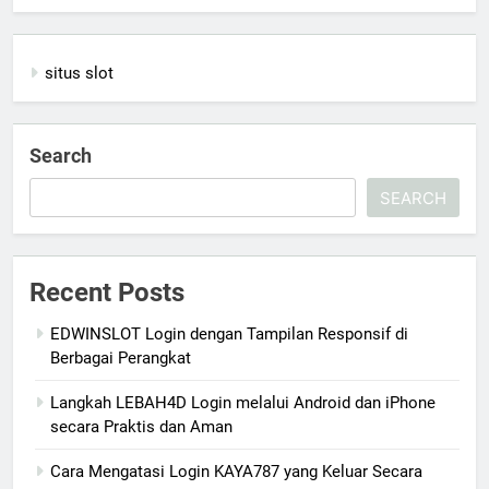
situs slot
Search
SEARCH
Recent Posts
EDWINSLOT Login dengan Tampilan Responsif di
Berbagai Perangkat
Langkah LEBAH4D Login melalui Android dan iPhone
secara Praktis dan Aman
Cara Mengatasi Login KAYA787 yang Keluar Secara