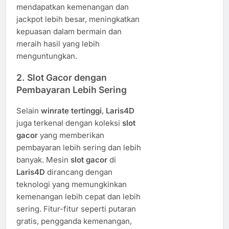
mendapatkan kemenangan dan
jackpot lebih besar, meningkatkan
kepuasan dalam bermain dan
meraih hasil yang lebih
menguntungkan.
2.
Slot Gacor dengan
Pembayaran Lebih Sering
Selain
winrate tertinggi
,
Laris4D
juga terkenal dengan koleksi
slot
gacor
yang memberikan
pembayaran lebih sering dan lebih
banyak. Mesin
slot gacor
di
Laris4D
dirancang dengan
teknologi yang memungkinkan
kemenangan lebih cepat dan lebih
sering. Fitur-fitur seperti putaran
gratis, pengganda kemenangan,