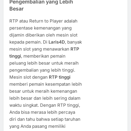
Pengembalian yang Lebih
Besar
RTP atau Return to Player adalah
persentase kemenangan yang
dijamin diberikan oleh mesin slot
kepada pemain. Di
Laris4D
, banyak
mesin slot yang menawarkan
RTP
tinggi
, memberikan pemain
peluang lebih besar untuk meraih
pengembalian yang lebih tinggi.
Mesin slot dengan
RTP tinggi
memberi pemain kesempatan lebih
besar untuk meraih kemenangan
lebih besar dan lebih sering dalam
waktu singkat. Dengan RTP tinggi,
Anda bisa merasa lebih percaya
diri dan tahu bahwa setiap taruhan
yang Anda pasang memiliki