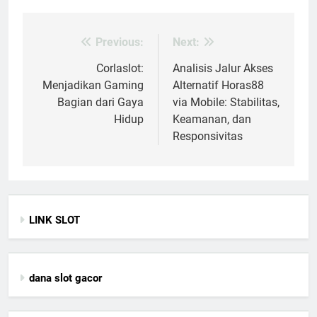
Previous:
Next:
Post
navigation
Corlaslot:
Analisis Jalur Akses
Menjadikan Gaming
Alternatif Horas88
Bagian dari Gaya
via Mobile: Stabilitas,
Hidup
Keamanan, dan
Responsivitas
LINK SLOT
dana slot gacor