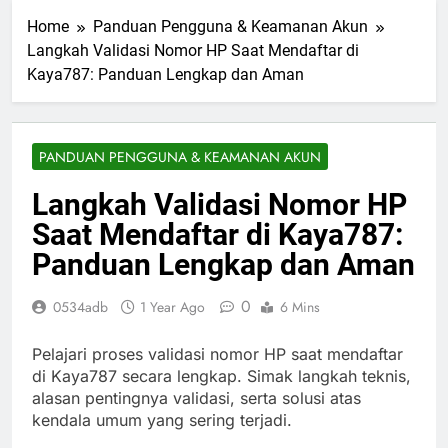
Home
Panduan Pengguna & Keamanan Akun
Langkah Validasi Nomor HP Saat Mendaftar di
Kaya787: Panduan Lengkap dan Aman
PANDUAN PENGGUNA & KEAMANAN AKUN
Langkah Validasi Nomor HP
Saat Mendaftar di Kaya787:
Panduan Lengkap dan Aman
0
0534adb
1 Year Ago
6 Mins
Pelajari proses validasi nomor HP saat mendaftar
di Kaya787 secara lengkap. Simak langkah teknis,
alasan pentingnya validasi, serta solusi atas
kendala umum yang sering terjadi.