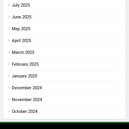
July 2025
June 2025
May 2025
April 2025
March 2025
February 2025
January 2025
December 2024
November 2024
October 2024