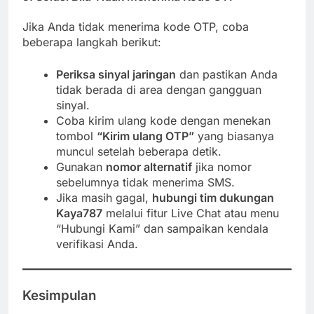
Jika Anda tidak menerima kode OTP, coba
beberapa langkah berikut:
Periksa sinyal jaringan
dan pastikan Anda
tidak berada di area dengan gangguan
sinyal.
Coba kirim ulang kode dengan menekan
tombol
“Kirim ulang OTP”
yang biasanya
muncul setelah beberapa detik.
Gunakan
nomor alternatif
jika nomor
sebelumnya tidak menerima SMS.
Jika masih gagal,
hubungi tim dukungan
Kaya787
melalui fitur Live Chat atau menu
“Hubungi Kami” dan sampaikan kendala
verifikasi Anda.
Kesimpulan