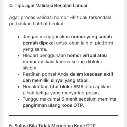
4.
Tips agar Validasi Berjalan Lancar
Agar proses validasi nomor HP tidak terkendala,
perhatikan hal-hal berikut:
Jangan menggunakan
nomor yang sudah
pernah dipakai
untuk akun lain di platform
yang sama.
Hindari penggunaan
nomor virtual atau
nomor aplikasi
karena sering diblokir
sistem.
Pastikan ponsel Anda
dalam keadaan aktif
dan memiliki sinyal yang stabil
.
Nonaktifkan
fitur blokir SMS
atau aplikasi
pihak ketiga yang menyaring pesan.
Tunggu maksimal 5 menit sebelum meminta
pengiriman ulang kode OTP
.
5.
Solusi Bila Tidak Menerima Kode OTP