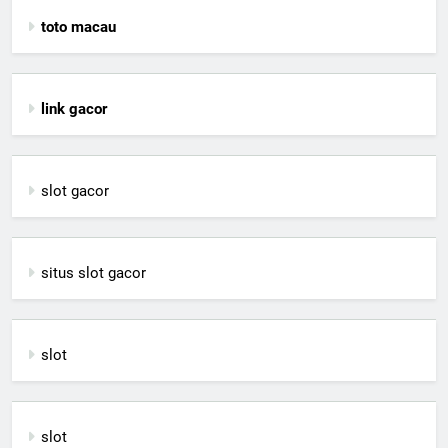
toto macau
link gacor
slot gacor
situs slot gacor
slot
slot