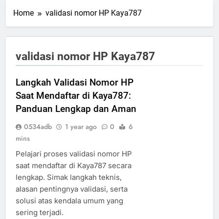
Home
validasi nomor HP Kaya787
validasi nomor HP Kaya787
Langkah Validasi Nomor HP
Saat Mendaftar di Kaya787:
Panduan Lengkap dan Aman
0534adb
1 year ago
0
6
mins
Pelajari proses validasi nomor HP
saat mendaftar di Kaya787 secara
lengkap. Simak langkah teknis,
alasan pentingnya validasi, serta
solusi atas kendala umum yang
sering terjadi.