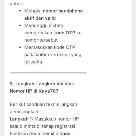
untuk:
Mengisi
nomor handphone
aktif dan valid
Menunggu sistem
mengirimkan
kode OTP
ke
nomor tersebut
Memasukkan kode OTP
pada kolom verifikasi yang
tersedia
3.
Langkah-Langkah Validasi
Nomor HP di Kaya787
Berikut panduan teknis langkah
demi langkah:
Langkah 1:
Masukkan nomor HP
saat diminta di tahap registrasi.
Pastikan Anda memilih
kode