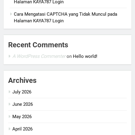
Halaman KAYA787 Login
Cara Mengatasi CAPTCHA yang Tidak Muncul pada
Halaman KAYA787 Login
Recent Comments
A WordPress Commenter
on
Hello world!
Archives
July 2026
June 2026
May 2026
April 2026