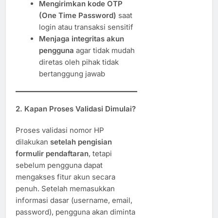
Mengirimkan kode OTP
(One Time Password)
saat
login atau transaksi sensitif
Menjaga integritas akun
pengguna
agar tidak mudah
diretas oleh pihak tidak
bertanggung jawab
2.
Kapan Proses Validasi Dimulai?
Proses validasi nomor HP
dilakukan
setelah pengisian
formulir pendaftaran
, tetapi
sebelum pengguna dapat
mengakses fitur akun secara
penuh. Setelah memasukkan
informasi dasar (username, email,
password), pengguna akan diminta