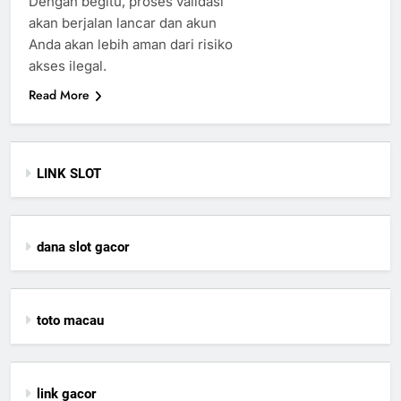
Dengan begitu, proses validasi
akan berjalan lancar dan akun
Anda akan lebih aman dari risiko
akses ilegal.
Read More
LINK SLOT
dana slot gacor
toto macau
link gacor