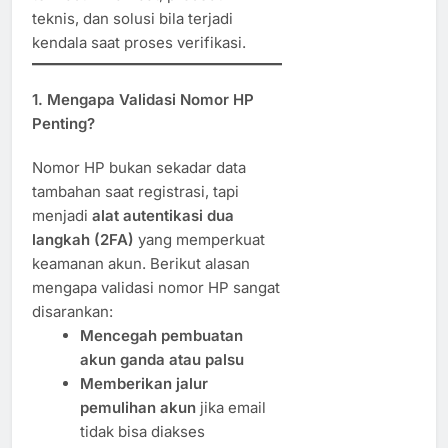
teknis, dan solusi bila terjadi
kendala saat proses verifikasi.
1.
Mengapa Validasi Nomor HP
Penting?
Nomor HP bukan sekadar data
tambahan saat registrasi, tapi
menjadi
alat autentikasi dua
langkah (2FA)
yang memperkuat
keamanan akun. Berikut alasan
mengapa validasi nomor HP sangat
disarankan:
Mencegah pembuatan
akun ganda atau palsu
Memberikan jalur
pemulihan akun
jika email
tidak bisa diakses