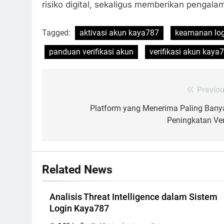
risiko digital, sekaligus memberikan penga
Tagged:
aktivasi akun kaya787
keamanan log
panduan verifikasi akun
verifikasi akun kaya
Previou
Post
navigation
Platform yang Menerima Paling Bany
Peningkatan Ver
Related News
Analisis Threat Intelligence dalam Sistem
Login Kaya787