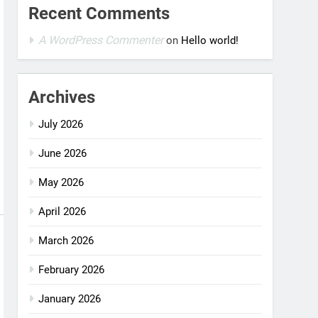
Recent Comments
A WordPress Commenter
on
Hello world!
Archives
July 2026
June 2026
May 2026
April 2026
March 2026
February 2026
January 2026