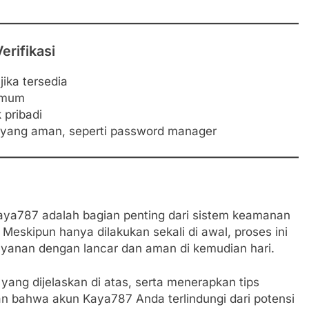
rifikasi
jika tersedia
 umum
 pribadi
t yang aman, seperti password manager
 Kaya787 adalah bagian penting dari sistem keamanan
Meskipun hanya dilakukan sekali di awal, proses ini
anan dengan lancar dan aman di kemudian hari.
yang dijelaskan di atas, serta menerapkan tips
 bahwa akun Kaya787 Anda terlindungi dari potensi