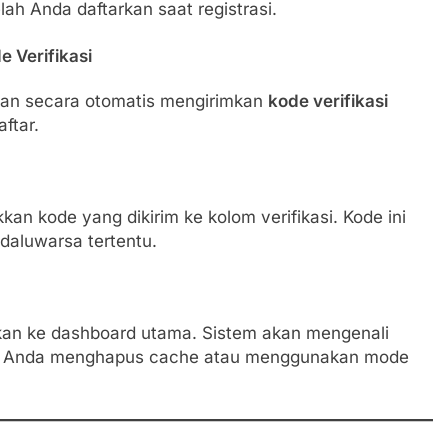
ah Anda daftarkan saat registrasi.
 Verifikasi
akan secara otomatis mengirimkan
kode verifikasi
ftar.
an kode yang dikirim ke kolom verifikasi. Kode ini
edaluwarsa tertentu.
ahkan ke dashboard utama. Sistem akan mengenali
cuali Anda menghapus cache atau menggunakan mode