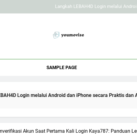
Langkah LEBAH4D Login melalui Androi
Cara Mengatasi Login
Cara Mengatasi CAPTCHA yang Tidak
EDWINSLOT Login dengan Tampi
 Movise
ilm Terbaru Dan Berbagai Konten Hiburan Di You Movise. Temp
Langkah LEBAH4D Login melalui Androi
SAMPLE PAGE
Cara Mengatasi Login
Cara Mengatasi CAPTCHA yang Tidak
 melalui Android dan iPhone secara Praktis dan Aman
verifikasi Akun Saat Pertama Kali Login Kaya787: Panduan 