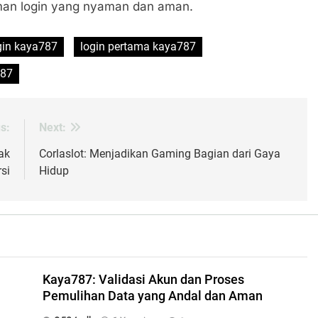
laman login yang nyaman dan aman.
in kaya787
login pertama kaya787
787
s:
Next:
ak
Corlaslot: Menjadikan Gaming Bagian dari Gaya
si
Hidup
Kaya787: Validasi Akun dan Proses
Pemulihan Data yang Andal dan Aman