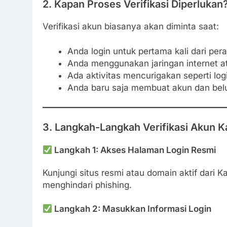
2. Kapan Proses Verifikasi Diperlukan
Verifikasi akun biasanya akan diminta saat:
Anda login untuk pertama kali dari per
Anda menggunakan jaringan internet at
Ada aktivitas mencurigakan seperti lo
Anda baru saja membuat akun dan bel
3. Langkah-Langkah Verifikasi Akun K
Langkah 1: Akses Halaman Login Resmi
Kunjungi situs resmi atau domain aktif dari Ka
menghindari phishing.
Langkah 2: Masukkan Informasi Login