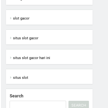
slot gacor
situs slot gacor
situs slot gacor hari ini
situs slot
Search
SEARCH