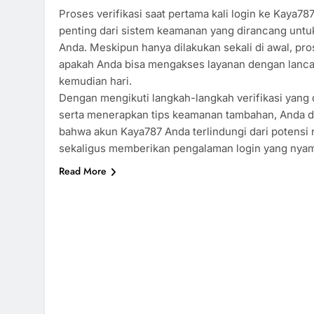
Proses verifikasi saat pertama kali login ke Kaya78
penting dari sistem keamanan yang dirancang untu
Anda. Meskipun hanya dilakukan sekali di awal, pr
apakah Anda bisa mengakses layanan dengan lanca
kemudian hari.
Dengan mengikuti langkah-langkah verifikasi yang d
serta menerapkan tips keamanan tambahan, Anda 
bahwa akun Kaya787 Anda terlindungi dari potensi ri
sekaligus memberikan pengalaman login yang nya
Read More