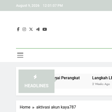
Skip
August 9, 2026
12:01:08 PM
to
content
You
Temukan F
esponsif di Berbagai Perangkat
Langkah LEBAH4D Logi
2 Weeks Ago
HEADLINES
Home
aktivasi akun kaya787