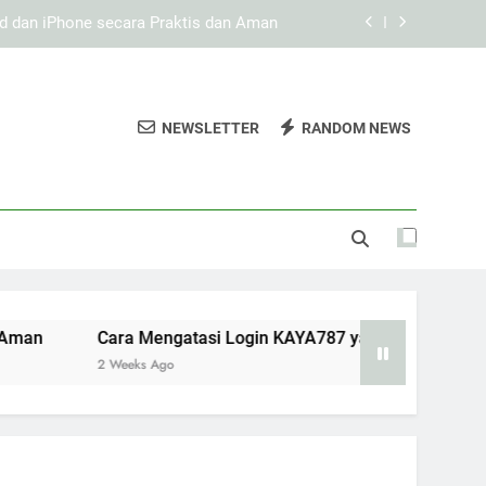
d dan iPhone secara Praktis dan Aman
 KAYA787 yang Keluar Secara Otomatis
 Muncul pada Halaman KAYA787 Login
NEWSLETTER
RANDOM NEWS
lan Responsif di Berbagai Perangkat
atnya Untuk Hiburan Berkualitas.
d dan iPhone secara Praktis dan Aman
 KAYA787 yang Keluar Secara Otomatis
 Muncul pada Halaman KAYA787 Login
Cara Mengatasi Login KAYA787 yang Keluar Secara Otomati
2 Weeks Ago