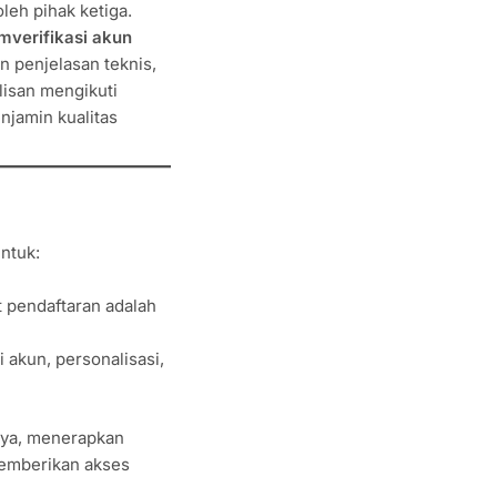
leh pihak ketiga.
mverifikasi akun
n penjelasan teknis,
ulisan mengikuti
jamin kualitas
untuk:
 pendaftaran adalah
 akun, personalisasi,
nnya, menerapkan
mberikan akses