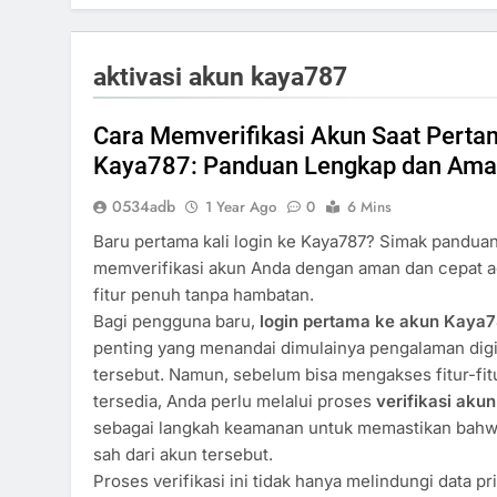
aktivasi akun kaya787
Cara Memverifikasi Akun Saat Pertam
Kaya787: Panduan Lengkap dan Am
0534adb
1 Year Ago
0
6 Mins
Baru pertama kali login ke Kaya787? Simak pandua
memverifikasi akun Anda dengan aman dan cepat 
fitur penuh tanpa hambatan.
Bagi pengguna baru,
login pertama ke akun Kaya
penting yang menandai dimulainya pengalaman digit
tersebut. Namun, sebelum bisa mengakses fitur-fi
tersedia, Anda perlu melalui proses
verifikasi akun
sebagai langkah keamanan untuk memastikan bahwa
sah dari akun tersebut.
Proses verifikasi ini tidak hanya melindungi data pri