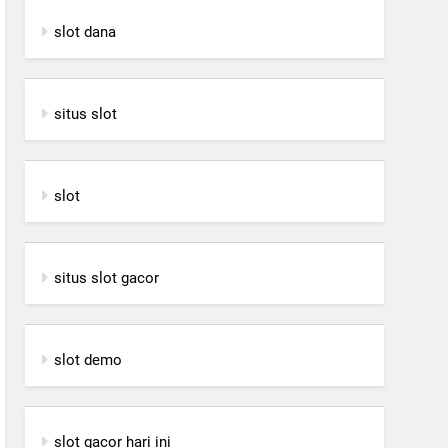
slot dana
situs slot
slot
situs slot gacor
slot demo
slot gacor hari ini