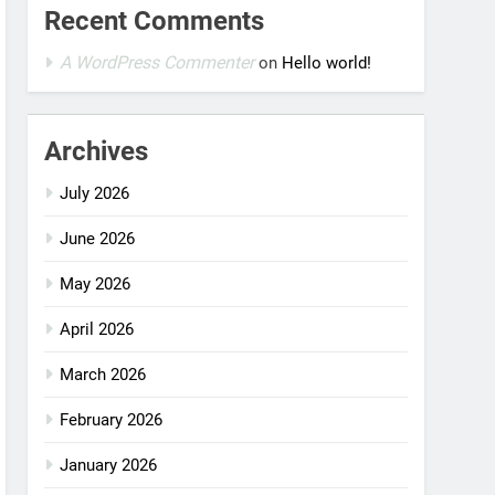
Recent Comments
A WordPress Commenter
on
Hello world!
Archives
July 2026
June 2026
May 2026
April 2026
March 2026
February 2026
January 2026