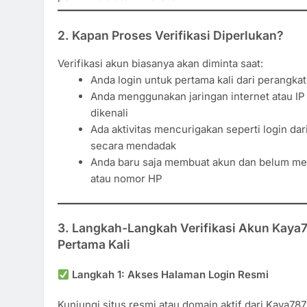
2. Kapan Proses Verifikasi Diperlukan?
Verifikasi akun biasanya akan diminta saat:
Anda login untuk pertama kali dari perangkat
Anda menggunakan jaringan internet atau IP
dikenali
Ada aktivitas mencurigakan seperti login dar
secara mendadak
Anda baru saja membuat akun dan belum me
atau nomor HP
3. Langkah-Langkah Verifikasi Akun Kaya7
Pertama Kali
Langkah 1: Akses Halaman Login Resmi
Kunjungi situs resmi atau domain aktif dari Kaya787. 