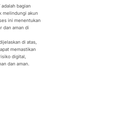
7 adalah bagian
k melindungi akun
oses ini menentukan
r dan aman di
ijelaskan di atas,
dapat memastikan
siko digital,
man dan aman.