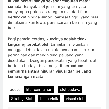
bukan berarti hanya sekadar “hiburan mata”
semata
. Banyak slot jenis ini yang ternyata
menyimpan potensi strategi, mulai dari fitur
bertingkat hingga simbol bernilai tinggi yang bisa
dimaksimalkan lewat perencanaan bermain yang
baik.
Bagi pemain cerdas, kuncinya adalah
tidak
langsung terpikat oleh tampilan
, melainkan
menggali lebih dalam untuk memahami struktur
permainan dan menghitung peluang yang
disediakan. Dengan pendekatan yang tepat, slot
bertema budaya bisa menjadi
perpaduan
sempurna antara hiburan visual dan peluang
kemenangan nyata
.
Tagged:
fitur permainan
slot budaya
Strategi Slot
tema etnik
visual slot