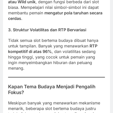
atau Wild unik
, dengan fungsi berbeda dari slot
biasa. Mempelajari nilai simbol-simbol ini dapat
membantu pemain
mengatur pola taruhan secara
cerdas
.
3.
Struktur Volatilitas dan RTP Bervariasi
Tidak semua slot bertema budaya dibuat hanya
untuk tampilan. Banyak yang menawarkan
RTP
kompetitif di atas 96%
, dan volatilitas sedang
hingga tinggi, yang cocok untuk pemain yang
ingin menyeimbangkan hiburan dan peluang
menang.
Kapan Tema Budaya Menjadi Pengalih
Fokus?
Meskipun banyak yang menawarkan mekanisme
menarik, beberapa slot bertema budaya justru