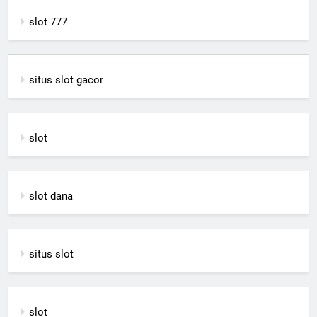
slot 777
situs slot gacor
slot
slot dana
situs slot
slot