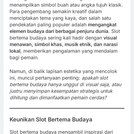
menampilkan simbol buah atau angka tujuh klasik.
Para pengembang semakin kreatif dalam
menciptakan tema yang kaya, dan salah satu
pendekatan paling populer adalah
mengangkat
elemen budaya dari berbagai penjuru dunia
. Slot
bertema budaya sering kali hadir dengan
visual
menawan, simbol khas, musik etnik, dan narasi
lokal
, memberikan pengalaman yang mendalam
bagi pemain.
Namun, di balik lapisan estetika yang mencolok
ini, muncul pertanyaan penting:
apakah slot
bertema budaya hanya unggul di visual saja, atau
justru menyimpan kesempatan strategis untuk
dihitung dan dimanfaatkan pemain cerdas?
Keunikan Slot Bertema Budaya
Slot bertema budaya mengambil inspirasi dari