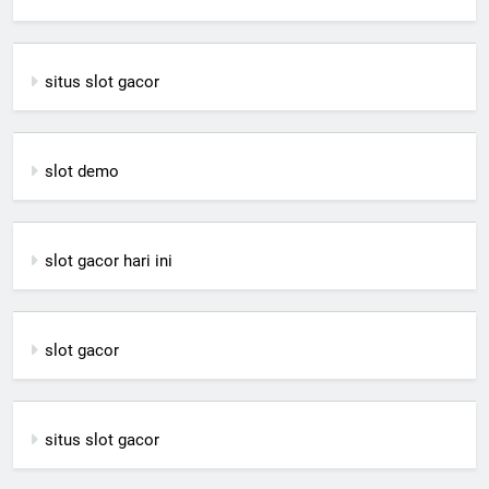
situs slot gacor
slot demo
slot gacor hari ini
slot gacor
situs slot gacor