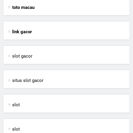
toto macau
link gacor
slot gacor
situs slot gacor
slot
slot