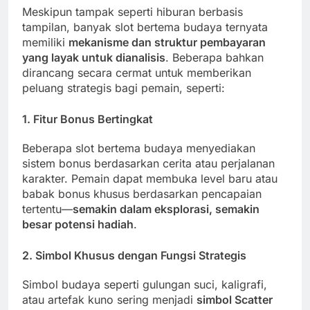
Meskipun tampak seperti hiburan berbasis
tampilan, banyak slot bertema budaya ternyata
memiliki
mekanisme dan struktur pembayaran
yang layak untuk dianalisis
. Beberapa bahkan
dirancang secara cermat untuk memberikan
peluang strategis bagi pemain, seperti:
1.
Fitur Bonus Bertingkat
Beberapa slot bertema budaya menyediakan
sistem bonus berdasarkan cerita atau perjalanan
karakter. Pemain dapat membuka level baru atau
babak bonus khusus berdasarkan pencapaian
tertentu—
semakin dalam eksplorasi, semakin
besar potensi hadiah
.
2.
Simbol Khusus dengan Fungsi Strategis
Simbol budaya seperti gulungan suci, kaligrafi,
atau artefak kuno sering menjadi
simbol Scatter