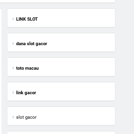
LINK SLOT
dana slot gacor
toto macau
link gacor
slot gacor