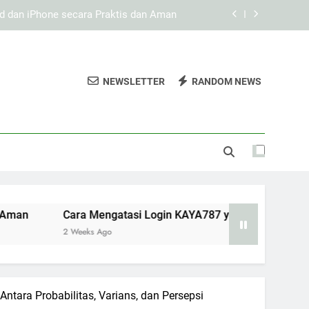
d dan iPhone secara Praktis dan Aman
 KAYA787 yang Keluar Secara Otomatis
 Muncul pada Halaman KAYA787 Login
NEWSLETTER
RANDOM NEWS
lan Responsif di Berbagai Perangkat
atnya Untuk Hiburan Berkualitas.
d dan iPhone secara Praktis dan Aman
 KAYA787 yang Keluar Secara Otomatis
 Muncul pada Halaman KAYA787 Login
Cara Mengatasi Login KAYA787 yang Keluar Secara Otomati
2 Weeks Ago
tara Probabilitas, Varians, dan Persepsi