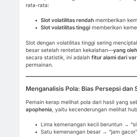
rata-rata:
Slot volatilitas rendah
memberikan keme
Slot volatilitas tinggi
memberikan kemena
Slot dengan volatilitas tinggi sering menc
besar setelah rentetan kekalahan—
yang oleh
secara statistik, ini adalah
fitur alami dari va
permainan.
Menganalisis Pola: Bias Persepsi dan 
Pemain kerap melihat pola dari hasil yang s
apophenia
, yaitu kecenderungan melihat hu
Lima kemenangan kecil beruntun → “sl
Satu kemenangan besar → “jam gacor