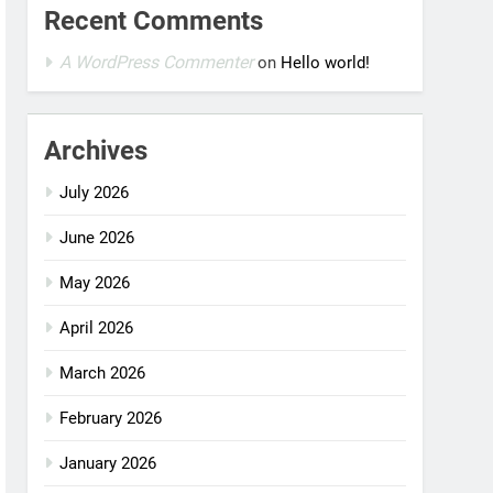
Recent Comments
A WordPress Commenter
on
Hello world!
Archives
July 2026
June 2026
May 2026
April 2026
March 2026
February 2026
January 2026