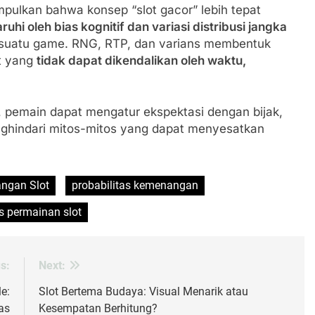
impulkan bahwa konsep “slot gacor” lebih tepat
uhi oleh bias kognitif dan variasi distribusi jangka
ri suatu game. RNG, RTP, dan varians membentuk
ot yang
tidak dapat dikendalikan oleh waktu,
, pemain dapat mengatur ekspektasi dengan bijak,
ghindari mitos-mitos yang dapat menyesatkan
ngan Slot
probabilitas kemenangan
s permainan slot
s:
Next:
e:
Slot Bertema Budaya: Visual Menarik atau
as
Kesempatan Berhitung?