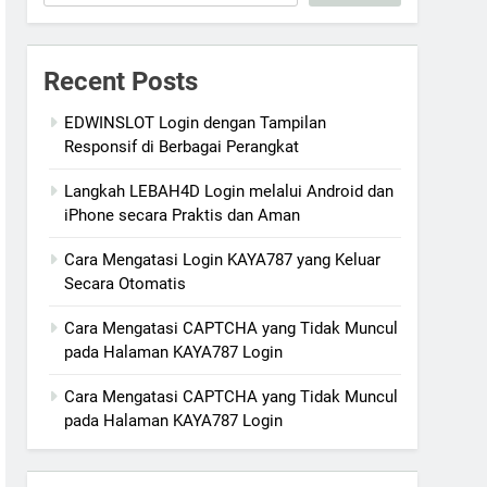
Recent Posts
EDWINSLOT Login dengan Tampilan
Responsif di Berbagai Perangkat
Langkah LEBAH4D Login melalui Android dan
iPhone secara Praktis dan Aman
Cara Mengatasi Login KAYA787 yang Keluar
Secara Otomatis
Cara Mengatasi CAPTCHA yang Tidak Muncul
pada Halaman KAYA787 Login
Cara Mengatasi CAPTCHA yang Tidak Muncul
pada Halaman KAYA787 Login